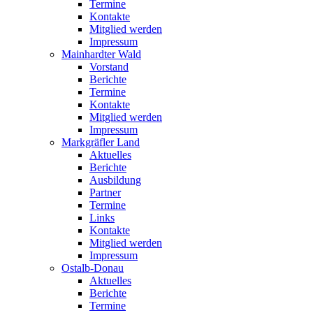
Termine
Kontakte
Mitglied werden
Impressum
Mainhardter Wald
Vorstand
Berichte
Termine
Kontakte
Mitglied werden
Impressum
Markgräfler Land
Aktuelles
Berichte
Ausbildung
Partner
Termine
Links
Kontakte
Mitglied werden
Impressum
Ostalb-Donau
Aktuelles
Berichte
Termine