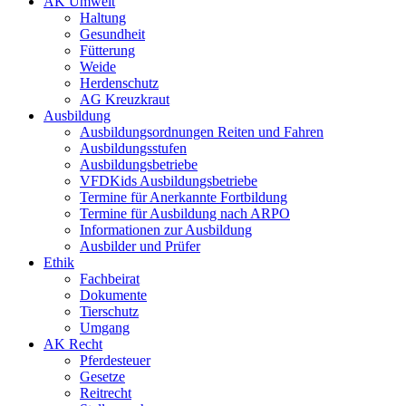
AK Umwelt
Haltung
Gesundheit
Fütterung
Weide
Herdenschutz
AG Kreuzkraut
Ausbildung
Ausbildungsordnungen Reiten und Fahren
Ausbildungsstufen
Ausbildungsbetriebe
VFDKids Ausbildungsbetriebe
Termine für Anerkannte Fortbildung
Termine für Ausbildung nach ARPO
Informationen zur Ausbildung
Ausbilder und Prüfer
Ethik
Fachbeirat
Dokumente
Tierschutz
Umgang
AK Recht
Pferdesteuer
Gesetze
Reitrecht