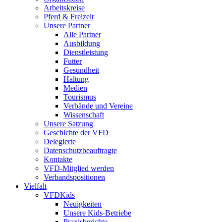
Arbeitskreise
Pferd & Freizeit
Unsere Partner
Alle Partner
Ausbildung
Dienstleistung
Futter
Gesundheit
Haltung
Medien
Tourismus
Verbände und Vereine
Wissenschaft
Unsere Satzung
Geschichte der VFD
Delegierte
Datenschutzbeauftragte
Kontakte
VFD-Mitglied werden
Verbandspositionen
Vielfalt
VFDKids
Neuigkeiten
Unsere Kids-Betriebe
Praxisberichte