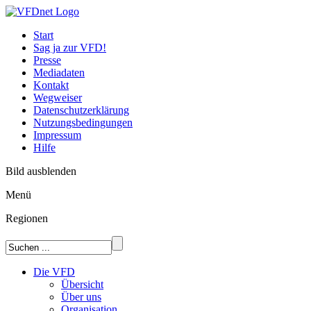
Start
Sag ja zur VFD!
Presse
Mediadaten
Kontakt
Wegweiser
Datenschutzerklärung
Nutzungsbedingungen
Impressum
Hilfe
Bild ausblenden
Menü
Regionen
Die VFD
Übersicht
Über uns
Organisation