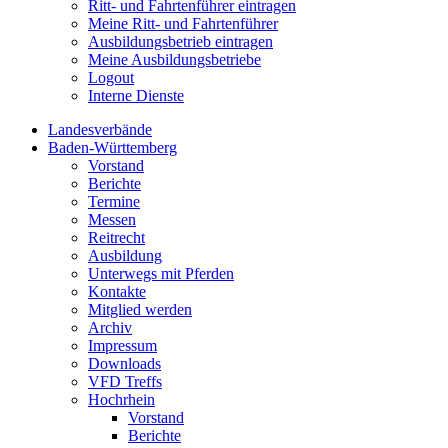
Ritt- und Fahrtenführer eintragen
Meine Ritt- und Fahrtenführer
Ausbildungsbetrieb eintragen
Meine Ausbildungsbetriebe
Logout
Interne Dienste
Landesverbände
Baden-Württemberg
Vorstand
Berichte
Termine
Messen
Reitrecht
Ausbildung
Unterwegs mit Pferden
Kontakte
Mitglied werden
Archiv
Impressum
Downloads
VFD Treffs
Hochrhein
Vorstand
Berichte