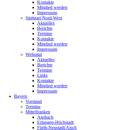
Kontakte
Mitglied werden
Impressum
Stuttgart Nord-West
Aktuelles
Berichte
Termine
Kontakte
Mitglied werden
Impressum
Wehratal
Aktuelles
Berichte
Termine
Links
Kontakte
Mitglied werden
Impressum
Bayern
Vorstand
Termine
Mittelfranken
Ansbach
Erlangen-Höchstadt
Fürth-Neustadt/Aisch