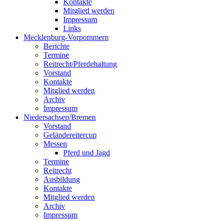
Kontakte
Mitglied werden
Impressum
Links
Mecklenburg-Vorpommern
Berichte
Termine
Reitrecht/Pferdehaltung
Vorstand
Kontakte
Mitglied werden
Archiv
Impressum
Niedersachsen/Bremen
Vorstand
Geländereitercup
Messen
Pferd und Jagd
Termine
Reitrecht
Ausbildung
Kontakte
Mitglied werden
Archiv
Impressum