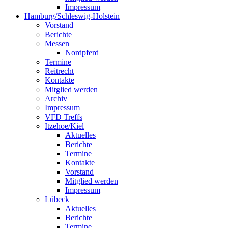
Impressum
Hamburg/Schleswig-Holstein
Vorstand
Berichte
Messen
Nordpferd
Termine
Reitrecht
Kontakte
Mitglied werden
Archiv
Impressum
VFD Treffs
Itzehoe/Kiel
Aktuelles
Berichte
Termine
Kontakte
Vorstand
Mitglied werden
Impressum
Lübeck
Aktuelles
Berichte
Termine