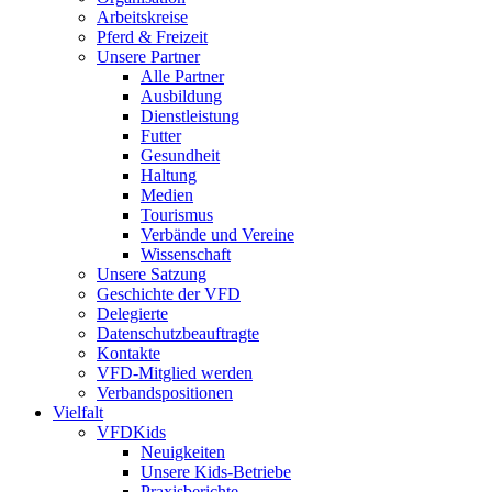
Arbeitskreise
Pferd & Freizeit
Unsere Partner
Alle Partner
Ausbildung
Dienstleistung
Futter
Gesundheit
Haltung
Medien
Tourismus
Verbände und Vereine
Wissenschaft
Unsere Satzung
Geschichte der VFD
Delegierte
Datenschutzbeauftragte
Kontakte
VFD-Mitglied werden
Verbandspositionen
Vielfalt
VFDKids
Neuigkeiten
Unsere Kids-Betriebe
Praxisberichte