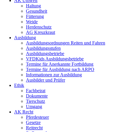
AK Umwelt
Haltung
Gesundheit
Fütterung
Weide
Herdenschutz
AG Kreuzkraut
Ausbildung
Ausbildungsordnungen Reiten und Fahren
Ausbildungsstufen
Ausbildungsbetriebe
VFDKids Ausbildungsbetriebe
Termine für Anerkannte Fortbildung
Termine für Ausbildung nach ARPO
Informationen zur Ausbildung
Ausbilder und Prüfer
Ethik
Fachbeirat
Dokumente
Tierschutz
Umgang
AK Recht
Pferdesteuer
Gesetze
Reitrecht