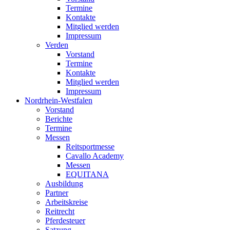
Termine
Kontakte
Mitglied werden
Impressum
Verden
Vorstand
Termine
Kontakte
Mitglied werden
Impressum
Nordrhein-Westfalen
Vorstand
Berichte
Termine
Messen
Reitsportmesse
Cavallo Academy
Messen
EQUITANA
Ausbildung
Partner
Arbeitskreise
Reitrecht
Pferdesteuer
Satzung