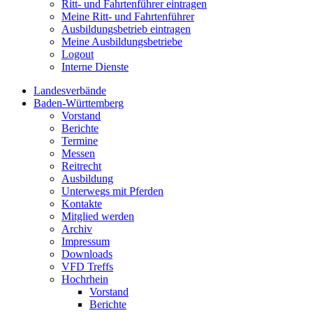
Ritt- und Fahrtenführer eintragen
Meine Ritt- und Fahrtenführer
Ausbildungsbetrieb eintragen
Meine Ausbildungsbetriebe
Logout
Interne Dienste
Landesverbände
Baden-Württemberg
Vorstand
Berichte
Termine
Messen
Reitrecht
Ausbildung
Unterwegs mit Pferden
Kontakte
Mitglied werden
Archiv
Impressum
Downloads
VFD Treffs
Hochrhein
Vorstand
Berichte