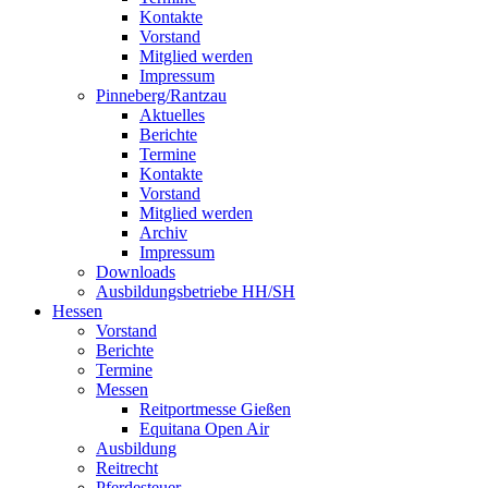
Kontakte
Vorstand
Mitglied werden
Impressum
Pinneberg/Rantzau
Aktuelles
Berichte
Termine
Kontakte
Vorstand
Mitglied werden
Archiv
Impressum
Downloads
Ausbildungsbetriebe HH/SH
Hessen
Vorstand
Berichte
Termine
Messen
Reitportmesse Gießen
Equitana Open Air
Ausbildung
Reitrecht
Pferdesteuer