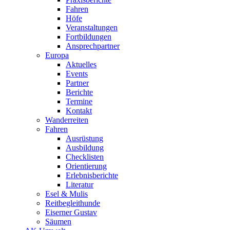
Fahren
Höfe
Veranstaltungen
Fortbildungen
Ansprechpartner
Europa
Aktuelles
Events
Partner
Berichte
Termine
Kontakt
Wanderreiten
Fahren
Ausrüstung
Ausbildung
Checklisten
Orientierung
Erlebnisberichte
Literatur
Esel & Mulis
Reitbegleithunde
Eiserner Gustav
Säumen