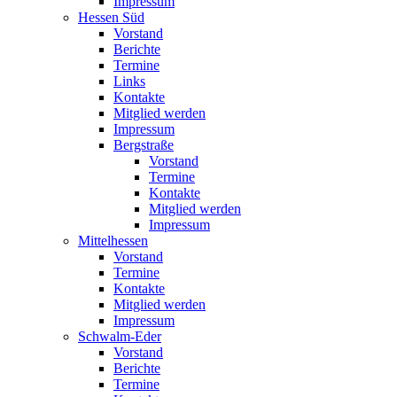
Impressum
Hessen Süd
Vorstand
Berichte
Termine
Links
Kontakte
Mitglied werden
Impressum
Bergstraße
Vorstand
Termine
Kontakte
Mitglied werden
Impressum
Mittelhessen
Vorstand
Termine
Kontakte
Mitglied werden
Impressum
Schwalm-Eder
Vorstand
Berichte
Termine