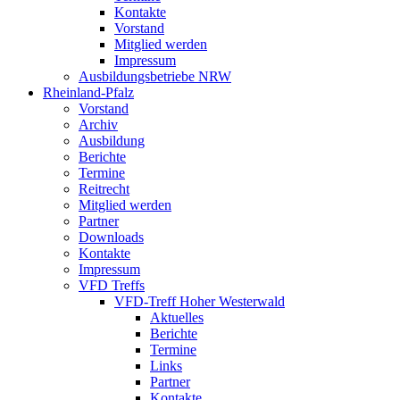
Kontakte
Vorstand
Mitglied werden
Impressum
Ausbildungsbetriebe NRW
Rheinland-Pfalz
Vorstand
Archiv
Ausbildung
Berichte
Termine
Reitrecht
Mitglied werden
Partner
Downloads
Kontakte
Impressum
VFD Treffs
VFD-Treff Hoher Westerwald
Aktuelles
Berichte
Termine
Links
Partner
Kontakte