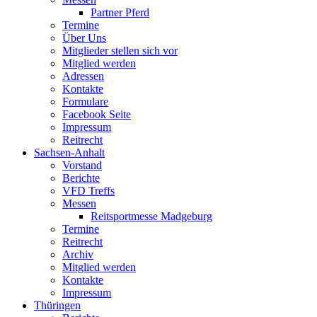
Partner Pferd
Termine
Über Uns
Mitglieder stellen sich vor
Mitglied werden
Adressen
Kontakte
Formulare
Facebook Seite
Impressum
Reitrecht
Sachsen-Anhalt
Vorstand
Berichte
VFD Treffs
Messen
Reitsportmesse Madgeburg
Termine
Reitrecht
Archiv
Mitglied werden
Kontakte
Impressum
Thüringen