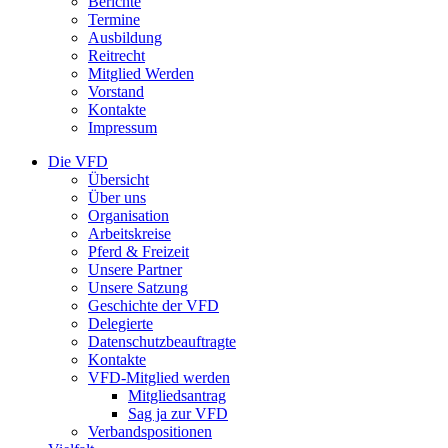
Berichte
Termine
Ausbildung
Reitrecht
Mitglied Werden
Vorstand
Kontakte
Impressum
Die VFD
Übersicht
Über uns
Organisation
Arbeitskreise
Pferd & Freizeit
Unsere Partner
Unsere Satzung
Geschichte der VFD
Delegierte
Datenschutzbeauftragte
Kontakte
VFD-Mitglied werden
Mitgliedsantrag
Sag ja zur VFD
Verbandspositionen