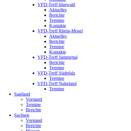
VFD-Treff Idarwald
Aktuelles
Berichte
Termine
Kontakte
VFD-Treff Rhein-Mosel
Aktuelles
Berichte
Termine
Kontakte
VFD-Treff Jammertal
Berichte
Termine
VFD-Treff Südpfalz
Termine
VFD-Treff Naheland
Termine
Saarland
Vorstand
Termine
Berichte
Sachsen
Vorstand
Berichte
Messen