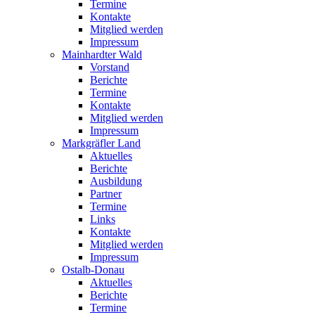
Termine
Kontakte
Mitglied werden
Impressum
Mainhardter Wald
Vorstand
Berichte
Termine
Kontakte
Mitglied werden
Impressum
Markgräfler Land
Aktuelles
Berichte
Ausbildung
Partner
Termine
Links
Kontakte
Mitglied werden
Impressum
Ostalb-Donau
Aktuelles
Berichte
Termine