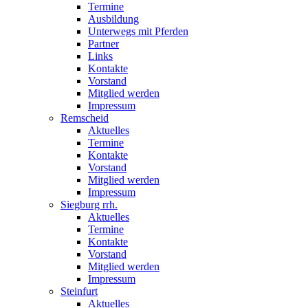
Termine
Ausbildung
Unterwegs mit Pferden
Partner
Links
Kontakte
Vorstand
Mitglied werden
Impressum
Remscheid
Aktuelles
Termine
Kontakte
Vorstand
Mitglied werden
Impressum
Siegburg rrh.
Aktuelles
Termine
Kontakte
Vorstand
Mitglied werden
Impressum
Steinfurt
Aktuelles