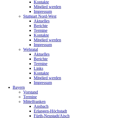
Kontakte
Mitglied werden
Impressum
Stuttgart Nord-West
Aktuelles
Berichte
Termine
Kontakte
Mitglied werden
Impressum
Wehratal
Aktuelles
Berichte
Termine
Links
Kontakte
Mitglied werden
Impressum
Bayern
Vorstand
Termine
Mittelfranken
Ansbach
Erlangen-Höchstadt
Fürth-Neustadt/Aisch