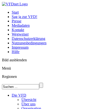
Start
Sag ja zur VFD!
Presse
Mediadaten
Kontakt
Wegweiser
Datenschutzerklärung
Nutzungsbedingungen
Impressum
Hilfe
Bild ausblenden
Menü
Regionen
Die VFD
Übersicht
Über uns
Organisation