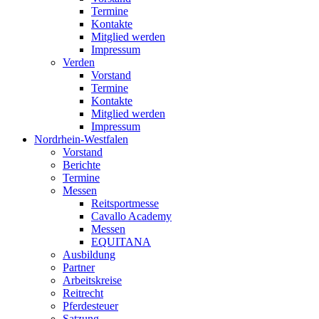
Termine
Kontakte
Mitglied werden
Impressum
Verden
Vorstand
Termine
Kontakte
Mitglied werden
Impressum
Nordrhein-Westfalen
Vorstand
Berichte
Termine
Messen
Reitsportmesse
Cavallo Academy
Messen
EQUITANA
Ausbildung
Partner
Arbeitskreise
Reitrecht
Pferdesteuer
Satzung