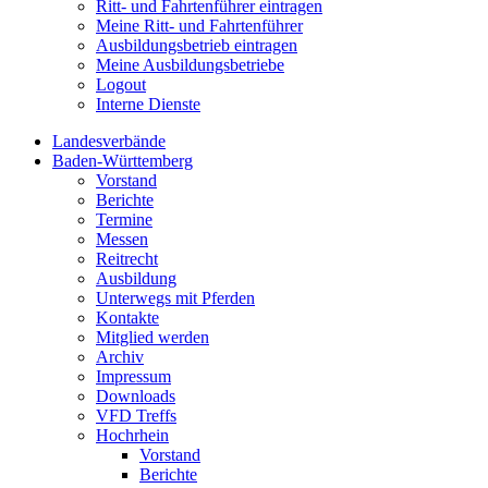
Ritt- und Fahrtenführer eintragen
Meine Ritt- und Fahrtenführer
Ausbildungsbetrieb eintragen
Meine Ausbildungsbetriebe
Logout
Interne Dienste
Landesverbände
Baden-Württemberg
Vorstand
Berichte
Termine
Messen
Reitrecht
Ausbildung
Unterwegs mit Pferden
Kontakte
Mitglied werden
Archiv
Impressum
Downloads
VFD Treffs
Hochrhein
Vorstand
Berichte