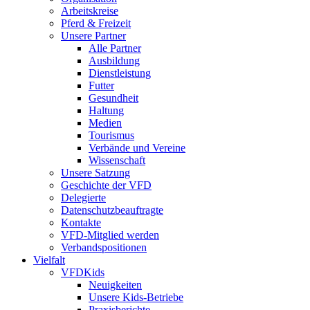
Arbeitskreise
Pferd & Freizeit
Unsere Partner
Alle Partner
Ausbildung
Dienstleistung
Futter
Gesundheit
Haltung
Medien
Tourismus
Verbände und Vereine
Wissenschaft
Unsere Satzung
Geschichte der VFD
Delegierte
Datenschutzbeauftragte
Kontakte
VFD-Mitglied werden
Verbandspositionen
Vielfalt
VFDKids
Neuigkeiten
Unsere Kids-Betriebe
Praxisberichte