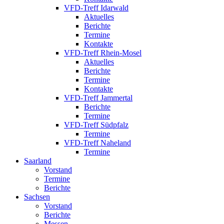
VFD-Treff Idarwald
Aktuelles
Berichte
Termine
Kontakte
VFD-Treff Rhein-Mosel
Aktuelles
Berichte
Termine
Kontakte
VFD-Treff Jammertal
Berichte
Termine
VFD-Treff Südpfalz
Termine
VFD-Treff Naheland
Termine
Saarland
Vorstand
Termine
Berichte
Sachsen
Vorstand
Berichte
Messen