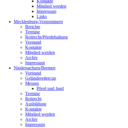
Kontakte
Mitglied werden
Impressum
Links
Mecklenburg-Vorpommern
Berichte
Termine
Reitrecht/Pferdehaltung
Vorstand
Kontakte
Mitglied werden
Archiv
Impressum
Niedersachsen/Bremen
Vorstand
Geländereitercup
Messen
Pferd und Jagd
Termine
Reitrecht
Ausbildung
Kontakte
Mitglied werden
Archiv
Impressum