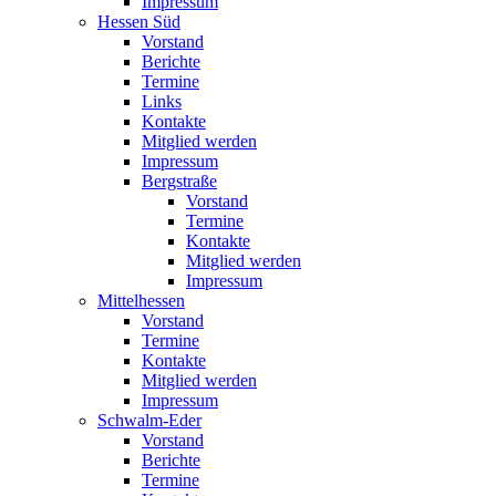
Impressum
Hessen Süd
Vorstand
Berichte
Termine
Links
Kontakte
Mitglied werden
Impressum
Bergstraße
Vorstand
Termine
Kontakte
Mitglied werden
Impressum
Mittelhessen
Vorstand
Termine
Kontakte
Mitglied werden
Impressum
Schwalm-Eder
Vorstand
Berichte
Termine