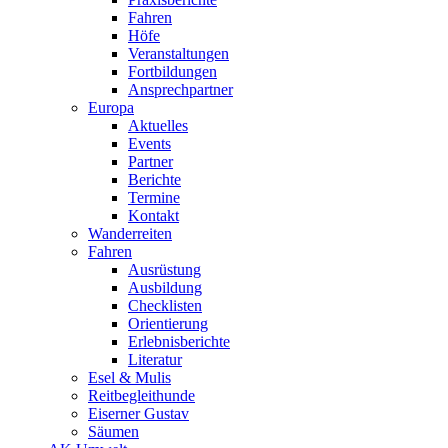
Fahren
Höfe
Veranstaltungen
Fortbildungen
Ansprechpartner
Europa
Aktuelles
Events
Partner
Berichte
Termine
Kontakt
Wanderreiten
Fahren
Ausrüstung
Ausbildung
Checklisten
Orientierung
Erlebnisberichte
Literatur
Esel & Mulis
Reitbegleithunde
Eiserner Gustav
Säumen