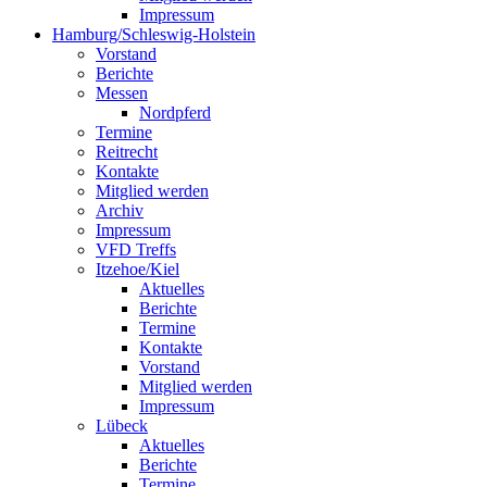
Impressum
Hamburg/Schleswig-Holstein
Vorstand
Berichte
Messen
Nordpferd
Termine
Reitrecht
Kontakte
Mitglied werden
Archiv
Impressum
VFD Treffs
Itzehoe/Kiel
Aktuelles
Berichte
Termine
Kontakte
Vorstand
Mitglied werden
Impressum
Lübeck
Aktuelles
Berichte
Termine