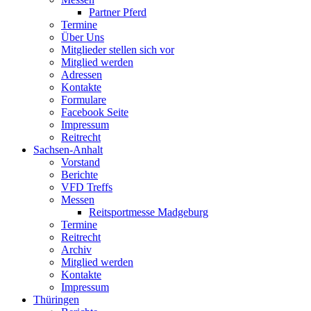
Partner Pferd
Termine
Über Uns
Mitglieder stellen sich vor
Mitglied werden
Adressen
Kontakte
Formulare
Facebook Seite
Impressum
Reitrecht
Sachsen-Anhalt
Vorstand
Berichte
VFD Treffs
Messen
Reitsportmesse Madgeburg
Termine
Reitrecht
Archiv
Mitglied werden
Kontakte
Impressum
Thüringen