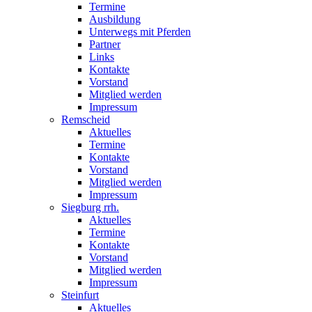
Termine
Ausbildung
Unterwegs mit Pferden
Partner
Links
Kontakte
Vorstand
Mitglied werden
Impressum
Remscheid
Aktuelles
Termine
Kontakte
Vorstand
Mitglied werden
Impressum
Siegburg rrh.
Aktuelles
Termine
Kontakte
Vorstand
Mitglied werden
Impressum
Steinfurt
Aktuelles