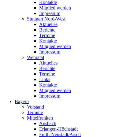
Kontakte
Mitglied werden
Impressum
Stuttgart Nord-West
Aktuelles
Berichte
Termine
Kontakte
Mitglied werden
Impressum
Wehratal
Aktuelles
Berichte
Termine
Links
Kontakte
Mitglied werden
Impressum
Bayern
Vorstand
Termine
Mittelfranken
Ansbach
Erlangen-Höchstadt
Fürth-Neustadt/Aisch