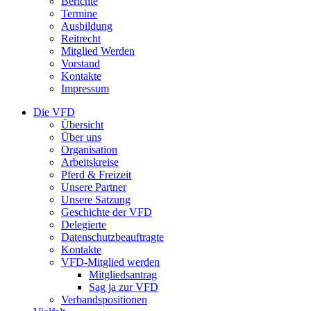
Berichte
Termine
Ausbildung
Reitrecht
Mitglied Werden
Vorstand
Kontakte
Impressum
Die VFD
Übersicht
Über uns
Organisation
Arbeitskreise
Pferd & Freizeit
Unsere Partner
Unsere Satzung
Geschichte der VFD
Delegierte
Datenschutzbeauftragte
Kontakte
VFD-Mitglied werden
Mitgliedsantrag
Sag ja zur VFD
Verbandspositionen