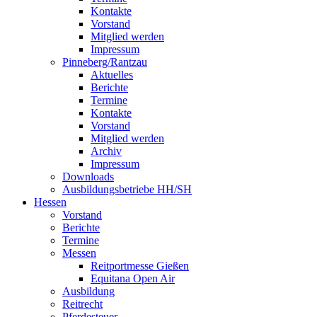
Kontakte
Vorstand
Mitglied werden
Impressum
Pinneberg/Rantzau
Aktuelles
Berichte
Termine
Kontakte
Vorstand
Mitglied werden
Archiv
Impressum
Downloads
Ausbildungsbetriebe HH/SH
Hessen
Vorstand
Berichte
Termine
Messen
Reitportmesse Gießen
Equitana Open Air
Ausbildung
Reitrecht
Pferdesteuer