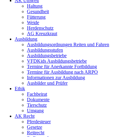
AK Umwelt
Haltung
Gesundheit
Fütterung
Weide
Herdenschutz
AG Kreuzkraut
Ausbildung
Ausbildungsordnungen Reiten und Fahren
Ausbildungsstufen
Ausbildungsbetriebe
VFDKids Ausbildungsbetriebe
Termine für Anerkannte Fortbildung
Termine für Ausbildung nach ARPO
Informationen zur Ausbildung
Ausbilder und Prüfer
Ethik
Fachbeirat
Dokumente
Tierschutz
Umgang
AK Recht
Pferdesteuer
Gesetze
Reitrecht