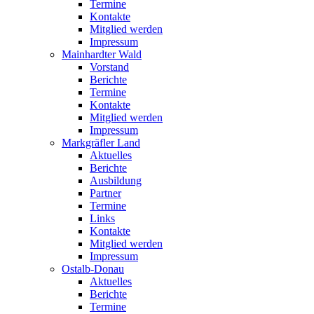
Termine
Kontakte
Mitglied werden
Impressum
Mainhardter Wald
Vorstand
Berichte
Termine
Kontakte
Mitglied werden
Impressum
Markgräfler Land
Aktuelles
Berichte
Ausbildung
Partner
Termine
Links
Kontakte
Mitglied werden
Impressum
Ostalb-Donau
Aktuelles
Berichte
Termine