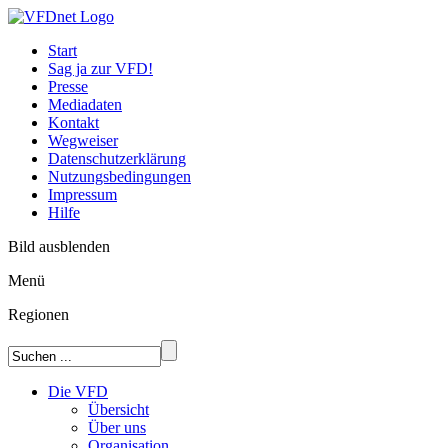
Start
Sag ja zur VFD!
Presse
Mediadaten
Kontakt
Wegweiser
Datenschutzerklärung
Nutzungsbedingungen
Impressum
Hilfe
Bild ausblenden
Menü
Regionen
Die VFD
Übersicht
Über uns
Organisation