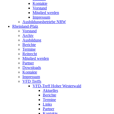
Kontakte
Vorstand
Mitglied werden
Impressum
Ausbildungsbetriebe NRW
Rheinland-Pfalz
Vorstand
Archiv
Ausbildung
Berichte
Termine
Reitrecht
Mitglied werden
Partner
Downloads
Kontakte
Impressum
VFD Treffs
VFD-Treff Hoher Westerwald
Aktuelles
Berichte
Termine
Links
Partner
Kontakte