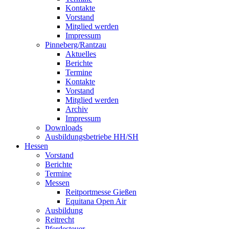
Kontakte
Vorstand
Mitglied werden
Impressum
Pinneberg/Rantzau
Aktuelles
Berichte
Termine
Kontakte
Vorstand
Mitglied werden
Archiv
Impressum
Downloads
Ausbildungsbetriebe HH/SH
Hessen
Vorstand
Berichte
Termine
Messen
Reitportmesse Gießen
Equitana Open Air
Ausbildung
Reitrecht
Pferdesteuer