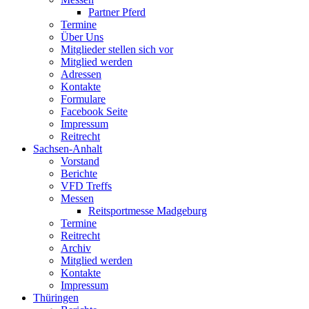
Partner Pferd
Termine
Über Uns
Mitglieder stellen sich vor
Mitglied werden
Adressen
Kontakte
Formulare
Facebook Seite
Impressum
Reitrecht
Sachsen-Anhalt
Vorstand
Berichte
VFD Treffs
Messen
Reitsportmesse Madgeburg
Termine
Reitrecht
Archiv
Mitglied werden
Kontakte
Impressum
Thüringen