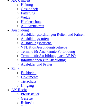
AK Umwelt
Haltung
Gesundheit
Fütterung
Weide
Herdenschutz
AG Kreuzkraut
Ausbildung
Ausbildungsordnungen Reiten und Fahren
Ausbildungsstufen
Ausbildungsbetriebe
VFDKids Ausbildungsbetriebe
Termine für Anerkannte Fortbildung
Termine für Ausbildung nach ARPO
Informationen zur Ausbildung
Ausbilder und Prüfer
Ethik
Fachbeirat
Dokumente
Tierschutz
Umgang
AK Recht
Pferdesteuer
Gesetze
Reitrecht