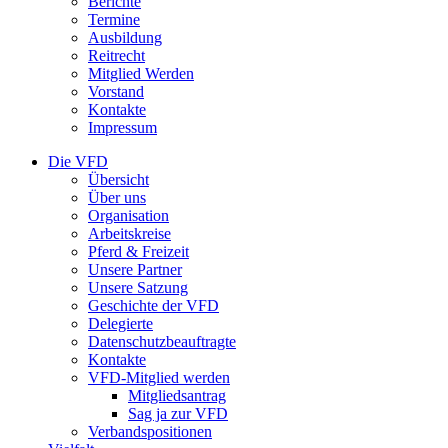
Berichte
Termine
Ausbildung
Reitrecht
Mitglied Werden
Vorstand
Kontakte
Impressum
Die VFD
Übersicht
Über uns
Organisation
Arbeitskreise
Pferd & Freizeit
Unsere Partner
Unsere Satzung
Geschichte der VFD
Delegierte
Datenschutzbeauftragte
Kontakte
VFD-Mitglied werden
Mitgliedsantrag
Sag ja zur VFD
Verbandspositionen