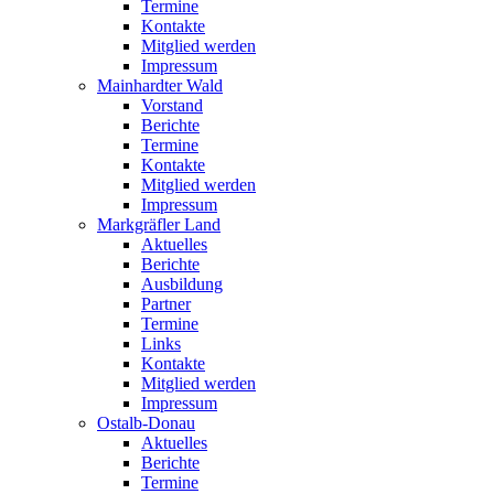
Termine
Kontakte
Mitglied werden
Impressum
Mainhardter Wald
Vorstand
Berichte
Termine
Kontakte
Mitglied werden
Impressum
Markgräfler Land
Aktuelles
Berichte
Ausbildung
Partner
Termine
Links
Kontakte
Mitglied werden
Impressum
Ostalb-Donau
Aktuelles
Berichte
Termine