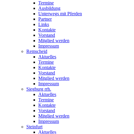
Termine
Ausbildung
Unterwegs mit Pferden
Partner
Links
Kontakte
Vorstand
Mitglied werden
Impressum
Remscheid
Aktuelles
Termine
Kontakte
Vorstand
Mitglied werden
Impressum
Siegburg rrh.
Aktuelles
Termine
Kontakte
Vorstand
Mitglied werden
Impressum
Steinfurt
Aktuelles