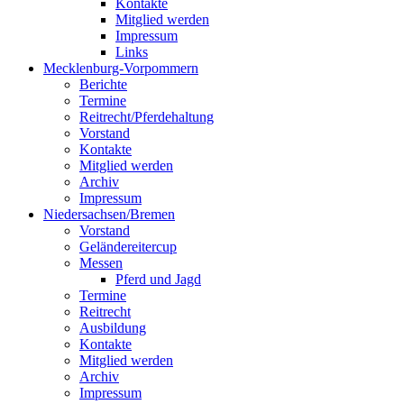
Kontakte
Mitglied werden
Impressum
Links
Mecklenburg-Vorpommern
Berichte
Termine
Reitrecht/Pferdehaltung
Vorstand
Kontakte
Mitglied werden
Archiv
Impressum
Niedersachsen/Bremen
Vorstand
Geländereitercup
Messen
Pferd und Jagd
Termine
Reitrecht
Ausbildung
Kontakte
Mitglied werden
Archiv
Impressum