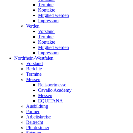
Termine
Kontakte
Mitglied werden
Impressum
Verden
Vorstand
Termine
Kontakte
Mitglied werden
Impressum
Nordrhein-Westfalen
Vorstand
Berichte
Termine
Messen
Reitsportmesse
Cavallo Academy
Messen
EQUITANA
Ausbildung
Partner
Arbeitskreise
Reitrecht
Pferdesteuer
Satzung