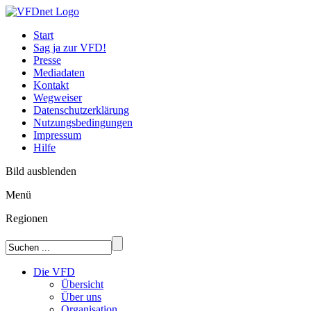
Start
Sag ja zur VFD!
Presse
Mediadaten
Kontakt
Wegweiser
Datenschutzerklärung
Nutzungsbedingungen
Impressum
Hilfe
Bild ausblenden
Menü
Regionen
Die VFD
Übersicht
Über uns
Organisation