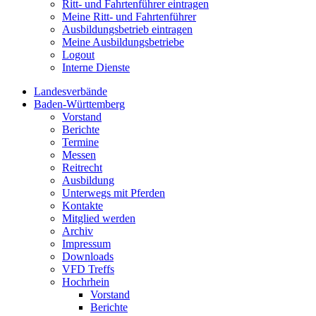
Ritt- und Fahrtenführer eintragen
Meine Ritt- und Fahrtenführer
Ausbildungsbetrieb eintragen
Meine Ausbildungsbetriebe
Logout
Interne Dienste
Landesverbände
Baden-Württemberg
Vorstand
Berichte
Termine
Messen
Reitrecht
Ausbildung
Unterwegs mit Pferden
Kontakte
Mitglied werden
Archiv
Impressum
Downloads
VFD Treffs
Hochrhein
Vorstand
Berichte