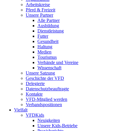
Arbeitskreise
Pferd & Freizeit
Unsere Partner
Alle Partner
Ausbildung
Dienstleistung
Futter
Gesundheit
Haltung
Medien
Tourismus
Verbände und Vereine
Wissenschaft
Unsere Satzung
Geschichte der VFD
Delegierte
Datenschutzbeauftragte
Kontakte
VFD-Mitglied werden
Verbandspositionen
Vielfalt
VFDKids
Neuigkeiten
Unsere Kids-Betriebe
Praxisberichte