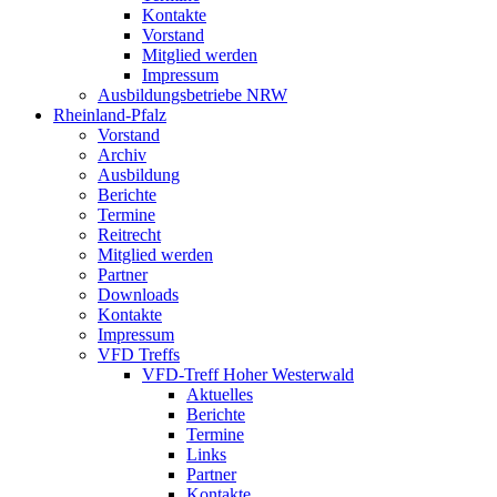
Kontakte
Vorstand
Mitglied werden
Impressum
Ausbildungsbetriebe NRW
Rheinland-Pfalz
Vorstand
Archiv
Ausbildung
Berichte
Termine
Reitrecht
Mitglied werden
Partner
Downloads
Kontakte
Impressum
VFD Treffs
VFD-Treff Hoher Westerwald
Aktuelles
Berichte
Termine
Links
Partner
Kontakte