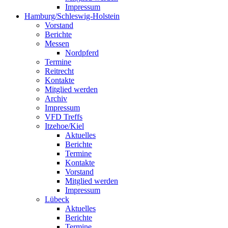
Impressum
Hamburg/Schleswig-Holstein
Vorstand
Berichte
Messen
Nordpferd
Termine
Reitrecht
Kontakte
Mitglied werden
Archiv
Impressum
VFD Treffs
Itzehoe/Kiel
Aktuelles
Berichte
Termine
Kontakte
Vorstand
Mitglied werden
Impressum
Lübeck
Aktuelles
Berichte
Termine