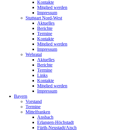
Kontakte
Mitglied werden
Impressum
Stuttgart Nord-West
Aktuelles
Berichte
Termine
Kontakte
Mitglied werden
Impressum
Wehratal
Aktuelles
Berichte
Termine
Links
Kontakte
Mitglied werden
Impressum
Bayern
Vorstand
Termine
Mittelfranken
Ansbach
Erlangen-Höchstadt
Fürth-Neustadt/Aisch