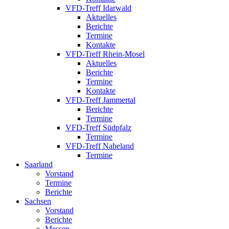
VFD-Treff Idarwald
Aktuelles
Berichte
Termine
Kontakte
VFD-Treff Rhein-Mosel
Aktuelles
Berichte
Termine
Kontakte
VFD-Treff Jammertal
Berichte
Termine
VFD-Treff Südpfalz
Termine
VFD-Treff Naheland
Termine
Saarland
Vorstand
Termine
Berichte
Sachsen
Vorstand
Berichte
Messen