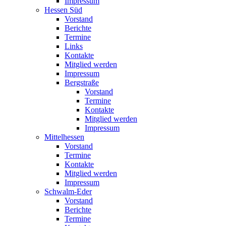
Impressum
Hessen Süd
Vorstand
Berichte
Termine
Links
Kontakte
Mitglied werden
Impressum
Bergstraße
Vorstand
Termine
Kontakte
Mitglied werden
Impressum
Mittelhessen
Vorstand
Termine
Kontakte
Mitglied werden
Impressum
Schwalm-Eder
Vorstand
Berichte
Termine