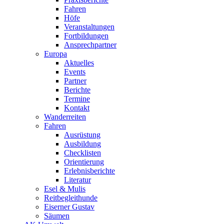
Fahren
Höfe
Veranstaltungen
Fortbildungen
Ansprechpartner
Europa
Aktuelles
Events
Partner
Berichte
Termine
Kontakt
Wanderreiten
Fahren
Ausrüstung
Ausbildung
Checklisten
Orientierung
Erlebnisberichte
Literatur
Esel & Mulis
Reitbegleithunde
Eiserner Gustav
Säumen