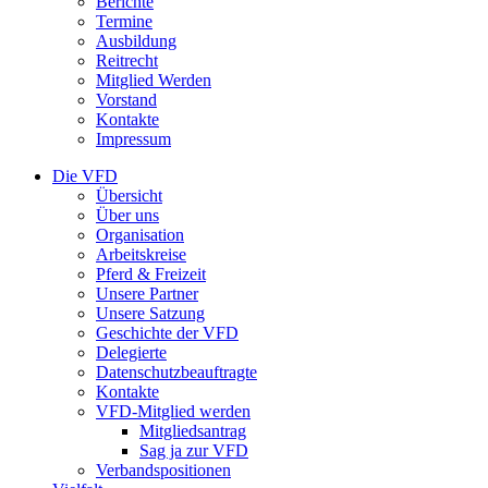
Berichte
Termine
Ausbildung
Reitrecht
Mitglied Werden
Vorstand
Kontakte
Impressum
Die VFD
Übersicht
Über uns
Organisation
Arbeitskreise
Pferd & Freizeit
Unsere Partner
Unsere Satzung
Geschichte der VFD
Delegierte
Datenschutzbeauftragte
Kontakte
VFD-Mitglied werden
Mitgliedsantrag
Sag ja zur VFD
Verbandspositionen