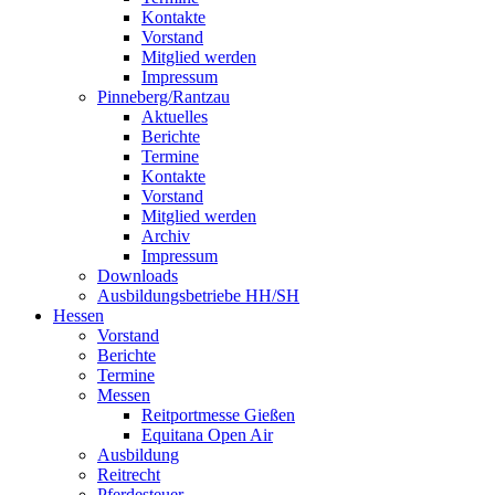
Kontakte
Vorstand
Mitglied werden
Impressum
Pinneberg/Rantzau
Aktuelles
Berichte
Termine
Kontakte
Vorstand
Mitglied werden
Archiv
Impressum
Downloads
Ausbildungsbetriebe HH/SH
Hessen
Vorstand
Berichte
Termine
Messen
Reitportmesse Gießen
Equitana Open Air
Ausbildung
Reitrecht
Pferdesteuer