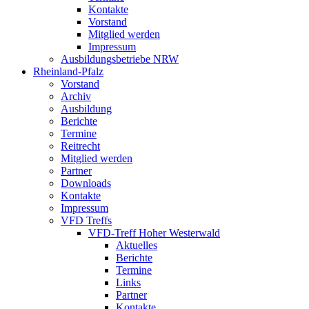
Kontakte
Vorstand
Mitglied werden
Impressum
Ausbildungsbetriebe NRW
Rheinland-Pfalz
Vorstand
Archiv
Ausbildung
Berichte
Termine
Reitrecht
Mitglied werden
Partner
Downloads
Kontakte
Impressum
VFD Treffs
VFD-Treff Hoher Westerwald
Aktuelles
Berichte
Termine
Links
Partner
Kontakte