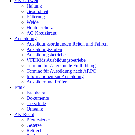
AK Umwelt
Haltung
Gesundheit
Fütterung
Weide
Herdenschutz
AG Kreuzkraut
Ausbildung
Ausbildungsordnungen Reiten und Fahren
Ausbildungsstufen
Ausbildungsbetriebe
VFDKids Ausbildungsbetriebe
Termine für Anerkannte Fortbildung
Termine für Ausbildung nach ARPO
Informationen zur Ausbildung
Ausbilder und Prüfer
Ethik
Fachbeirat
Dokumente
Tierschutz
Umgang
AK Recht
Pferdesteuer
Gesetze
Reitrecht