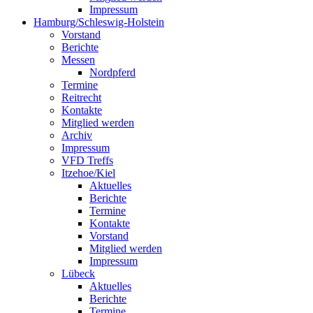
Impressum
Hamburg/Schleswig-Holstein
Vorstand
Berichte
Messen
Nordpferd
Termine
Reitrecht
Kontakte
Mitglied werden
Archiv
Impressum
VFD Treffs
Itzehoe/Kiel
Aktuelles
Berichte
Termine
Kontakte
Vorstand
Mitglied werden
Impressum
Lübeck
Aktuelles
Berichte
Termine