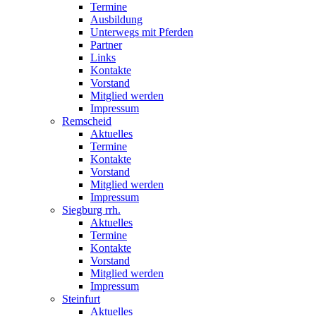
Termine
Ausbildung
Unterwegs mit Pferden
Partner
Links
Kontakte
Vorstand
Mitglied werden
Impressum
Remscheid
Aktuelles
Termine
Kontakte
Vorstand
Mitglied werden
Impressum
Siegburg rrh.
Aktuelles
Termine
Kontakte
Vorstand
Mitglied werden
Impressum
Steinfurt
Aktuelles