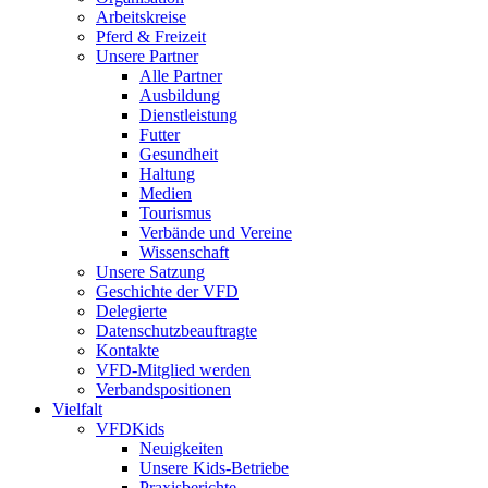
Arbeitskreise
Pferd & Freizeit
Unsere Partner
Alle Partner
Ausbildung
Dienstleistung
Futter
Gesundheit
Haltung
Medien
Tourismus
Verbände und Vereine
Wissenschaft
Unsere Satzung
Geschichte der VFD
Delegierte
Datenschutzbeauftragte
Kontakte
VFD-Mitglied werden
Verbandspositionen
Vielfalt
VFDKids
Neuigkeiten
Unsere Kids-Betriebe
Praxisberichte