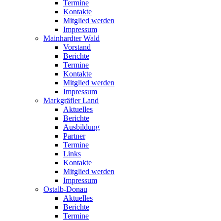
Termine
Kontakte
Mitglied werden
Impressum
Mainhardter Wald
Vorstand
Berichte
Termine
Kontakte
Mitglied werden
Impressum
Markgräfler Land
Aktuelles
Berichte
Ausbildung
Partner
Termine
Links
Kontakte
Mitglied werden
Impressum
Ostalb-Donau
Aktuelles
Berichte
Termine