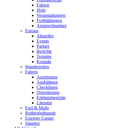
Fahren
Höfe
Veranstaltungen
Fortbildungen
Ansprechpartner
Europa
Aktuelles
Events
Partner
Berichte
Termine
Kontakt
Wanderreiten
Fahren
Ausrüstung
Ausbildung
Checklisten
Orientierung
Erlebnisberichte
Literatur
Esel & Mulis
Reitbegleithunde
Eiserner Gustav
Säumen