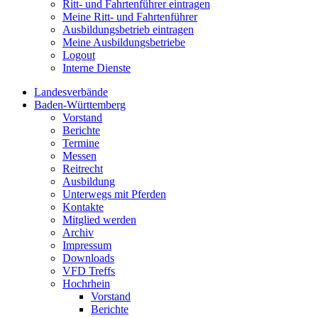
Ritt- und Fahrtenführer eintragen
Meine Ritt- und Fahrtenführer
Ausbildungsbetrieb eintragen
Meine Ausbildungsbetriebe
Logout
Interne Dienste
Landesverbände
Baden-Württemberg
Vorstand
Berichte
Termine
Messen
Reitrecht
Ausbildung
Unterwegs mit Pferden
Kontakte
Mitglied werden
Archiv
Impressum
Downloads
VFD Treffs
Hochrhein
Vorstand
Berichte