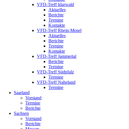
VFD-Treff Idarwald
Aktuelles
Berichte
Termine
Kontakte
VFD-Treff Rhein-Mosel
Aktuelles
Berichte
Termine
Kontakte
VFD-Treff Jammertal
Berichte
Termine
VFD-Treff Südpfalz
Termine
VFD-Treff Naheland
Termine
Saarland
Vorstand
Termine
Berichte
Sachsen
Vorstand
Berichte
Messen