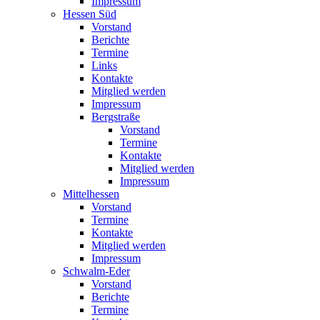
Impressum
Hessen Süd
Vorstand
Berichte
Termine
Links
Kontakte
Mitglied werden
Impressum
Bergstraße
Vorstand
Termine
Kontakte
Mitglied werden
Impressum
Mittelhessen
Vorstand
Termine
Kontakte
Mitglied werden
Impressum
Schwalm-Eder
Vorstand
Berichte
Termine