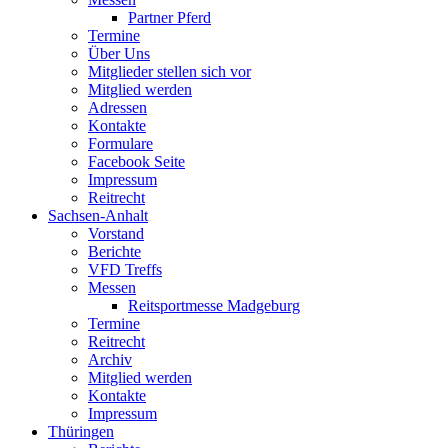
Partner Pferd
Termine
Über Uns
Mitglieder stellen sich vor
Mitglied werden
Adressen
Kontakte
Formulare
Facebook Seite
Impressum
Reitrecht
Sachsen-Anhalt
Vorstand
Berichte
VFD Treffs
Messen
Reitsportmesse Madgeburg
Termine
Reitrecht
Archiv
Mitglied werden
Kontakte
Impressum
Thüringen