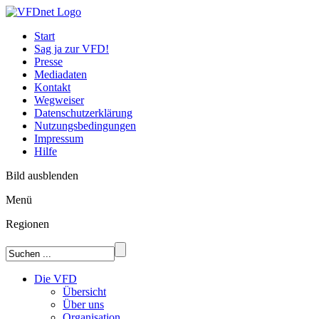
Start
Sag ja zur VFD!
Presse
Mediadaten
Kontakt
Wegweiser
Datenschutzerklärung
Nutzungsbedingungen
Impressum
Hilfe
Bild ausblenden
Menü
Regionen
Die VFD
Übersicht
Über uns
Organisation