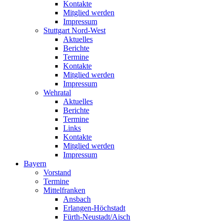
Kontakte
Mitglied werden
Impressum
Stuttgart Nord-West
Aktuelles
Berichte
Termine
Kontakte
Mitglied werden
Impressum
Wehratal
Aktuelles
Berichte
Termine
Links
Kontakte
Mitglied werden
Impressum
Bayern
Vorstand
Termine
Mittelfranken
Ansbach
Erlangen-Höchstadt
Fürth-Neustadt/Aisch