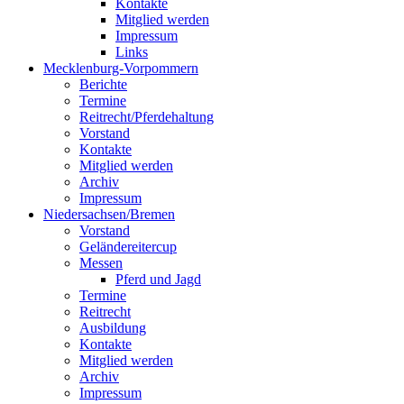
Kontakte
Mitglied werden
Impressum
Links
Mecklenburg-Vorpommern
Berichte
Termine
Reitrecht/Pferdehaltung
Vorstand
Kontakte
Mitglied werden
Archiv
Impressum
Niedersachsen/Bremen
Vorstand
Geländereitercup
Messen
Pferd und Jagd
Termine
Reitrecht
Ausbildung
Kontakte
Mitglied werden
Archiv
Impressum