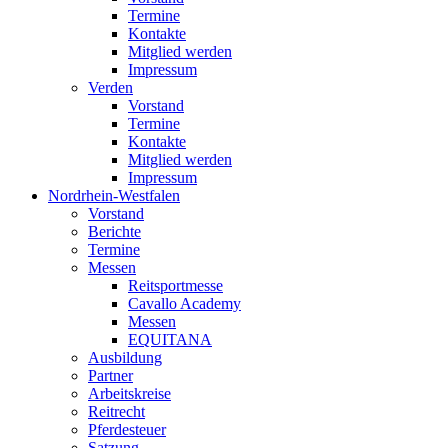
Termine
Kontakte
Mitglied werden
Impressum
Verden
Vorstand
Termine
Kontakte
Mitglied werden
Impressum
Nordrhein-Westfalen
Vorstand
Berichte
Termine
Messen
Reitsportmesse
Cavallo Academy
Messen
EQUITANA
Ausbildung
Partner
Arbeitskreise
Reitrecht
Pferdesteuer
Satzung