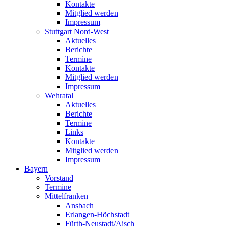
Kontakte
Mitglied werden
Impressum
Stuttgart Nord-West
Aktuelles
Berichte
Termine
Kontakte
Mitglied werden
Impressum
Wehratal
Aktuelles
Berichte
Termine
Links
Kontakte
Mitglied werden
Impressum
Bayern
Vorstand
Termine
Mittelfranken
Ansbach
Erlangen-Höchstadt
Fürth-Neustadt/Aisch