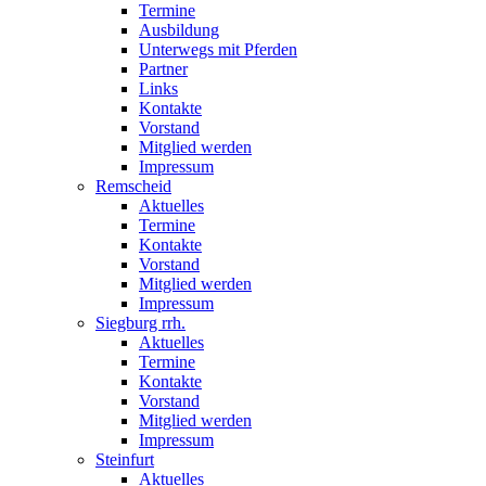
Termine
Ausbildung
Unterwegs mit Pferden
Partner
Links
Kontakte
Vorstand
Mitglied werden
Impressum
Remscheid
Aktuelles
Termine
Kontakte
Vorstand
Mitglied werden
Impressum
Siegburg rrh.
Aktuelles
Termine
Kontakte
Vorstand
Mitglied werden
Impressum
Steinfurt
Aktuelles