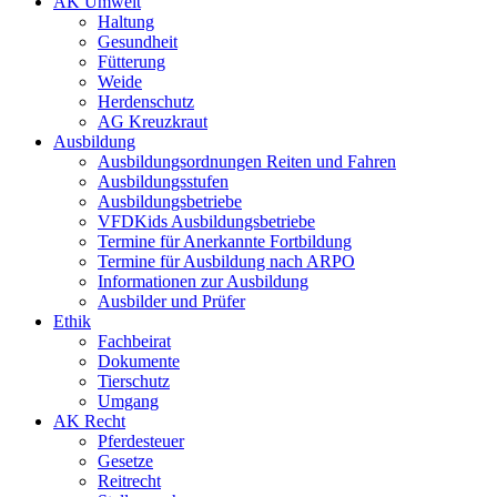
AK Umwelt
Haltung
Gesundheit
Fütterung
Weide
Herdenschutz
AG Kreuzkraut
Ausbildung
Ausbildungsordnungen Reiten und Fahren
Ausbildungsstufen
Ausbildungsbetriebe
VFDKids Ausbildungsbetriebe
Termine für Anerkannte Fortbildung
Termine für Ausbildung nach ARPO
Informationen zur Ausbildung
Ausbilder und Prüfer
Ethik
Fachbeirat
Dokumente
Tierschutz
Umgang
AK Recht
Pferdesteuer
Gesetze
Reitrecht