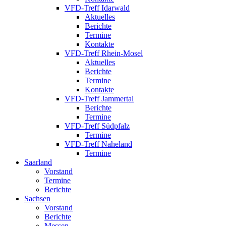
VFD-Treff Idarwald
Aktuelles
Berichte
Termine
Kontakte
VFD-Treff Rhein-Mosel
Aktuelles
Berichte
Termine
Kontakte
VFD-Treff Jammertal
Berichte
Termine
VFD-Treff Südpfalz
Termine
VFD-Treff Naheland
Termine
Saarland
Vorstand
Termine
Berichte
Sachsen
Vorstand
Berichte
Messen