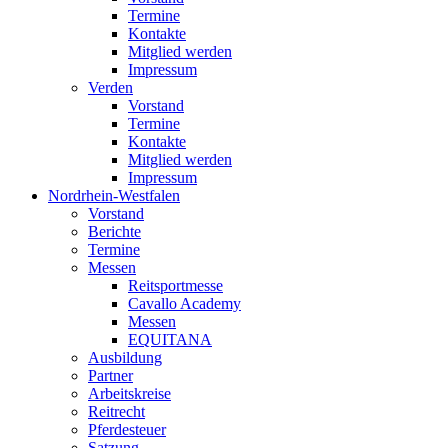
Termine
Kontakte
Mitglied werden
Impressum
Verden
Vorstand
Termine
Kontakte
Mitglied werden
Impressum
Nordrhein-Westfalen
Vorstand
Berichte
Termine
Messen
Reitsportmesse
Cavallo Academy
Messen
EQUITANA
Ausbildung
Partner
Arbeitskreise
Reitrecht
Pferdesteuer
Satzung