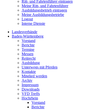
Ritt- und Fahrtenführer eintragen
Meine Ritt- und Fahrtenführer
Ausbildungsbetrieb eintragen
Meine Ausbildungsbetriebe
Logout
Interne Dienste
Landesverbände
Baden-Württemberg
Vorstand
Berichte
Termine
Messen
Reitrecht
Ausbildung
Unterwegs mit Pferden
Kontakte
Mitglied werden
Archiv
Impressum
Downloads
VFD Treffs
Hochrhein
Vorstand
Berichte