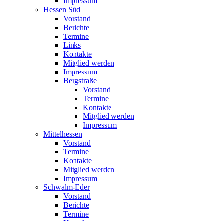
Impressum
Hessen Süd
Vorstand
Berichte
Termine
Links
Kontakte
Mitglied werden
Impressum
Bergstraße
Vorstand
Termine
Kontakte
Mitglied werden
Impressum
Mittelhessen
Vorstand
Termine
Kontakte
Mitglied werden
Impressum
Schwalm-Eder
Vorstand
Berichte
Termine