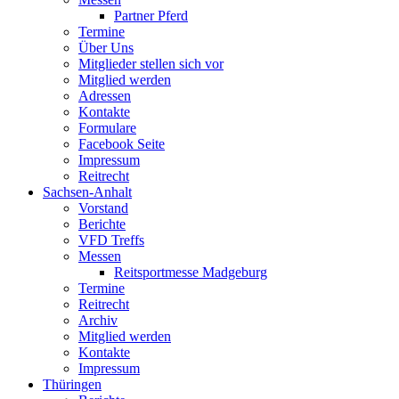
Partner Pferd
Termine
Über Uns
Mitglieder stellen sich vor
Mitglied werden
Adressen
Kontakte
Formulare
Facebook Seite
Impressum
Reitrecht
Sachsen-Anhalt
Vorstand
Berichte
VFD Treffs
Messen
Reitsportmesse Madgeburg
Termine
Reitrecht
Archiv
Mitglied werden
Kontakte
Impressum
Thüringen