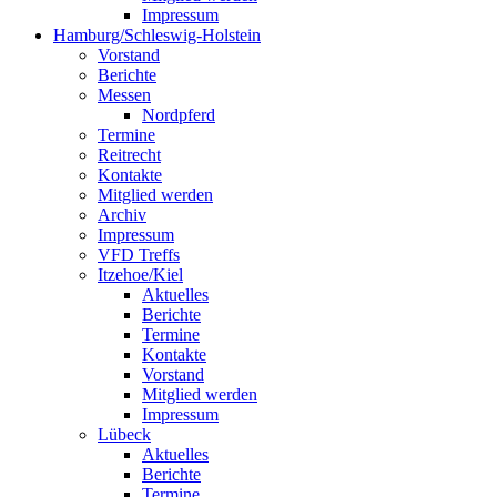
Impressum
Hamburg/Schleswig-Holstein
Vorstand
Berichte
Messen
Nordpferd
Termine
Reitrecht
Kontakte
Mitglied werden
Archiv
Impressum
VFD Treffs
Itzehoe/Kiel
Aktuelles
Berichte
Termine
Kontakte
Vorstand
Mitglied werden
Impressum
Lübeck
Aktuelles
Berichte
Termine