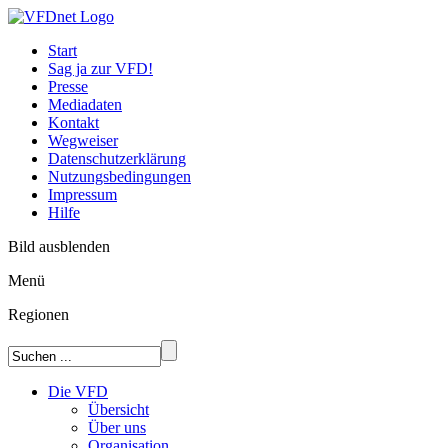
Start
Sag ja zur VFD!
Presse
Mediadaten
Kontakt
Wegweiser
Datenschutzerklärung
Nutzungsbedingungen
Impressum
Hilfe
Bild ausblenden
Menü
Regionen
Die VFD
Übersicht
Über uns
Organisation