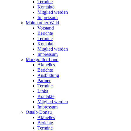
Termine
Kontakte
Mitglied werden
Impressum
Mainhardter Wald
Vorstand
Berichte
Termine
Kontakte
Mitglied werden
Impressum
Markgräfler Land
Aktuelles
Berichte
Ausbildung
Partner
Termine
Links
Kontakte
Mitglied werden
Impressum
Ostalb-Donau
Aktuelles
Berichte
Termine