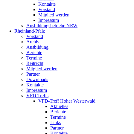
Kontakte
Vorstand
Mitglied werden
Impressum
Ausbildungsbetriebe NRW
Rheinland-Pfalz
Vorstand
Archiv
Ausbildung
Berichte
Termine
Reitrecht
Mitglied werden
Partner
Downloads
Kontakte
Impressum
VFD Treffs
VFD-Treff Hoher Westerwald
Aktuelles
Berichte
Termine
Links
Partner
Kontakte