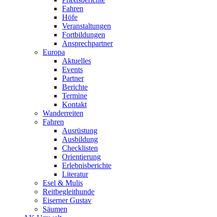
Fahren
Höfe
Veranstaltungen
Fortbildungen
Ansprechpartner
Europa
Aktuelles
Events
Partner
Berichte
Termine
Kontakt
Wanderreiten
Fahren
Ausrüstung
Ausbildung
Checklisten
Orientierung
Erlebnisberichte
Literatur
Esel & Mulis
Reitbegleithunde
Eiserner Gustav
Säumen