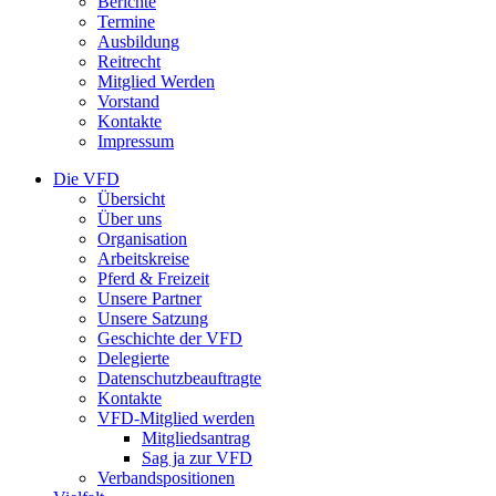
Berichte
Termine
Ausbildung
Reitrecht
Mitglied Werden
Vorstand
Kontakte
Impressum
Die VFD
Übersicht
Über uns
Organisation
Arbeitskreise
Pferd & Freizeit
Unsere Partner
Unsere Satzung
Geschichte der VFD
Delegierte
Datenschutzbeauftragte
Kontakte
VFD-Mitglied werden
Mitgliedsantrag
Sag ja zur VFD
Verbandspositionen