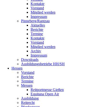
Kontakte
Vorstand
Mitglied werden
Impressum
Pinneberg/Rantzau
Aktuelles
Berichte
Termine
Kontakte
Vorstand
Mitglied werden
Archiv
Impressum
Downloads
Ausbildungsbetriebe HH/SH
Hessen
Vorstand
Berichte
Termine
Messen
Reitportmesse Gießen
Equitana Open Air
Ausbildung
Reitrecht
Pferdesteuer