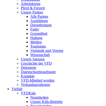
Arbeitskreise
Pferd & Freizeit
Unsere Partner
Alle Partner
Ausbildung
Dienstleistung
Futter
Gesundheit
Haltung
Medien
Tourismus
Verbände und Vereine
Wissenschaft
Unsere Satzung
Geschichte der VFD
Delegierte
Datenschutzbeauftragte
Kontakte
VFD-Mitglied werden
Verbandspositionen
Vielfalt
VFDKids
Neuigkeiten
Unsere Kids-Betriebe
Praxisberichte