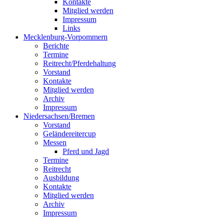
Kontakte
Mitglied werden
Impressum
Links
Mecklenburg-Vorpommern
Berichte
Termine
Reitrecht/Pferdehaltung
Vorstand
Kontakte
Mitglied werden
Archiv
Impressum
Niedersachsen/Bremen
Vorstand
Geländereitercup
Messen
Pferd und Jagd
Termine
Reitrecht
Ausbildung
Kontakte
Mitglied werden
Archiv
Impressum