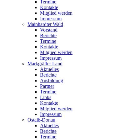
Termine
Kontakte
Mitglied werden
Impressum
Mainhardter Wald
Vorstand
Berichte
Termine
Kontakte
Mitglied werden
Impressum
Markgräfler Land
Aktuelles
Berichte
Ausbildung
Partner
Termine
Links
Kontakte
Mitglied werden
Impressum
Ostalb-Donau
Aktuelles
Berichte
Termine