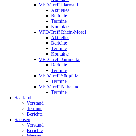
VFD-Treff Idarwald
Aktuelles
Berichte
Termine
Kontakte
VFD-Treff Rhein-Mosel
Aktuelles
Berichte
Termine
Kontakte
VFD-Treff Jammertal
Berichte
Termine
VFD-Treff Südpfalz
Termine
VFD-Treff Naheland
Termine
Saarland
Vorstand
Termine
Berichte
Sachsen
Vorstand
Berichte
Messen