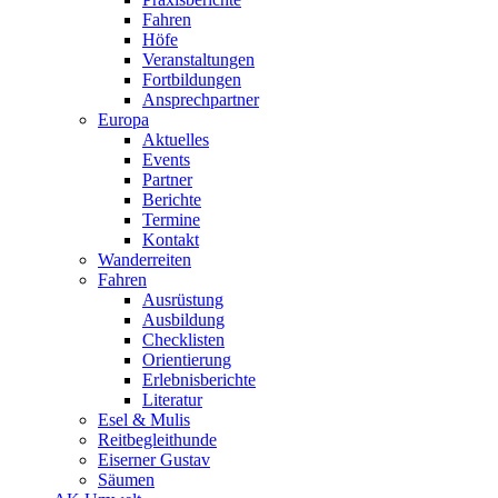
Fahren
Höfe
Veranstaltungen
Fortbildungen
Ansprechpartner
Europa
Aktuelles
Events
Partner
Berichte
Termine
Kontakt
Wanderreiten
Fahren
Ausrüstung
Ausbildung
Checklisten
Orientierung
Erlebnisberichte
Literatur
Esel & Mulis
Reitbegleithunde
Eiserner Gustav
Säumen