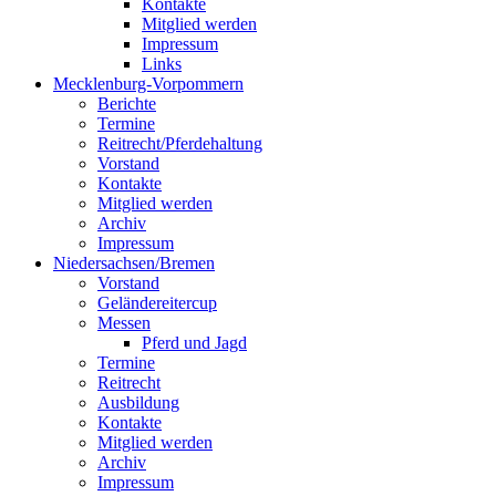
Kontakte
Mitglied werden
Impressum
Links
Mecklenburg-Vorpommern
Berichte
Termine
Reitrecht/Pferdehaltung
Vorstand
Kontakte
Mitglied werden
Archiv
Impressum
Niedersachsen/Bremen
Vorstand
Geländereitercup
Messen
Pferd und Jagd
Termine
Reitrecht
Ausbildung
Kontakte
Mitglied werden
Archiv
Impressum