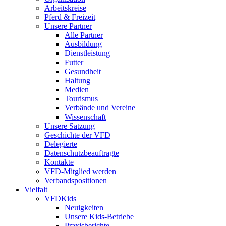
Arbeitskreise
Pferd & Freizeit
Unsere Partner
Alle Partner
Ausbildung
Dienstleistung
Futter
Gesundheit
Haltung
Medien
Tourismus
Verbände und Vereine
Wissenschaft
Unsere Satzung
Geschichte der VFD
Delegierte
Datenschutzbeauftragte
Kontakte
VFD-Mitglied werden
Verbandspositionen
Vielfalt
VFDKids
Neuigkeiten
Unsere Kids-Betriebe
Praxisberichte