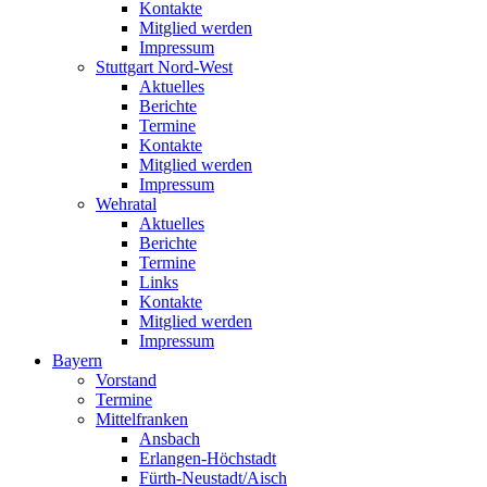
Kontakte
Mitglied werden
Impressum
Stuttgart Nord-West
Aktuelles
Berichte
Termine
Kontakte
Mitglied werden
Impressum
Wehratal
Aktuelles
Berichte
Termine
Links
Kontakte
Mitglied werden
Impressum
Bayern
Vorstand
Termine
Mittelfranken
Ansbach
Erlangen-Höchstadt
Fürth-Neustadt/Aisch