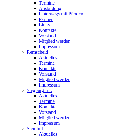
Termine
Ausbildung
Unterwegs mit Pferden
Partner
Links
Kontakte
Vorstand
Mitglied werden
Impressum
Remscheid
Aktuelles
Termine
Kontakte
Vorstand
Mitglied werden
Impressum
Siegburg rrh.
Aktuelles
Termine
Kontakte
Vorstand
Mitglied werden
Impressum
Steinfurt
Aktuelles