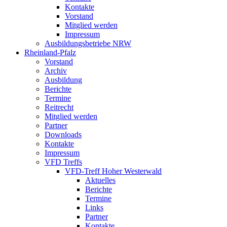
Kontakte
Vorstand
Mitglied werden
Impressum
Ausbildungsbetriebe NRW
Rheinland-Pfalz
Vorstand
Archiv
Ausbildung
Berichte
Termine
Reitrecht
Mitglied werden
Partner
Downloads
Kontakte
Impressum
VFD Treffs
VFD-Treff Hoher Westerwald
Aktuelles
Berichte
Termine
Links
Partner
Kontakte