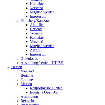
Kontakte
Vorstand
Mitglied werden
Impressum
Pinneberg/Rantzau
Aktuelles
Berichte
Termine
Kontakte
Vorstand
Mitglied werden
Archiv
Impressum
Downloads
Ausbildungsbetriebe HH/SH
Hessen
Vorstand
Berichte
Termine
Messen
Reitportmesse Gießen
Equitana Open Air
Ausbildung
Reitrecht
Pferdesteuer