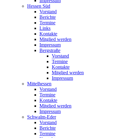
Impressum
Hessen Süd
Vorstand
Berichte
Termine
Links
Kontakte
Mitglied werden
Impressum
Bergstraße
Vorstand
Termine
Kontakte
Mitglied werden
Impressum
Mittelhessen
Vorstand
Termine
Kontakte
Mitglied werden
Impressum
Schwalm-Eder
Vorstand
Berichte
Termine