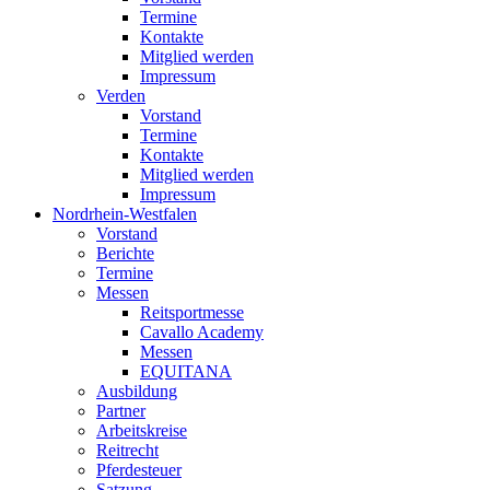
Termine
Kontakte
Mitglied werden
Impressum
Verden
Vorstand
Termine
Kontakte
Mitglied werden
Impressum
Nordrhein-Westfalen
Vorstand
Berichte
Termine
Messen
Reitsportmesse
Cavallo Academy
Messen
EQUITANA
Ausbildung
Partner
Arbeitskreise
Reitrecht
Pferdesteuer
Satzung