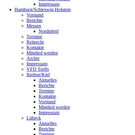
Impressum
Hamburg/Schleswig-Holstein
Vorstand
Berichte
Messen
Nordpferd
Termine
Reitrecht
Kontakte
Mitglied werden
Archiv
Impressum
VFD Treffs
Itzehoe/Kiel
Aktuelles
Berichte
Termine
Kontakte
Vorstand
Mitglied werden
Impressum
Lübeck
Aktuelles
Berichte
Termine