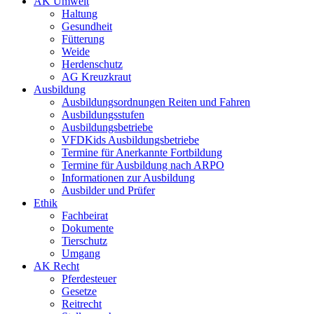
AK Umwelt
Haltung
Gesundheit
Fütterung
Weide
Herdenschutz
AG Kreuzkraut
Ausbildung
Ausbildungsordnungen Reiten und Fahren
Ausbildungsstufen
Ausbildungsbetriebe
VFDKids Ausbildungsbetriebe
Termine für Anerkannte Fortbildung
Termine für Ausbildung nach ARPO
Informationen zur Ausbildung
Ausbilder und Prüfer
Ethik
Fachbeirat
Dokumente
Tierschutz
Umgang
AK Recht
Pferdesteuer
Gesetze
Reitrecht