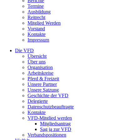
Berichte
Termine
Ausbildung
Reitrecht
Mitglied Werden
Vorstand
Kontakte
Impressum
Die VFD
Übersicht
Über uns
Organisation
Arbeitskreise
Pferd & Freizeit
Unsere Partner
Unsere Satzung
Geschichte der VFD
Delegierte
Datenschutzbeauftragte
Kontakte
VFD-Mitglied werden
Mitgliedsantrag
Sag ja zur VFD
Verbandspositionen