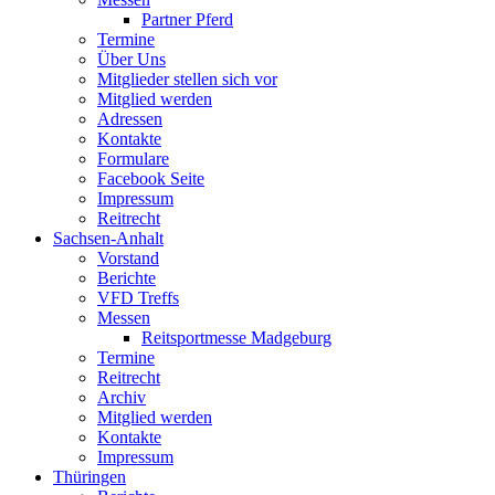
Partner Pferd
Termine
Über Uns
Mitglieder stellen sich vor
Mitglied werden
Adressen
Kontakte
Formulare
Facebook Seite
Impressum
Reitrecht
Sachsen-Anhalt
Vorstand
Berichte
VFD Treffs
Messen
Reitsportmesse Madgeburg
Termine
Reitrecht
Archiv
Mitglied werden
Kontakte
Impressum
Thüringen