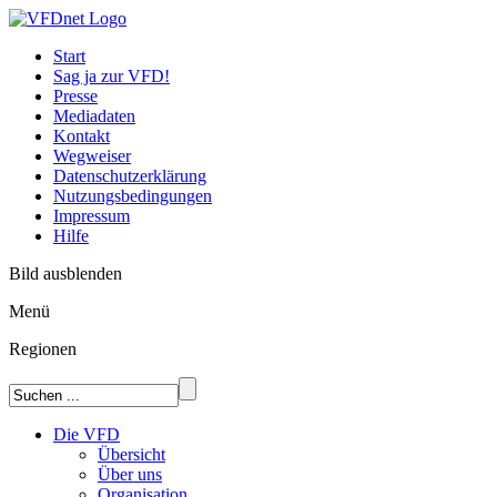
Start
Sag ja zur VFD!
Presse
Mediadaten
Kontakt
Wegweiser
Datenschutzerklärung
Nutzungsbedingungen
Impressum
Hilfe
Bild ausblenden
Menü
Regionen
Die VFD
Übersicht
Über uns
Organisation