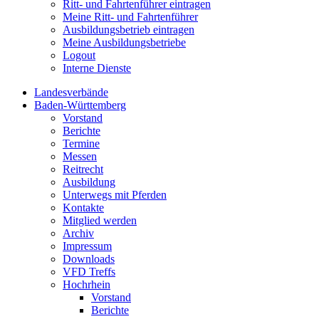
Ritt- und Fahrtenführer eintragen
Meine Ritt- und Fahrtenführer
Ausbildungsbetrieb eintragen
Meine Ausbildungsbetriebe
Logout
Interne Dienste
Landesverbände
Baden-Württemberg
Vorstand
Berichte
Termine
Messen
Reitrecht
Ausbildung
Unterwegs mit Pferden
Kontakte
Mitglied werden
Archiv
Impressum
Downloads
VFD Treffs
Hochrhein
Vorstand
Berichte