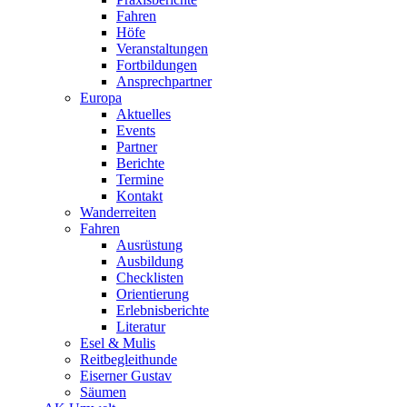
Fahren
Höfe
Veranstaltungen
Fortbildungen
Ansprechpartner
Europa
Aktuelles
Events
Partner
Berichte
Termine
Kontakt
Wanderreiten
Fahren
Ausrüstung
Ausbildung
Checklisten
Orientierung
Erlebnisberichte
Literatur
Esel & Mulis
Reitbegleithunde
Eiserner Gustav
Säumen