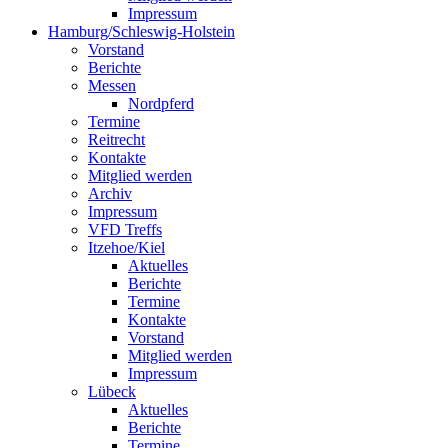
Impressum
Hamburg/Schleswig-Holstein
Vorstand
Berichte
Messen
Nordpferd
Termine
Reitrecht
Kontakte
Mitglied werden
Archiv
Impressum
VFD Treffs
Itzehoe/Kiel
Aktuelles
Berichte
Termine
Kontakte
Vorstand
Mitglied werden
Impressum
Lübeck
Aktuelles
Berichte
Termine