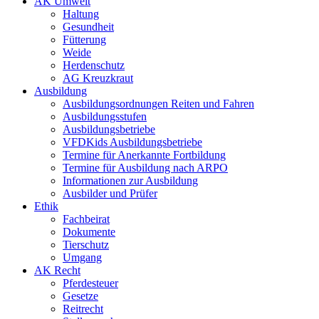
AK Umwelt
Haltung
Gesundheit
Fütterung
Weide
Herdenschutz
AG Kreuzkraut
Ausbildung
Ausbildungsordnungen Reiten und Fahren
Ausbildungsstufen
Ausbildungsbetriebe
VFDKids Ausbildungsbetriebe
Termine für Anerkannte Fortbildung
Termine für Ausbildung nach ARPO
Informationen zur Ausbildung
Ausbilder und Prüfer
Ethik
Fachbeirat
Dokumente
Tierschutz
Umgang
AK Recht
Pferdesteuer
Gesetze
Reitrecht