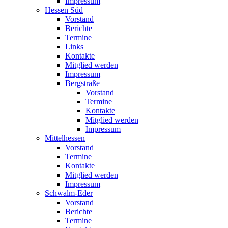
Impressum
Hessen Süd
Vorstand
Berichte
Termine
Links
Kontakte
Mitglied werden
Impressum
Bergstraße
Vorstand
Termine
Kontakte
Mitglied werden
Impressum
Mittelhessen
Vorstand
Termine
Kontakte
Mitglied werden
Impressum
Schwalm-Eder
Vorstand
Berichte
Termine