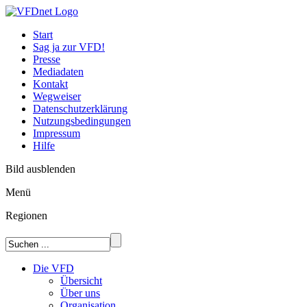
Start
Sag ja zur VFD!
Presse
Mediadaten
Kontakt
Wegweiser
Datenschutzerklärung
Nutzungsbedingungen
Impressum
Hilfe
Bild ausblenden
Menü
Regionen
Die VFD
Übersicht
Über uns
Organisation