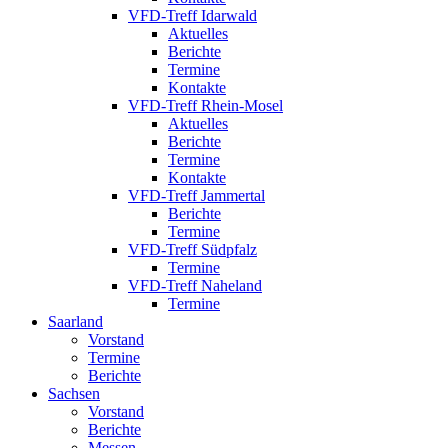
VFD-Treff Idarwald
Aktuelles
Berichte
Termine
Kontakte
VFD-Treff Rhein-Mosel
Aktuelles
Berichte
Termine
Kontakte
VFD-Treff Jammertal
Berichte
Termine
VFD-Treff Südpfalz
Termine
VFD-Treff Naheland
Termine
Saarland
Vorstand
Termine
Berichte
Sachsen
Vorstand
Berichte
Messen