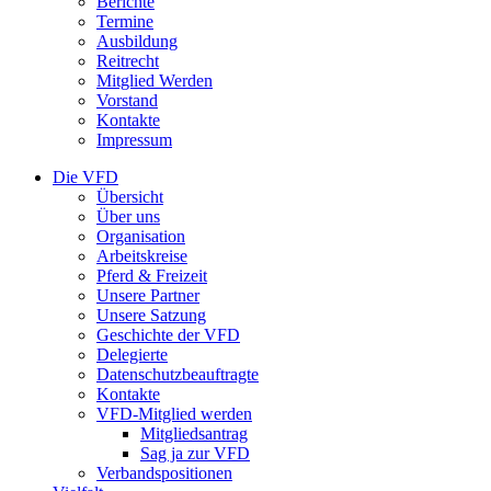
Berichte
Termine
Ausbildung
Reitrecht
Mitglied Werden
Vorstand
Kontakte
Impressum
Die VFD
Übersicht
Über uns
Organisation
Arbeitskreise
Pferd & Freizeit
Unsere Partner
Unsere Satzung
Geschichte der VFD
Delegierte
Datenschutzbeauftragte
Kontakte
VFD-Mitglied werden
Mitgliedsantrag
Sag ja zur VFD
Verbandspositionen