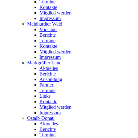
Termine
Kontakte
Mitglied werden
Impressum
Mainhardter Wald
Vorstand
Berichte
Termine
Kontakte
Mitglied werden
Impressum
Markgräfler Land
Aktuelles
Berichte
Ausbildung
Partner
Termine
Links
Kontakte
Mitglied werden
Impressum
Ostalb-Donau
Aktuelles
Berichte
Termine