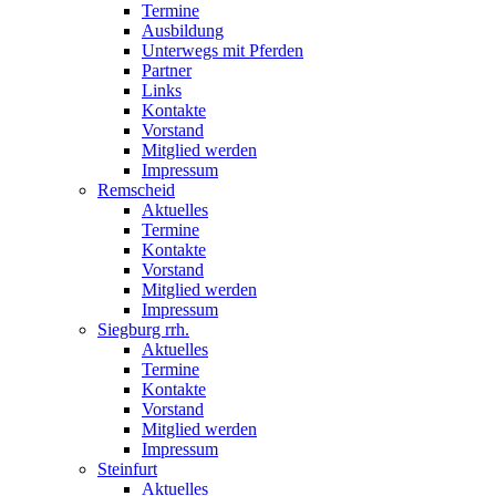
Termine
Ausbildung
Unterwegs mit Pferden
Partner
Links
Kontakte
Vorstand
Mitglied werden
Impressum
Remscheid
Aktuelles
Termine
Kontakte
Vorstand
Mitglied werden
Impressum
Siegburg rrh.
Aktuelles
Termine
Kontakte
Vorstand
Mitglied werden
Impressum
Steinfurt
Aktuelles