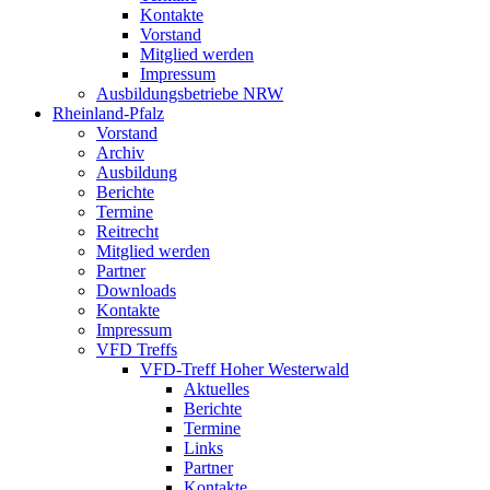
Kontakte
Vorstand
Mitglied werden
Impressum
Ausbildungsbetriebe NRW
Rheinland-Pfalz
Vorstand
Archiv
Ausbildung
Berichte
Termine
Reitrecht
Mitglied werden
Partner
Downloads
Kontakte
Impressum
VFD Treffs
VFD-Treff Hoher Westerwald
Aktuelles
Berichte
Termine
Links
Partner
Kontakte