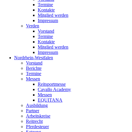
Termine
Kontakte
Mitglied werden
Impressum
Verden
Vorstand
Termine
Kontakte
Mitglied werden
Impressum
Nordrhein-Westfalen
Vorstand
Berichte
Termine
Messen
Reitsportmesse
Cavallo Academy
Messen
EQUITANA
Ausbildung
Partner
Arbeitskreise
Reitrecht
Pferdesteuer
Satzung