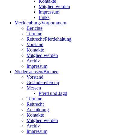
Kontakte
Mitglied werden
Impressum
Links
Mecklenburg-Vorpommern
Berichte
Termine
Reitrecht/Pferdehaltung
Vorstand
Kontakte
Mitglied werden
Archiv
Impressum
Niedersachsen/Bremen
Vorstand
Geländereitercup
Messen
Pferd und Jagd
Termine
Reitrecht
Ausbildung
Kontakte
Mitglied werden
Archiv
Impressum