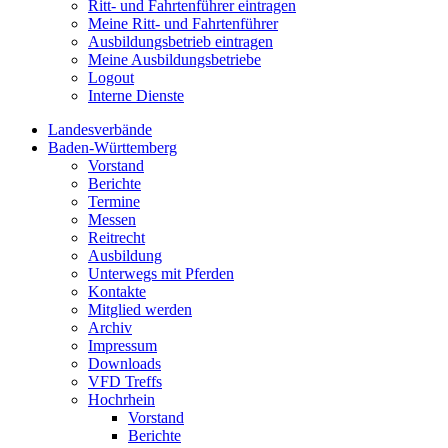
Ritt- und Fahrtenführer eintragen
Meine Ritt- und Fahrtenführer
Ausbildungsbetrieb eintragen
Meine Ausbildungsbetriebe
Logout
Interne Dienste
Landesverbände
Baden-Württemberg
Vorstand
Berichte
Termine
Messen
Reitrecht
Ausbildung
Unterwegs mit Pferden
Kontakte
Mitglied werden
Archiv
Impressum
Downloads
VFD Treffs
Hochrhein
Vorstand
Berichte