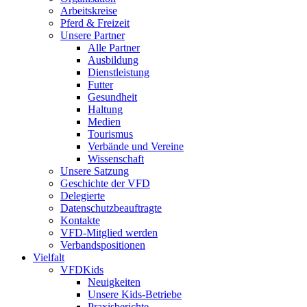
Arbeitskreise
Pferd & Freizeit
Unsere Partner
Alle Partner
Ausbildung
Dienstleistung
Futter
Gesundheit
Haltung
Medien
Tourismus
Verbände und Vereine
Wissenschaft
Unsere Satzung
Geschichte der VFD
Delegierte
Datenschutzbeauftragte
Kontakte
VFD-Mitglied werden
Verbandspositionen
Vielfalt
VFDKids
Neuigkeiten
Unsere Kids-Betriebe
Praxisberichte