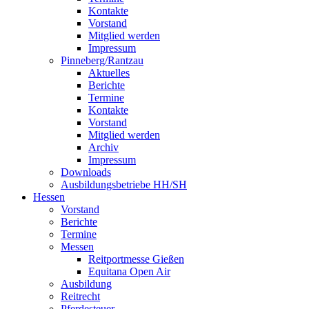
Kontakte
Vorstand
Mitglied werden
Impressum
Pinneberg/Rantzau
Aktuelles
Berichte
Termine
Kontakte
Vorstand
Mitglied werden
Archiv
Impressum
Downloads
Ausbildungsbetriebe HH/SH
Hessen
Vorstand
Berichte
Termine
Messen
Reitportmesse Gießen
Equitana Open Air
Ausbildung
Reitrecht
Pferdesteuer