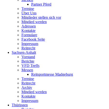
Partner Pferd
Termine
Über Uns
Mitglieder stellen sich vor
Mitglied werden
Adressen
Kontakte
Formulare
Facebook Seite
Impressum
Reitrecht
Sachsen-Anhalt
Vorstand
Berichte
VFD Treffs
Messen
Reitsportmesse Madgeburg
Termine
Reitrecht
Archiv
Mitglied werden
Kontakte
Impressum
Thüringen