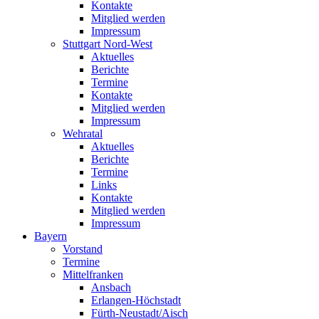
Kontakte
Mitglied werden
Impressum
Stuttgart Nord-West
Aktuelles
Berichte
Termine
Kontakte
Mitglied werden
Impressum
Wehratal
Aktuelles
Berichte
Termine
Links
Kontakte
Mitglied werden
Impressum
Bayern
Vorstand
Termine
Mittelfranken
Ansbach
Erlangen-Höchstadt
Fürth-Neustadt/Aisch