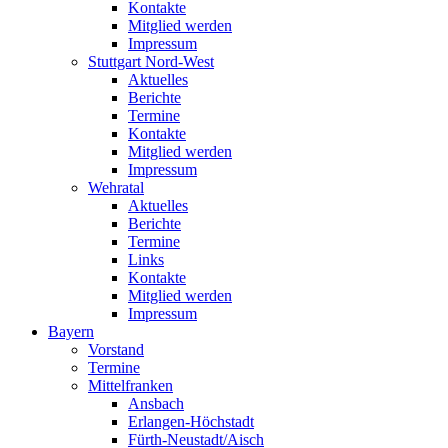
Kontakte
Mitglied werden
Impressum
Stuttgart Nord-West
Aktuelles
Berichte
Termine
Kontakte
Mitglied werden
Impressum
Wehratal
Aktuelles
Berichte
Termine
Links
Kontakte
Mitglied werden
Impressum
Bayern
Vorstand
Termine
Mittelfranken
Ansbach
Erlangen-Höchstadt
Fürth-Neustadt/Aisch