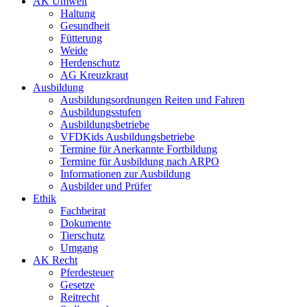
AK Umwelt
Haltung
Gesundheit
Fütterung
Weide
Herdenschutz
AG Kreuzkraut
Ausbildung
Ausbildungsordnungen Reiten und Fahren
Ausbildungsstufen
Ausbildungsbetriebe
VFDKids Ausbildungsbetriebe
Termine für Anerkannte Fortbildung
Termine für Ausbildung nach ARPO
Informationen zur Ausbildung
Ausbilder und Prüfer
Ethik
Fachbeirat
Dokumente
Tierschutz
Umgang
AK Recht
Pferdesteuer
Gesetze
Reitrecht