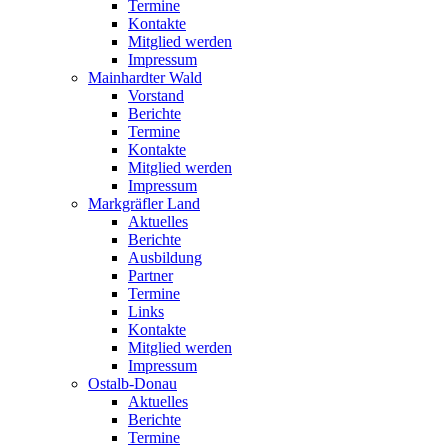
Termine
Kontakte
Mitglied werden
Impressum
Mainhardter Wald
Vorstand
Berichte
Termine
Kontakte
Mitglied werden
Impressum
Markgräfler Land
Aktuelles
Berichte
Ausbildung
Partner
Termine
Links
Kontakte
Mitglied werden
Impressum
Ostalb-Donau
Aktuelles
Berichte
Termine