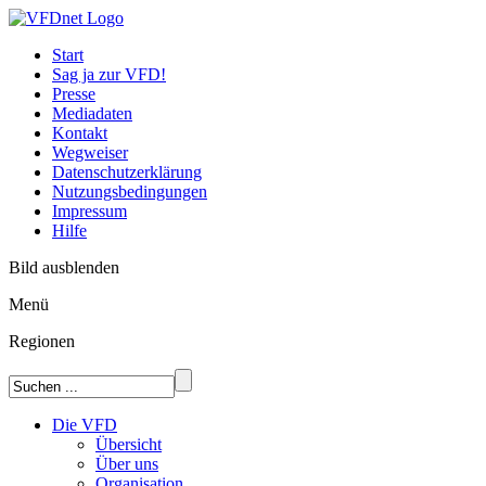
Start
Sag ja zur VFD!
Presse
Mediadaten
Kontakt
Wegweiser
Datenschutzerklärung
Nutzungsbedingungen
Impressum
Hilfe
Bild ausblenden
Menü
Regionen
Die VFD
Übersicht
Über uns
Organisation