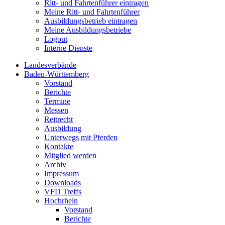
Ritt- und Fahrtenführer eintragen
Meine Ritt- und Fahrtenführer
Ausbildungsbetrieb eintragen
Meine Ausbildungsbetriebe
Logout
Interne Dienste
Landesverbände
Baden-Württemberg
Vorstand
Berichte
Termine
Messen
Reitrecht
Ausbildung
Unterwegs mit Pferden
Kontakte
Mitglied werden
Archiv
Impressum
Downloads
VFD Treffs
Hochrhein
Vorstand
Berichte