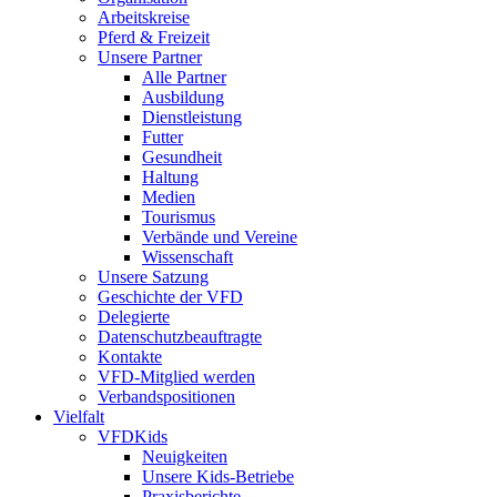
Arbeitskreise
Pferd & Freizeit
Unsere Partner
Alle Partner
Ausbildung
Dienstleistung
Futter
Gesundheit
Haltung
Medien
Tourismus
Verbände und Vereine
Wissenschaft
Unsere Satzung
Geschichte der VFD
Delegierte
Datenschutzbeauftragte
Kontakte
VFD-Mitglied werden
Verbandspositionen
Vielfalt
VFDKids
Neuigkeiten
Unsere Kids-Betriebe
Praxisberichte