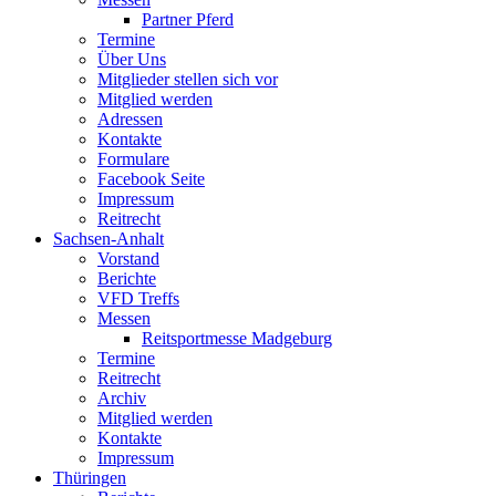
Partner Pferd
Termine
Über Uns
Mitglieder stellen sich vor
Mitglied werden
Adressen
Kontakte
Formulare
Facebook Seite
Impressum
Reitrecht
Sachsen-Anhalt
Vorstand
Berichte
VFD Treffs
Messen
Reitsportmesse Madgeburg
Termine
Reitrecht
Archiv
Mitglied werden
Kontakte
Impressum
Thüringen