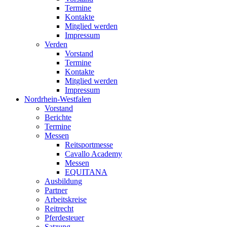
Termine
Kontakte
Mitglied werden
Impressum
Verden
Vorstand
Termine
Kontakte
Mitglied werden
Impressum
Nordrhein-Westfalen
Vorstand
Berichte
Termine
Messen
Reitsportmesse
Cavallo Academy
Messen
EQUITANA
Ausbildung
Partner
Arbeitskreise
Reitrecht
Pferdesteuer
Satzung