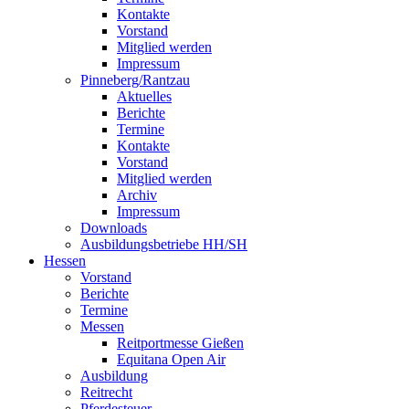
Kontakte
Vorstand
Mitglied werden
Impressum
Pinneberg/Rantzau
Aktuelles
Berichte
Termine
Kontakte
Vorstand
Mitglied werden
Archiv
Impressum
Downloads
Ausbildungsbetriebe HH/SH
Hessen
Vorstand
Berichte
Termine
Messen
Reitportmesse Gießen
Equitana Open Air
Ausbildung
Reitrecht
Pferdesteuer