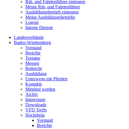
Ritt- und Fahrtenführer eintragen
Meine Ritt- und Fahrtenführer
Ausbildungsbetrieb eintragen
Meine Ausbildungsbetriebe
Logout
Interne Dienste
Landesverbände
Baden-Württemberg
Vorstand
Berichte
Termine
Messen
Reitrecht
Ausbildung
Unterwegs mit Pferden
Kontakte
Mitglied werden
Archiv
Impressum
Downloads
VFD Treffs
Hochrhein
Vorstand
Berichte