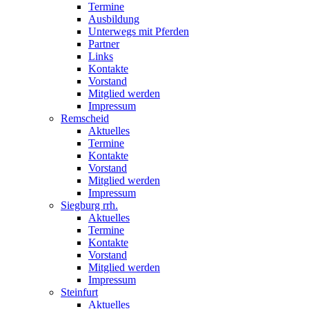
Termine
Ausbildung
Unterwegs mit Pferden
Partner
Links
Kontakte
Vorstand
Mitglied werden
Impressum
Remscheid
Aktuelles
Termine
Kontakte
Vorstand
Mitglied werden
Impressum
Siegburg rrh.
Aktuelles
Termine
Kontakte
Vorstand
Mitglied werden
Impressum
Steinfurt
Aktuelles