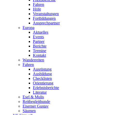
Fahren
Höfe
Veranstaltungen
Fortbildungen
Ansprechpartner
Europa
Aktuelles
Events
Partner
Berichte
Termine
Kontakt
Wanderreiten
Fahren
Ausrüstung
Ausbildung
Checklisten
Orientierung
Erlebnisberichte
Literatur
Esel & Mulis
Reitbegleithunde
Eiserner Gustav
Säumen