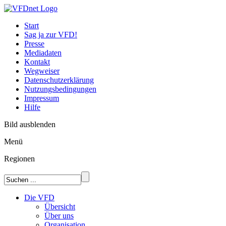
Start
Sag ja zur VFD!
Presse
Mediadaten
Kontakt
Wegweiser
Datenschutzerklärung
Nutzungsbedingungen
Impressum
Hilfe
Bild ausblenden
Menü
Regionen
Die VFD
Übersicht
Über uns
Organisation