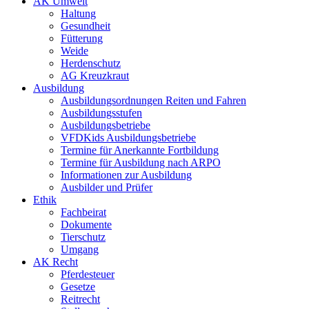
AK Umwelt
Haltung
Gesundheit
Fütterung
Weide
Herdenschutz
AG Kreuzkraut
Ausbildung
Ausbildungsordnungen Reiten und Fahren
Ausbildungsstufen
Ausbildungsbetriebe
VFDKids Ausbildungsbetriebe
Termine für Anerkannte Fortbildung
Termine für Ausbildung nach ARPO
Informationen zur Ausbildung
Ausbilder und Prüfer
Ethik
Fachbeirat
Dokumente
Tierschutz
Umgang
AK Recht
Pferdesteuer
Gesetze
Reitrecht