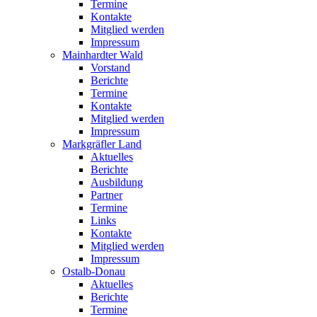
Termine
Kontakte
Mitglied werden
Impressum
Mainhardter Wald
Vorstand
Berichte
Termine
Kontakte
Mitglied werden
Impressum
Markgräfler Land
Aktuelles
Berichte
Ausbildung
Partner
Termine
Links
Kontakte
Mitglied werden
Impressum
Ostalb-Donau
Aktuelles
Berichte
Termine