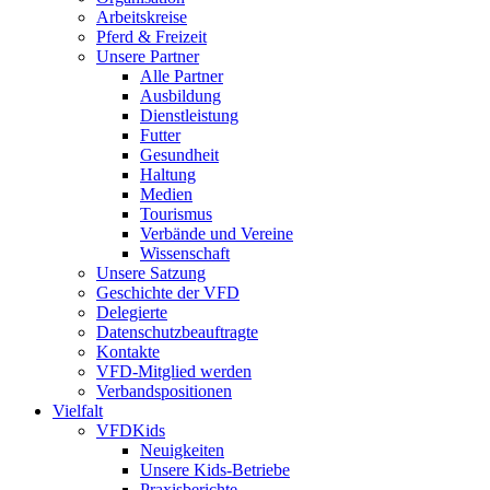
Arbeitskreise
Pferd & Freizeit
Unsere Partner
Alle Partner
Ausbildung
Dienstleistung
Futter
Gesundheit
Haltung
Medien
Tourismus
Verbände und Vereine
Wissenschaft
Unsere Satzung
Geschichte der VFD
Delegierte
Datenschutzbeauftragte
Kontakte
VFD-Mitglied werden
Verbandspositionen
Vielfalt
VFDKids
Neuigkeiten
Unsere Kids-Betriebe
Praxisberichte