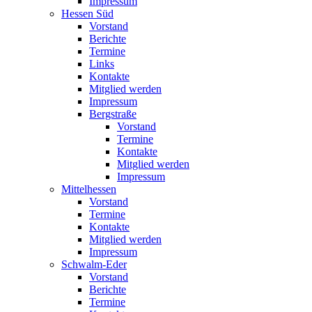
Impressum
Hessen Süd
Vorstand
Berichte
Termine
Links
Kontakte
Mitglied werden
Impressum
Bergstraße
Vorstand
Termine
Kontakte
Mitglied werden
Impressum
Mittelhessen
Vorstand
Termine
Kontakte
Mitglied werden
Impressum
Schwalm-Eder
Vorstand
Berichte
Termine