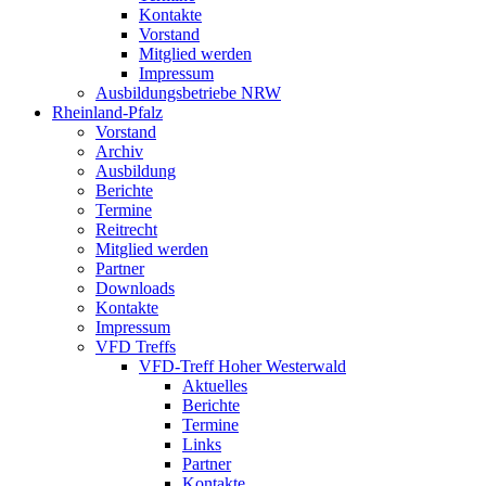
Kontakte
Vorstand
Mitglied werden
Impressum
Ausbildungsbetriebe NRW
Rheinland-Pfalz
Vorstand
Archiv
Ausbildung
Berichte
Termine
Reitrecht
Mitglied werden
Partner
Downloads
Kontakte
Impressum
VFD Treffs
VFD-Treff Hoher Westerwald
Aktuelles
Berichte
Termine
Links
Partner
Kontakte