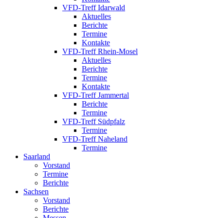
VFD-Treff Idarwald
Aktuelles
Berichte
Termine
Kontakte
VFD-Treff Rhein-Mosel
Aktuelles
Berichte
Termine
Kontakte
VFD-Treff Jammertal
Berichte
Termine
VFD-Treff Südpfalz
Termine
VFD-Treff Naheland
Termine
Saarland
Vorstand
Termine
Berichte
Sachsen
Vorstand
Berichte
Messen