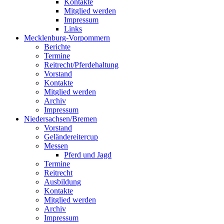
Kontakte
Mitglied werden
Impressum
Links
Mecklenburg-Vorpommern
Berichte
Termine
Reitrecht/Pferdehaltung
Vorstand
Kontakte
Mitglied werden
Archiv
Impressum
Niedersachsen/Bremen
Vorstand
Geländereitercup
Messen
Pferd und Jagd
Termine
Reitrecht
Ausbildung
Kontakte
Mitglied werden
Archiv
Impressum