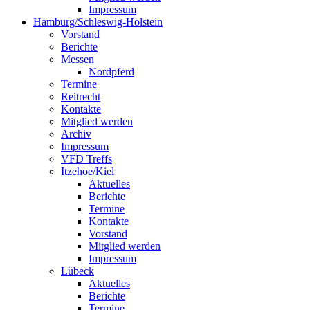
Impressum
Hamburg/Schleswig-Holstein
Vorstand
Berichte
Messen
Nordpferd
Termine
Reitrecht
Kontakte
Mitglied werden
Archiv
Impressum
VFD Treffs
Itzehoe/Kiel
Aktuelles
Berichte
Termine
Kontakte
Vorstand
Mitglied werden
Impressum
Lübeck
Aktuelles
Berichte
Termine