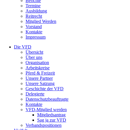
Berichte
Termine
Ausbildung
Reitrecht
Mitglied Werden
Vorstand
Kontakte
Impressum
Die VFD
Übersicht
Über uns
Organisation
Arbeitskreise
Pferd & Freizeit
Unsere Partner
Unsere Satzung
Geschichte der VFD
Delegierte
Datenschutzbeauftragte
Kontakte
VFD-Mitglied werden
Mitgliedsantrag
Sag ja zur VFD
Verbandspositionen