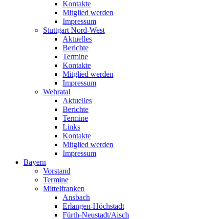
Kontakte
Mitglied werden
Impressum
Stuttgart Nord-West
Aktuelles
Berichte
Termine
Kontakte
Mitglied werden
Impressum
Wehratal
Aktuelles
Berichte
Termine
Links
Kontakte
Mitglied werden
Impressum
Bayern
Vorstand
Termine
Mittelfranken
Ansbach
Erlangen-Höchstadt
Fürth-Neustadt/Aisch