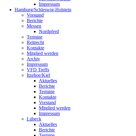
Impressum
Hamburg/Schleswig-Holstein
Vorstand
Berichte
Messen
Nordpferd
Termine
Reitrecht
Kontakte
Mitglied werden
Archiv
Impressum
VFD Treffs
Itzehoe/Kiel
Aktuelles
Berichte
Termine
Kontakte
Vorstand
Mitglied werden
Impressum
Lübeck
Aktuelles
Berichte
Termine