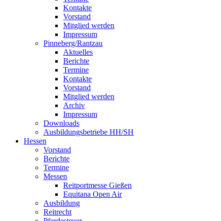
Kontakte
Vorstand
Mitglied werden
Impressum
Pinneberg/Rantzau
Aktuelles
Berichte
Termine
Kontakte
Vorstand
Mitglied werden
Archiv
Impressum
Downloads
Ausbildungsbetriebe HH/SH
Hessen
Vorstand
Berichte
Termine
Messen
Reitportmesse Gießen
Equitana Open Air
Ausbildung
Reitrecht
Pferdesteuer