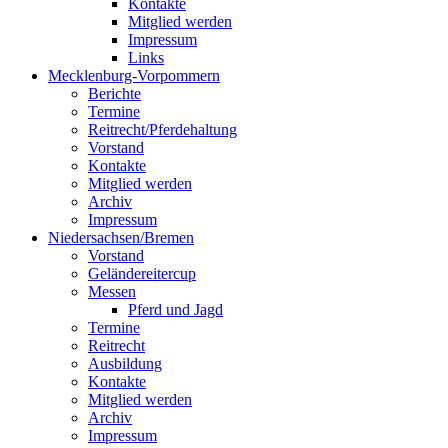
Kontakte
Mitglied werden
Impressum
Links
Mecklenburg-Vorpommern
Berichte
Termine
Reitrecht/Pferdehaltung
Vorstand
Kontakte
Mitglied werden
Archiv
Impressum
Niedersachsen/Bremen
Vorstand
Geländereitercup
Messen
Pferd und Jagd
Termine
Reitrecht
Ausbildung
Kontakte
Mitglied werden
Archiv
Impressum