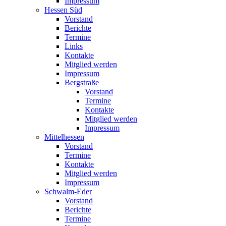
Impressum
Hessen Süd
Vorstand
Berichte
Termine
Links
Kontakte
Mitglied werden
Impressum
Bergstraße
Vorstand
Termine
Kontakte
Mitglied werden
Impressum
Mittelhessen
Vorstand
Termine
Kontakte
Mitglied werden
Impressum
Schwalm-Eder
Vorstand
Berichte
Termine