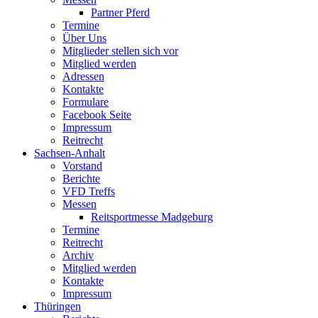
Partner Pferd
Termine
Über Uns
Mitglieder stellen sich vor
Mitglied werden
Adressen
Kontakte
Formulare
Facebook Seite
Impressum
Reitrecht
Sachsen-Anhalt
Vorstand
Berichte
VFD Treffs
Messen
Reitsportmesse Madgeburg
Termine
Reitrecht
Archiv
Mitglied werden
Kontakte
Impressum
Thüringen