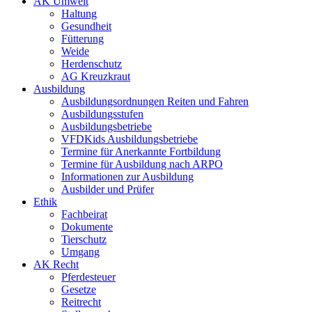
AK Umwelt
Haltung
Gesundheit
Fütterung
Weide
Herdenschutz
AG Kreuzkraut
Ausbildung
Ausbildungsordnungen Reiten und Fahren
Ausbildungsstufen
Ausbildungsbetriebe
VFDKids Ausbildungsbetriebe
Termine für Anerkannte Fortbildung
Termine für Ausbildung nach ARPO
Informationen zur Ausbildung
Ausbilder und Prüfer
Ethik
Fachbeirat
Dokumente
Tierschutz
Umgang
AK Recht
Pferdesteuer
Gesetze
Reitrecht