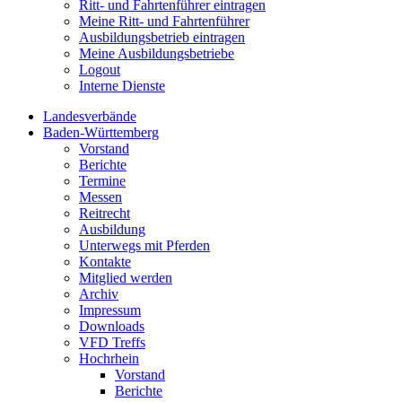
Ritt- und Fahrtenführer eintragen
Meine Ritt- und Fahrtenführer
Ausbildungsbetrieb eintragen
Meine Ausbildungsbetriebe
Logout
Interne Dienste
Landesverbände
Baden-Württemberg
Vorstand
Berichte
Termine
Messen
Reitrecht
Ausbildung
Unterwegs mit Pferden
Kontakte
Mitglied werden
Archiv
Impressum
Downloads
VFD Treffs
Hochrhein
Vorstand
Berichte