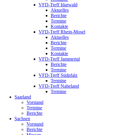
VFD-Treff Idarwald
Aktuelles
Berichte
Termine
Kontakte
VFD-Treff Rhein-Mosel
Aktuelles
Berichte
Termine
Kontakte
VFD-Treff Jammertal
Berichte
Termine
VFD-Treff Südpfalz
Termine
VFD-Treff Naheland
Termine
Saarland
Vorstand
Termine
Berichte
Sachsen
Vorstand
Berichte
Messen