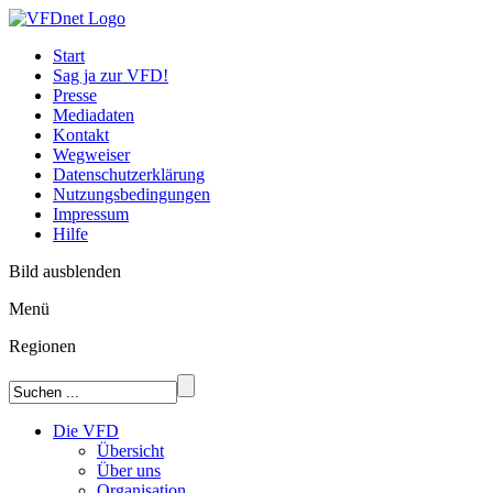
Start
Sag ja zur VFD!
Presse
Mediadaten
Kontakt
Wegweiser
Datenschutzerklärung
Nutzungsbedingungen
Impressum
Hilfe
Bild ausblenden
Menü
Regionen
Die VFD
Übersicht
Über uns
Organisation