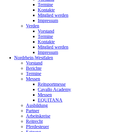
Termine
Kontakte
Mitglied werden
Impressum
Verden
Vorstand
Termine
Kontakte
Mitglied werden
Impressum
Nordrhein-Westfalen
Vorstand
Berichte
Termine
Messen
Reitsportmesse
Cavallo Academy
Messen
EQUITANA
Ausbildung
Partner
Arbeitskreise
Reitrecht
Pferdesteuer
Satzung