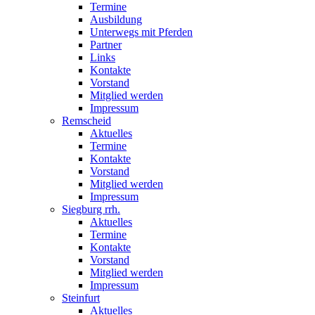
Termine
Ausbildung
Unterwegs mit Pferden
Partner
Links
Kontakte
Vorstand
Mitglied werden
Impressum
Remscheid
Aktuelles
Termine
Kontakte
Vorstand
Mitglied werden
Impressum
Siegburg rrh.
Aktuelles
Termine
Kontakte
Vorstand
Mitglied werden
Impressum
Steinfurt
Aktuelles