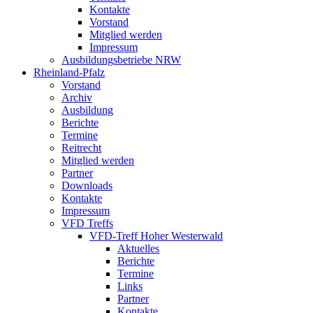
Kontakte
Vorstand
Mitglied werden
Impressum
Ausbildungsbetriebe NRW
Rheinland-Pfalz
Vorstand
Archiv
Ausbildung
Berichte
Termine
Reitrecht
Mitglied werden
Partner
Downloads
Kontakte
Impressum
VFD Treffs
VFD-Treff Hoher Westerwald
Aktuelles
Berichte
Termine
Links
Partner
Kontakte