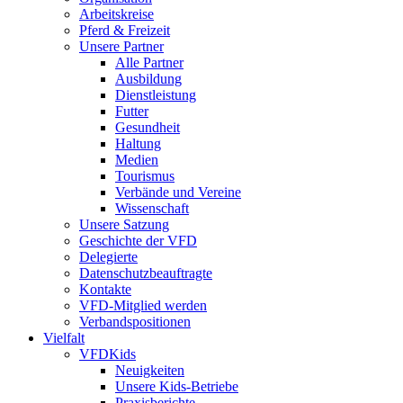
Arbeitskreise
Pferd & Freizeit
Unsere Partner
Alle Partner
Ausbildung
Dienstleistung
Futter
Gesundheit
Haltung
Medien
Tourismus
Verbände und Vereine
Wissenschaft
Unsere Satzung
Geschichte der VFD
Delegierte
Datenschutzbeauftragte
Kontakte
VFD-Mitglied werden
Verbandspositionen
Vielfalt
VFDKids
Neuigkeiten
Unsere Kids-Betriebe
Praxisberichte