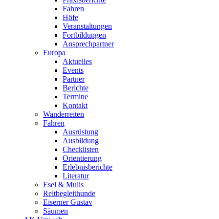
Fahren
Höfe
Veranstaltungen
Fortbildungen
Ansprechpartner
Europa
Aktuelles
Events
Partner
Berichte
Termine
Kontakt
Wanderreiten
Fahren
Ausrüstung
Ausbildung
Checklisten
Orientierung
Erlebnisberichte
Literatur
Esel & Mulis
Reitbegleithunde
Eiserner Gustav
Säumen