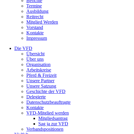
Berichte
Termine
Ausbildung
Reitrecht
Mitglied Werden
Vorstand
Kontakte
Impressum
Die VFD
Übersicht
Über uns
Organisation
Arbeitskreise
Pferd & Freizeit
Unsere Partner
Unsere Satzung
Geschichte der VFD
Delegierte
Datenschutzbeauftragte
Kontakte
VFD-Mitglied werden
Mitgliedsantrag
Sag ja zur VFD
Verbandspositionen