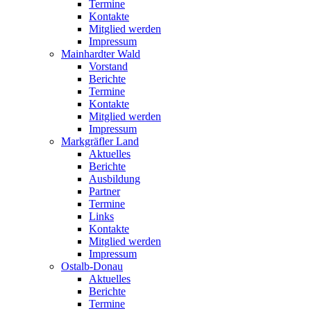
Termine
Kontakte
Mitglied werden
Impressum
Mainhardter Wald
Vorstand
Berichte
Termine
Kontakte
Mitglied werden
Impressum
Markgräfler Land
Aktuelles
Berichte
Ausbildung
Partner
Termine
Links
Kontakte
Mitglied werden
Impressum
Ostalb-Donau
Aktuelles
Berichte
Termine