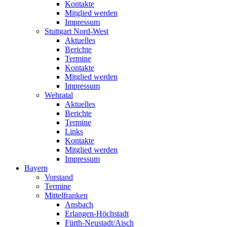
Kontakte
Mitglied werden
Impressum
Stuttgart Nord-West
Aktuelles
Berichte
Termine
Kontakte
Mitglied werden
Impressum
Wehratal
Aktuelles
Berichte
Termine
Links
Kontakte
Mitglied werden
Impressum
Bayern
Vorstand
Termine
Mittelfranken
Ansbach
Erlangen-Höchstadt
Fürth-Neustadt/Aisch