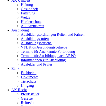
AK Umwelt
Haltung
Gesundheit
Fütterung
Weide
Herdenschutz
AG Kreuzkraut
Ausbildung
Ausbildungsordnungen Reiten und Fahren
Ausbildungsstufen
Ausbildungsbetriebe
VFDKids Ausbildungsbetriebe
Termine für Anerkannte Fortbildung
Termine für Ausbildung nach ARPO
Informationen zur Ausbildung
Ausbilder und Prüfer
Ethik
Fachbeirat
Dokumente
Tierschutz
Umgang
AK Recht
Pferdesteuer
Gesetze
Reitrecht