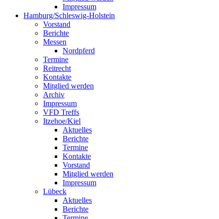
Impressum
Hamburg/Schleswig-Holstein
Vorstand
Berichte
Messen
Nordpferd
Termine
Reitrecht
Kontakte
Mitglied werden
Archiv
Impressum
VFD Treffs
Itzehoe/Kiel
Aktuelles
Berichte
Termine
Kontakte
Vorstand
Mitglied werden
Impressum
Lübeck
Aktuelles
Berichte
Termine