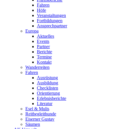
Fahren
Höfe
Veranstaltungen
Fortbildungen
Ansprechpartner
Europa
Aktuelles
Events
Partner
Berichte
Termine
Kontakt
Wanderreiten
Fahren
Ausrüstung
Ausbildung
Checklisten
Orientierung
Erlebnisberichte
Literatur
Esel & Mulis
Reitbegleithunde
Eiserner Gustav
Säumen