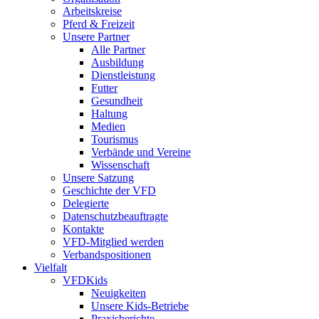
Arbeitskreise
Pferd & Freizeit
Unsere Partner
Alle Partner
Ausbildung
Dienstleistung
Futter
Gesundheit
Haltung
Medien
Tourismus
Verbände und Vereine
Wissenschaft
Unsere Satzung
Geschichte der VFD
Delegierte
Datenschutzbeauftragte
Kontakte
VFD-Mitglied werden
Verbandspositionen
Vielfalt
VFDKids
Neuigkeiten
Unsere Kids-Betriebe
Praxisberichte