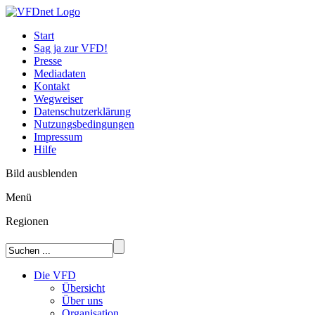
Start
Sag ja zur VFD!
Presse
Mediadaten
Kontakt
Wegweiser
Datenschutzerklärung
Nutzungsbedingungen
Impressum
Hilfe
Bild ausblenden
Menü
Regionen
Die VFD
Übersicht
Über uns
Organisation