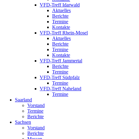
VFD-Treff Idarwald
Aktuelles
Berichte
Termine
Kontakte
VFD-Treff Rhein-Mosel
Aktuelles
Berichte
Termine
Kontakte
VFD-Treff Jammertal
Berichte
Termine
VFD-Treff Südpfalz
Termine
VFD-Treff Naheland
Termine
Saarland
Vorstand
Termine
Berichte
Sachsen
Vorstand
Berichte
Messen