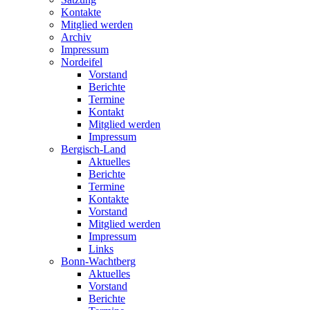
Kontakte
Mitglied werden
Archiv
Impressum
Nordeifel
Vorstand
Berichte
Termine
Kontakt
Mitglied werden
Impressum
Bergisch-Land
Aktuelles
Berichte
Termine
Kontakte
Vorstand
Mitglied werden
Impressum
Links
Bonn-Wachtberg
Aktuelles
Vorstand
Berichte