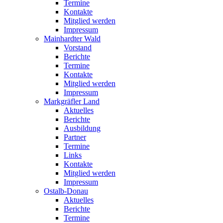
Termine
Kontakte
Mitglied werden
Impressum
Mainhardter Wald
Vorstand
Berichte
Termine
Kontakte
Mitglied werden
Impressum
Markgräfler Land
Aktuelles
Berichte
Ausbildung
Partner
Termine
Links
Kontakte
Mitglied werden
Impressum
Ostalb-Donau
Aktuelles
Berichte
Termine