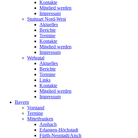
Kontakte
Mitglied werden
Impressum
Stuttgart Nord-West
Aktuelles
Berichte
Termine
Kontakte
Mitglied werden
Impressum
Wehratal
Aktuelles
Berichte
Termine
Links
Kontakte
Mitglied werden
Impressum
Bayern
Vorstand
Termine
Mittelfranken
Ansbach
Erlangen-Höchstadt
Fürth-Neustadt/Aisch