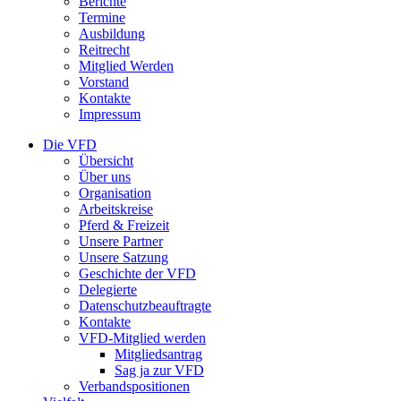
Berichte
Termine
Ausbildung
Reitrecht
Mitglied Werden
Vorstand
Kontakte
Impressum
Die VFD
Übersicht
Über uns
Organisation
Arbeitskreise
Pferd & Freizeit
Unsere Partner
Unsere Satzung
Geschichte der VFD
Delegierte
Datenschutzbeauftragte
Kontakte
VFD-Mitglied werden
Mitgliedsantrag
Sag ja zur VFD
Verbandspositionen