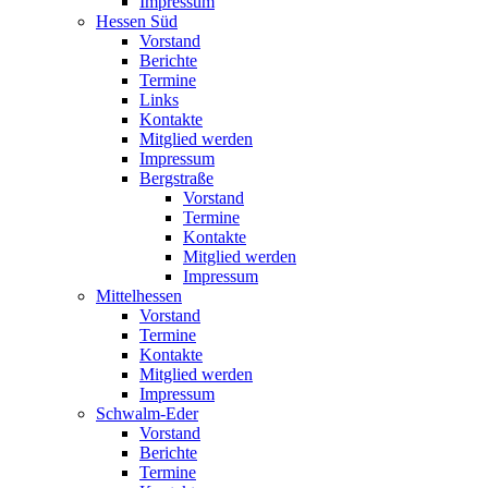
Impressum
Hessen Süd
Vorstand
Berichte
Termine
Links
Kontakte
Mitglied werden
Impressum
Bergstraße
Vorstand
Termine
Kontakte
Mitglied werden
Impressum
Mittelhessen
Vorstand
Termine
Kontakte
Mitglied werden
Impressum
Schwalm-Eder
Vorstand
Berichte
Termine