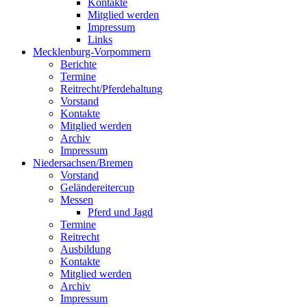
Kontakte
Mitglied werden
Impressum
Links
Mecklenburg-Vorpommern
Berichte
Termine
Reitrecht/Pferdehaltung
Vorstand
Kontakte
Mitglied werden
Archiv
Impressum
Niedersachsen/Bremen
Vorstand
Geländereitercup
Messen
Pferd und Jagd
Termine
Reitrecht
Ausbildung
Kontakte
Mitglied werden
Archiv
Impressum