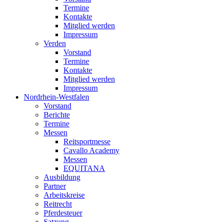
Termine
Kontakte
Mitglied werden
Impressum
Verden
Vorstand
Termine
Kontakte
Mitglied werden
Impressum
Nordrhein-Westfalen
Vorstand
Berichte
Termine
Messen
Reitsportmesse
Cavallo Academy
Messen
EQUITANA
Ausbildung
Partner
Arbeitskreise
Reitrecht
Pferdesteuer
Satzung