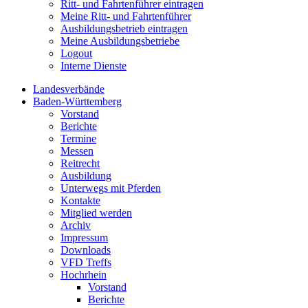
Ritt- und Fahrtenführer eintragen
Meine Ritt- und Fahrtenführer
Ausbildungsbetrieb eintragen
Meine Ausbildungsbetriebe
Logout
Interne Dienste
Landesverbände
Baden-Württemberg
Vorstand
Berichte
Termine
Messen
Reitrecht
Ausbildung
Unterwegs mit Pferden
Kontakte
Mitglied werden
Archiv
Impressum
Downloads
VFD Treffs
Hochrhein
Vorstand
Berichte