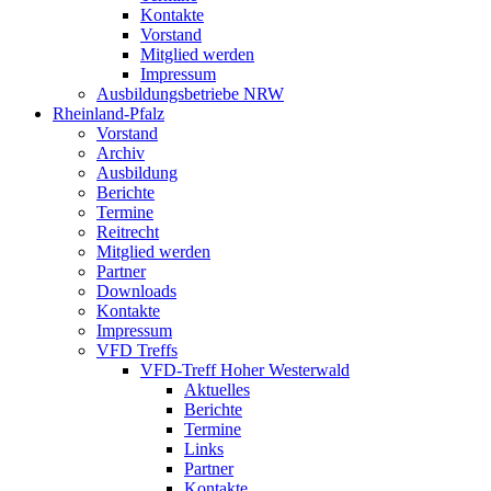
Kontakte
Vorstand
Mitglied werden
Impressum
Ausbildungsbetriebe NRW
Rheinland-Pfalz
Vorstand
Archiv
Ausbildung
Berichte
Termine
Reitrecht
Mitglied werden
Partner
Downloads
Kontakte
Impressum
VFD Treffs
VFD-Treff Hoher Westerwald
Aktuelles
Berichte
Termine
Links
Partner
Kontakte