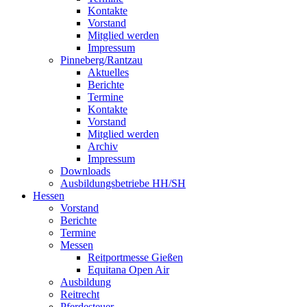
Kontakte
Vorstand
Mitglied werden
Impressum
Pinneberg/Rantzau
Aktuelles
Berichte
Termine
Kontakte
Vorstand
Mitglied werden
Archiv
Impressum
Downloads
Ausbildungsbetriebe HH/SH
Hessen
Vorstand
Berichte
Termine
Messen
Reitportmesse Gießen
Equitana Open Air
Ausbildung
Reitrecht
Pferdesteuer