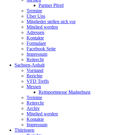
Partner Pferd
Termine
Über Uns
Mitglieder stellen sich vor
Mitglied werden
Adressen
Kontakte
Formulare
Facebook Seite
Impressum
Reitrecht
Sachsen-Anhalt
Vorstand
Berichte
VFD Treffs
Messen
Reitsportmesse Madgeburg
Termine
Reitrecht
Archiv
Mitglied werden
Kontakte
Impressum
Thüringen