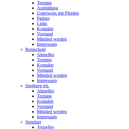
Termine
Ausbildung
Unterwegs mit Pferden
Partner
Links
Kontakte
Vorstand
Mitglied werden
Impressum
Remscheid
Aktuelles
Termine
Kontakte
Vorstand
Mitglied werden
Impressum
Siegburg rrh.
Aktuelles
Termine
Kontakte
Vorstand
Mitglied werden
Impressum
Steinfurt
Aktuelles