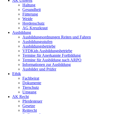
AK Umwelt
Haltung
Gesundheit
Fütterung
Weide
Herdenschutz
AG Kreuzkraut
Ausbildung
Ausbildungsordnungen Reiten und Fahren
Ausbildungsstufen
Ausbildungsbetriebe
VFDKids Ausbildungsbetriebe
Termine für Anerkannte Fortbildung
Termine für Ausbildung nach ARPO
Informationen zur Ausbildung
Ausbilder und Prüfer
Ethik
Fachbeirat
Dokumente
Tierschutz
Umgang
AK Recht
Pferdesteuer
Gesetze
Reitrecht