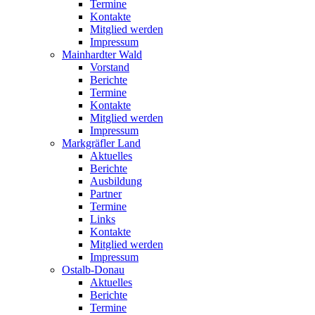
Termine
Kontakte
Mitglied werden
Impressum
Mainhardter Wald
Vorstand
Berichte
Termine
Kontakte
Mitglied werden
Impressum
Markgräfler Land
Aktuelles
Berichte
Ausbildung
Partner
Termine
Links
Kontakte
Mitglied werden
Impressum
Ostalb-Donau
Aktuelles
Berichte
Termine