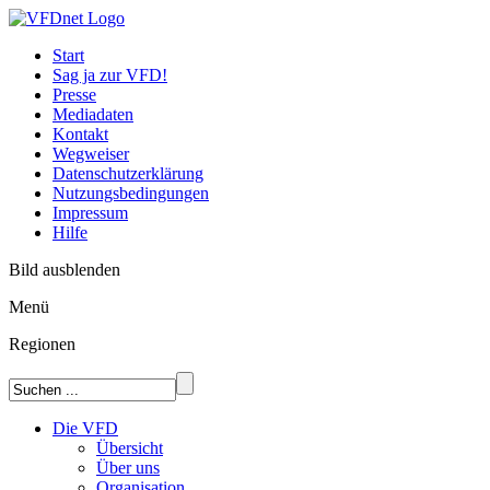
Start
Sag ja zur VFD!
Presse
Mediadaten
Kontakt
Wegweiser
Datenschutzerklärung
Nutzungsbedingungen
Impressum
Hilfe
Bild ausblenden
Menü
Regionen
Die VFD
Übersicht
Über uns
Organisation