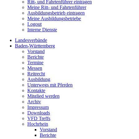
Ritt- und Fahrtenführer eintragen
Meine Ritt- und Fahrtenführer
Ausbildungsbetrieb eintragen
Meine Ausbildungsbetriebe
Logout
Interne Dienste
Landesverbände
Baden-Württemberg
Vorstand
Berichte
Termine
Messen
Reitrecht
Ausbildung
Unterwegs mit Pferden
Kontakte
Mitglied werden
Archiv
Impressum
Downloads
VFD Treffs
Hochrhein
Vorstand
Berichte