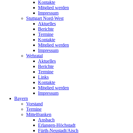
Kontakte
Mitglied werden
Impressum
Stuttgart Nord-West
Aktuelles
Berichte
Termine
Kontakte
Mitglied werden
Impressum
Wehratal
Aktuelles
Berichte
Termine
Links
Kontakte
Mitglied werden
Impressum
Bayern
Vorstand
Termine
Mittelfranken
Ansbach
Erlangen-Höchstadt
Fürth-Neustadt/Aisch