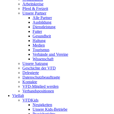
Arbeitskreise
Pferd & Freizeit
Unsere Partner
Alle Partner
Ausbildung
Dienstleistung
Futter
Gesundheit
Haltung
Medien
Tourismus
Verbände und Vereine
Wissenschaft
Unsere Satzung
Geschichte der VFD
Delegierte
Datenschutzbeauftragte
Kontakte
VFD-Mitglied werden
Verbandspositionen
Vielfalt
VFDKids
Neuigkeiten
Unsere Kids-Betriebe
Praxisberichte