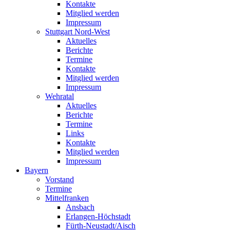
Kontakte
Mitglied werden
Impressum
Stuttgart Nord-West
Aktuelles
Berichte
Termine
Kontakte
Mitglied werden
Impressum
Wehratal
Aktuelles
Berichte
Termine
Links
Kontakte
Mitglied werden
Impressum
Bayern
Vorstand
Termine
Mittelfranken
Ansbach
Erlangen-Höchstadt
Fürth-Neustadt/Aisch