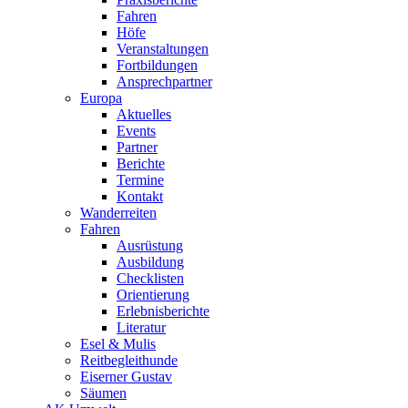
Fahren
Höfe
Veranstaltungen
Fortbildungen
Ansprechpartner
Europa
Aktuelles
Events
Partner
Berichte
Termine
Kontakt
Wanderreiten
Fahren
Ausrüstung
Ausbildung
Checklisten
Orientierung
Erlebnisberichte
Literatur
Esel & Mulis
Reitbegleithunde
Eiserner Gustav
Säumen