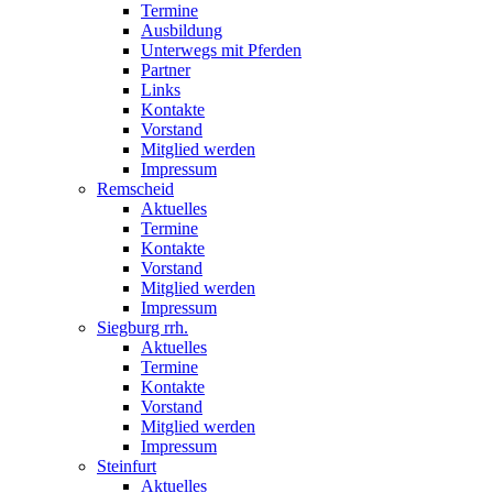
Termine
Ausbildung
Unterwegs mit Pferden
Partner
Links
Kontakte
Vorstand
Mitglied werden
Impressum
Remscheid
Aktuelles
Termine
Kontakte
Vorstand
Mitglied werden
Impressum
Siegburg rrh.
Aktuelles
Termine
Kontakte
Vorstand
Mitglied werden
Impressum
Steinfurt
Aktuelles