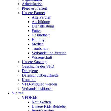
Arbeitskreise
Pferd & Freizeit
Unsere Partner
Alle Partner
Ausbildung
Dienstleistung
Futter
Gesundheit
Haltung
Medien
Tourismus
Verbände und Vereine
Wissenschaft
Unsere Satzung
Geschichte der VFD
Delegierte
Datenschutzbeauftragte
Kontakte
VFD-Mitglied werden
Verbandspositionen
Vielfalt
VFDKids
Neuigkeiten
Unsere Kids-Betriebe
Praxisberichte