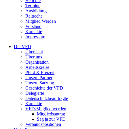
Berichte
Termine
Ausbildung
Reitrecht
Mitglied Werden
Vorstand
Kontakte
Impressum
Die VFD
Übersicht
Über uns
Organisation
Arbeitskreise
Pferd & Freizeit
Unsere Partner
Unsere Satzung
Geschichte der VFD
Delegierte
Datenschutzbeauftragte
Kontakte
VFD-Mitglied werden
Mitgliedsantrag
Sag ja zur VFD
Verbandspositionen