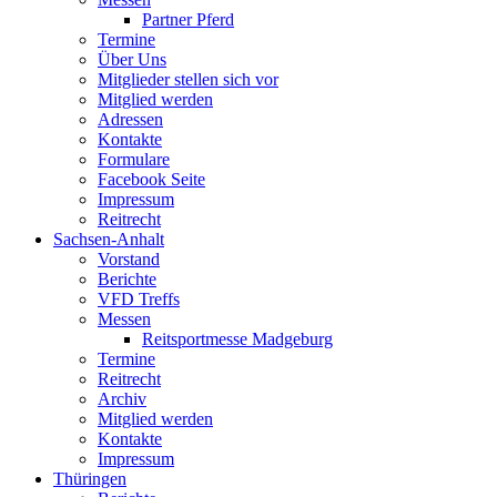
Partner Pferd
Termine
Über Uns
Mitglieder stellen sich vor
Mitglied werden
Adressen
Kontakte
Formulare
Facebook Seite
Impressum
Reitrecht
Sachsen-Anhalt
Vorstand
Berichte
VFD Treffs
Messen
Reitsportmesse Madgeburg
Termine
Reitrecht
Archiv
Mitglied werden
Kontakte
Impressum
Thüringen