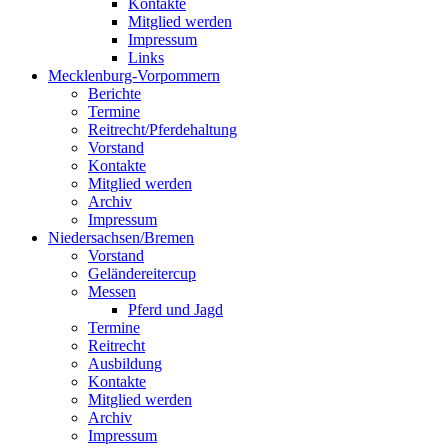
Kontakte
Mitglied werden
Impressum
Links
Mecklenburg-Vorpommern
Berichte
Termine
Reitrecht/Pferdehaltung
Vorstand
Kontakte
Mitglied werden
Archiv
Impressum
Niedersachsen/Bremen
Vorstand
Geländereitercup
Messen
Pferd und Jagd
Termine
Reitrecht
Ausbildung
Kontakte
Mitglied werden
Archiv
Impressum