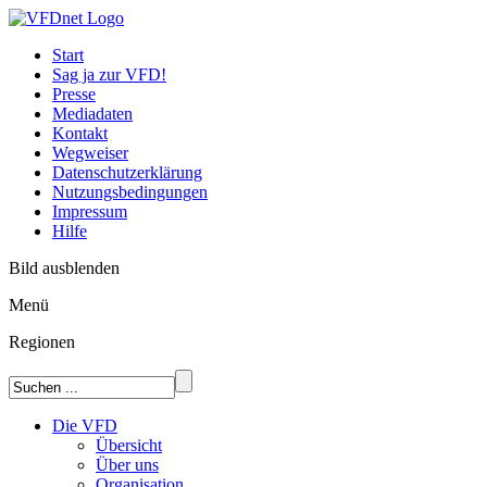
Start
Sag ja zur VFD!
Presse
Mediadaten
Kontakt
Wegweiser
Datenschutzerklärung
Nutzungsbedingungen
Impressum
Hilfe
Bild ausblenden
Menü
Regionen
Die VFD
Übersicht
Über uns
Organisation