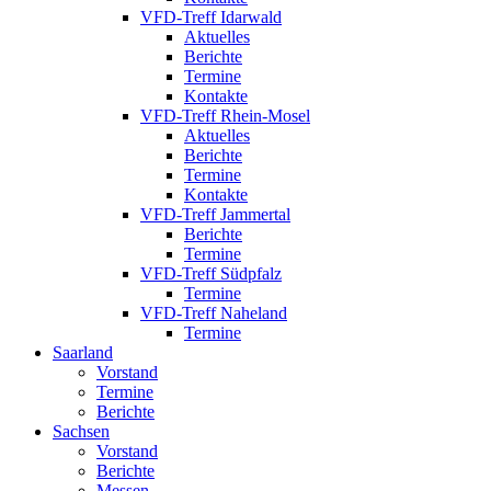
VFD-Treff Idarwald
Aktuelles
Berichte
Termine
Kontakte
VFD-Treff Rhein-Mosel
Aktuelles
Berichte
Termine
Kontakte
VFD-Treff Jammertal
Berichte
Termine
VFD-Treff Südpfalz
Termine
VFD-Treff Naheland
Termine
Saarland
Vorstand
Termine
Berichte
Sachsen
Vorstand
Berichte
Messen