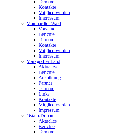
Termine
Kontakte
Mitglied werden
Impressum
Mainhardter Wald
Vorstand
Berichte
Termine
Kontakte
Mitglied werden
Impressum
Markgräfler Land
Aktuelles
Berichte
Ausbildung
Partner
Termine
Links
Kontakte
Mitglied werden
Impressum
Ostalb-Donau
Aktuelles
Berichte
Termine