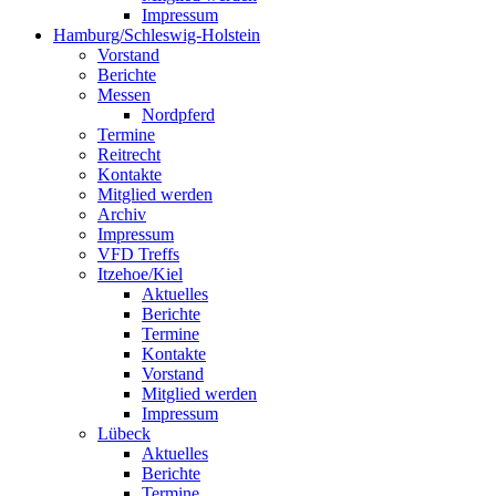
Impressum
Hamburg/Schleswig-Holstein
Vorstand
Berichte
Messen
Nordpferd
Termine
Reitrecht
Kontakte
Mitglied werden
Archiv
Impressum
VFD Treffs
Itzehoe/Kiel
Aktuelles
Berichte
Termine
Kontakte
Vorstand
Mitglied werden
Impressum
Lübeck
Aktuelles
Berichte
Termine