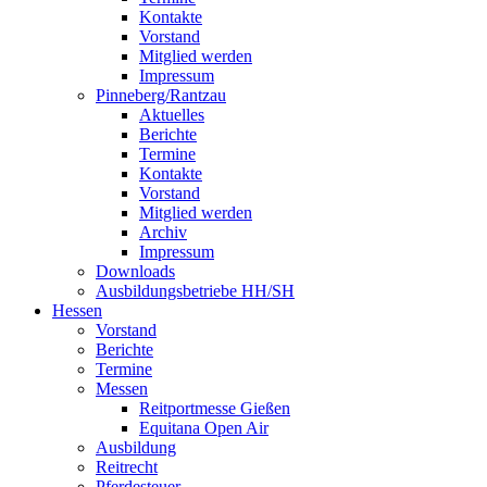
Kontakte
Vorstand
Mitglied werden
Impressum
Pinneberg/Rantzau
Aktuelles
Berichte
Termine
Kontakte
Vorstand
Mitglied werden
Archiv
Impressum
Downloads
Ausbildungsbetriebe HH/SH
Hessen
Vorstand
Berichte
Termine
Messen
Reitportmesse Gießen
Equitana Open Air
Ausbildung
Reitrecht
Pferdesteuer