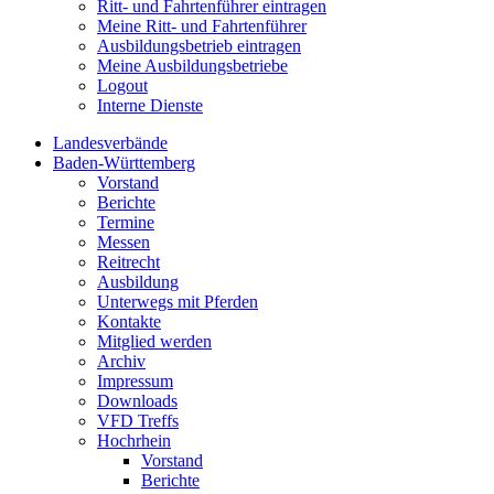
Ritt- und Fahrtenführer eintragen
Meine Ritt- und Fahrtenführer
Ausbildungsbetrieb eintragen
Meine Ausbildungsbetriebe
Logout
Interne Dienste
Landesverbände
Baden-Württemberg
Vorstand
Berichte
Termine
Messen
Reitrecht
Ausbildung
Unterwegs mit Pferden
Kontakte
Mitglied werden
Archiv
Impressum
Downloads
VFD Treffs
Hochrhein
Vorstand
Berichte