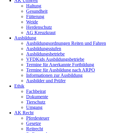
AK Umwelt
Haltung
Gesundheit
Fütterung
Weide
Herdenschutz
AG Kreuzkraut
Ausbildung
Ausbildungsordnungen Reiten und Fahren
Ausbildungsstufen
Ausbildungsbetriebe
VFDKids Ausbildungsbetriebe
Termine für Anerkannte Fortbildung
Termine für Ausbildung nach ARPO
Informationen zur Ausbildung
Ausbilder und Prüfer
Ethik
Fachbeirat
Dokumente
Tierschutz
Umgang
AK Recht
Pferdesteuer
Gesetze
Reitrecht