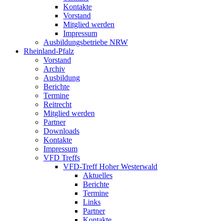
Kontakte
Vorstand
Mitglied werden
Impressum
Ausbildungsbetriebe NRW
Rheinland-Pfalz
Vorstand
Archiv
Ausbildung
Berichte
Termine
Reitrecht
Mitglied werden
Partner
Downloads
Kontakte
Impressum
VFD Treffs
VFD-Treff Hoher Westerwald
Aktuelles
Berichte
Termine
Links
Partner
Kontakte