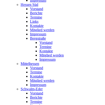
Impressum
Hessen Süd
Vorstand
Berichte
Termine
Links
Kontakte
Mitglied werden
Impressum
Bergstraße
Vorstand
Termine
Kontakte
Mitglied werden
Impressum
Mittelhessen
Vorstand
Termine
Kontakte
Mitglied werden
Impressum
Schwalm-Eder
Vorstand
Berichte
Termine