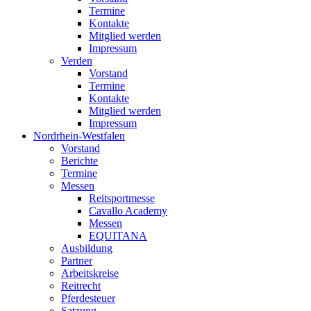
Termine
Kontakte
Mitglied werden
Impressum
Verden
Vorstand
Termine
Kontakte
Mitglied werden
Impressum
Nordrhein-Westfalen
Vorstand
Berichte
Termine
Messen
Reitsportmesse
Cavallo Academy
Messen
EQUITANA
Ausbildung
Partner
Arbeitskreise
Reitrecht
Pferdesteuer
Satzung