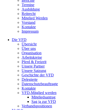
Berichte
Termine
Ausbildung
Reitrecht
Mitglied Werden
Vorstand
Kontakte
Impressum
Die VFD
Übersicht
Über uns
Organisation
Arbeitskreise
Pferd & Freizeit
Unsere Partner
Unsere Satzung
Geschichte der VFD
Delegierte
Datenschutzbeauftragte
Kontakte
VFD-Mitglied werden
Mitgliedsantrag
Sag ja zur VFD
Verbandspositionen