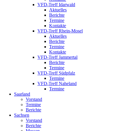
VFD-Treff Idarwald
Aktuelles
Berichte
Termine
Kontakte
VFD-Treff Rhein-Mosel
Aktuelles
Berichte
Termine
Kontakte
VFD-Treff Jammertal
Berichte
Termine
VFD-Treff Südpfalz
Termine
VFD-Treff Naheland
Termine
Saarland
Vorstand
Termine
Berichte
Sachsen
Vorstand
Berichte
Messen