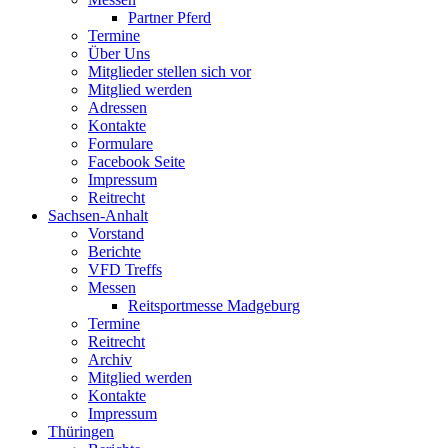
Partner Pferd
Termine
Über Uns
Mitglieder stellen sich vor
Mitglied werden
Adressen
Kontakte
Formulare
Facebook Seite
Impressum
Reitrecht
Sachsen-Anhalt
Vorstand
Berichte
VFD Treffs
Messen
Reitsportmesse Madgeburg
Termine
Reitrecht
Archiv
Mitglied werden
Kontakte
Impressum
Thüringen