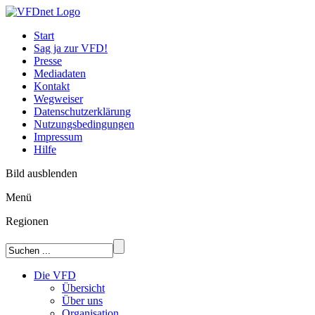
Start
Sag ja zur VFD!
Presse
Mediadaten
Kontakt
Wegweiser
Datenschutzerklärung
Nutzungsbedingungen
Impressum
Hilfe
Bild ausblenden
Menü
Regionen
Die VFD
Übersicht
Über uns
Organisation