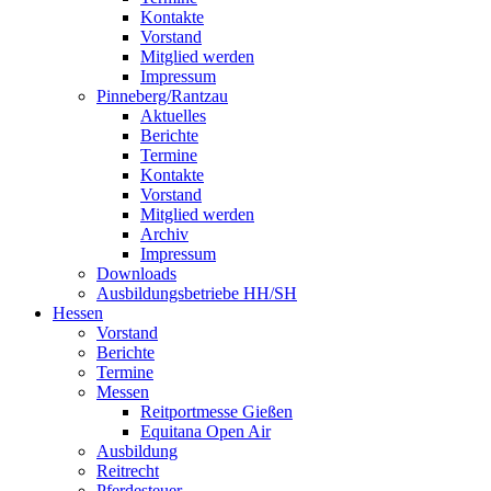
Kontakte
Vorstand
Mitglied werden
Impressum
Pinneberg/Rantzau
Aktuelles
Berichte
Termine
Kontakte
Vorstand
Mitglied werden
Archiv
Impressum
Downloads
Ausbildungsbetriebe HH/SH
Hessen
Vorstand
Berichte
Termine
Messen
Reitportmesse Gießen
Equitana Open Air
Ausbildung
Reitrecht
Pferdesteuer