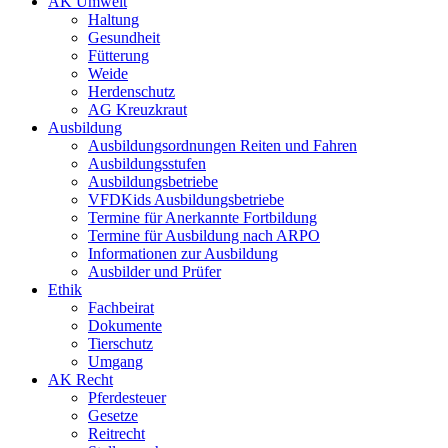
AK Umwelt
Haltung
Gesundheit
Fütterung
Weide
Herdenschutz
AG Kreuzkraut
Ausbildung
Ausbildungsordnungen Reiten und Fahren
Ausbildungsstufen
Ausbildungsbetriebe
VFDKids Ausbildungsbetriebe
Termine für Anerkannte Fortbildung
Termine für Ausbildung nach ARPO
Informationen zur Ausbildung
Ausbilder und Prüfer
Ethik
Fachbeirat
Dokumente
Tierschutz
Umgang
AK Recht
Pferdesteuer
Gesetze
Reitrecht