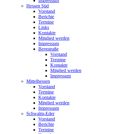
Impressum
Hessen Süd
Vorstand
Berichte
Termine
Links
Kontakte
Mitglied werden
Impressum
Bergstraße
Vorstand
Termine
Kontakte
Mitglied werden
Impressum
Mittelhessen
Vorstand
Termine
Kontakte
Mitglied werden
Impressum
Schwalm-Eder
Vorstand
Berichte
Termine