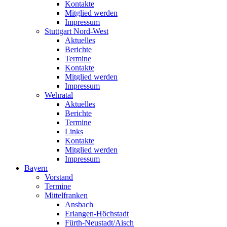
Kontakte
Mitglied werden
Impressum
Stuttgart Nord-West
Aktuelles
Berichte
Termine
Kontakte
Mitglied werden
Impressum
Wehratal
Aktuelles
Berichte
Termine
Links
Kontakte
Mitglied werden
Impressum
Bayern
Vorstand
Termine
Mittelfranken
Ansbach
Erlangen-Höchstadt
Fürth-Neustadt/Aisch