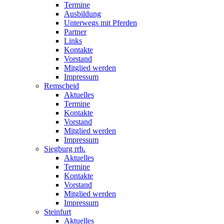
Termine
Ausbildung
Unterwegs mit Pferden
Partner
Links
Kontakte
Vorstand
Mitglied werden
Impressum
Remscheid
Aktuelles
Termine
Kontakte
Vorstand
Mitglied werden
Impressum
Siegburg rrh.
Aktuelles
Termine
Kontakte
Vorstand
Mitglied werden
Impressum
Steinfurt
Aktuelles