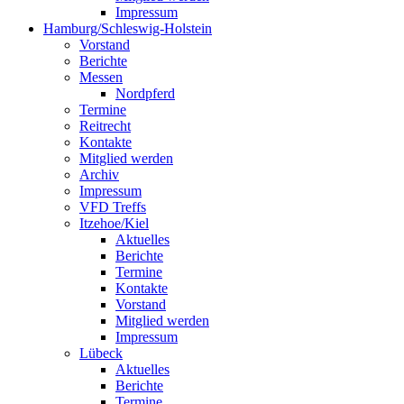
Impressum
Hamburg/Schleswig-Holstein
Vorstand
Berichte
Messen
Nordpferd
Termine
Reitrecht
Kontakte
Mitglied werden
Archiv
Impressum
VFD Treffs
Itzehoe/Kiel
Aktuelles
Berichte
Termine
Kontakte
Vorstand
Mitglied werden
Impressum
Lübeck
Aktuelles
Berichte
Termine