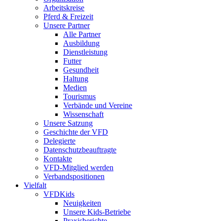
Arbeitskreise
Pferd & Freizeit
Unsere Partner
Alle Partner
Ausbildung
Dienstleistung
Futter
Gesundheit
Haltung
Medien
Tourismus
Verbände und Vereine
Wissenschaft
Unsere Satzung
Geschichte der VFD
Delegierte
Datenschutzbeauftragte
Kontakte
VFD-Mitglied werden
Verbandspositionen
Vielfalt
VFDKids
Neuigkeiten
Unsere Kids-Betriebe
Praxisberichte