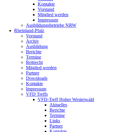
Kontakte
Vorstand
Mitglied werden
Impressum
Ausbildungsbetriebe NRW
Rheinland-Pfalz
Vorstand
Archiv
Ausbildung
Berichte
Termine
Reitrecht
Mitglied werden
Partner
Downloads
Kontakte
Impressum
VFD Treffs
VFD-Treff Hoher Westerwald
Aktuelles
Berichte
Termine
Links
Partner
Kontakte