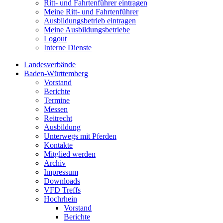
Ritt- und Fahrtenführer eintragen
Meine Ritt- und Fahrtenführer
Ausbildungsbetrieb eintragen
Meine Ausbildungsbetriebe
Logout
Interne Dienste
Landesverbände
Baden-Württemberg
Vorstand
Berichte
Termine
Messen
Reitrecht
Ausbildung
Unterwegs mit Pferden
Kontakte
Mitglied werden
Archiv
Impressum
Downloads
VFD Treffs
Hochrhein
Vorstand
Berichte