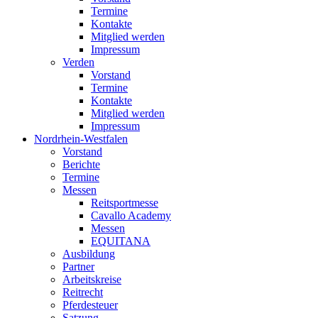
Termine
Kontakte
Mitglied werden
Impressum
Verden
Vorstand
Termine
Kontakte
Mitglied werden
Impressum
Nordrhein-Westfalen
Vorstand
Berichte
Termine
Messen
Reitsportmesse
Cavallo Academy
Messen
EQUITANA
Ausbildung
Partner
Arbeitskreise
Reitrecht
Pferdesteuer
Satzung