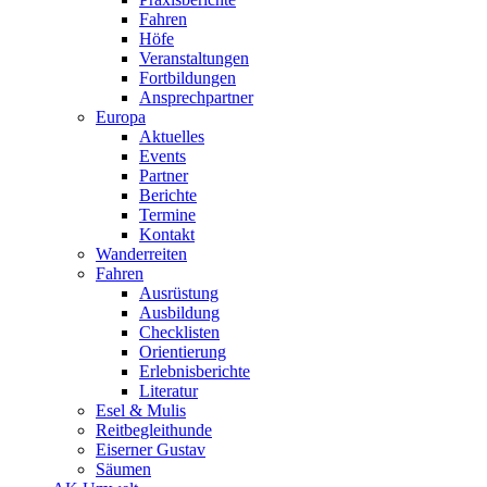
Fahren
Höfe
Veranstaltungen
Fortbildungen
Ansprechpartner
Europa
Aktuelles
Events
Partner
Berichte
Termine
Kontakt
Wanderreiten
Fahren
Ausrüstung
Ausbildung
Checklisten
Orientierung
Erlebnisberichte
Literatur
Esel & Mulis
Reitbegleithunde
Eiserner Gustav
Säumen