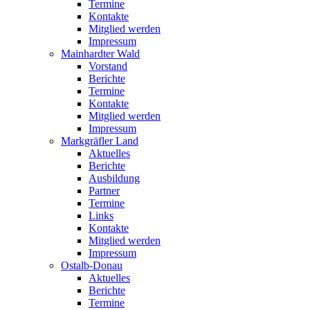
Termine
Kontakte
Mitglied werden
Impressum
Mainhardter Wald
Vorstand
Berichte
Termine
Kontakte
Mitglied werden
Impressum
Markgräfler Land
Aktuelles
Berichte
Ausbildung
Partner
Termine
Links
Kontakte
Mitglied werden
Impressum
Ostalb-Donau
Aktuelles
Berichte
Termine