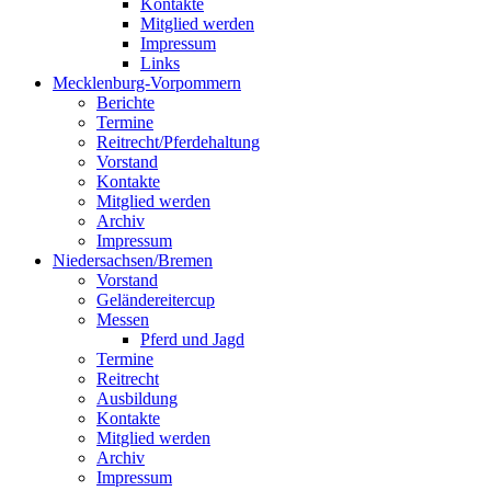
Kontakte
Mitglied werden
Impressum
Links
Mecklenburg-Vorpommern
Berichte
Termine
Reitrecht/Pferdehaltung
Vorstand
Kontakte
Mitglied werden
Archiv
Impressum
Niedersachsen/Bremen
Vorstand
Geländereitercup
Messen
Pferd und Jagd
Termine
Reitrecht
Ausbildung
Kontakte
Mitglied werden
Archiv
Impressum