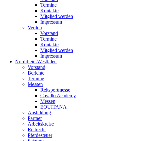
Termine
Kontakte
Mitglied werden
Impressum
Verden
Vorstand
Termine
Kontakte
Mitglied werden
Impressum
Nordrhein-Westfalen
Vorstand
Berichte
Termine
Messen
Reitsportmesse
Cavallo Academy
Messen
EQUITANA
Ausbildung
Partner
Arbeitskreise
Reitrecht
Pferdesteuer
Satzung