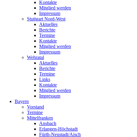
Kontakte
Mitglied werden
Impressum
Stuttgart Nord-West
Aktuelles
Berichte
Termine
Kontakte
Mitglied werden
Impressum
Wehratal
Aktuelles
Berichte
Termine
Links
Kontakte
Mitglied werden
Impressum
Bayern
Vorstand
Termine
Mittelfranken
Ansbach
Erlangen-Höchstadt
Fürth-Neustadt/Aisch