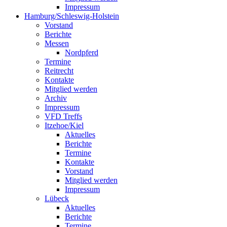
Impressum
Hamburg/Schleswig-Holstein
Vorstand
Berichte
Messen
Nordpferd
Termine
Reitrecht
Kontakte
Mitglied werden
Archiv
Impressum
VFD Treffs
Itzehoe/Kiel
Aktuelles
Berichte
Termine
Kontakte
Vorstand
Mitglied werden
Impressum
Lübeck
Aktuelles
Berichte
Termine