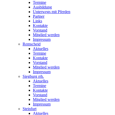
Termine
Ausbildung
Unterwegs mit Pferden
Partner
Links
Kontakte
Vorstand
Mitglied werden
Impressum
Remscheid
Aktuelles
Termine
Kontakte
Vorstand
Mitglied werden
Impressum
Siegburg rrh.
Aktuelles
Termine
Kontakte
Vorstand
Mitglied werden
Impressum
Steinfurt
Aktuelles