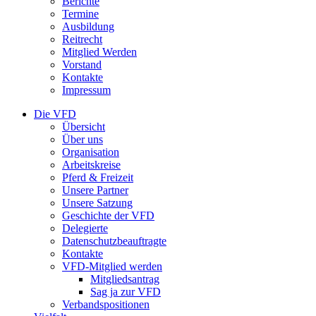
Berichte
Termine
Ausbildung
Reitrecht
Mitglied Werden
Vorstand
Kontakte
Impressum
Die VFD
Übersicht
Über uns
Organisation
Arbeitskreise
Pferd & Freizeit
Unsere Partner
Unsere Satzung
Geschichte der VFD
Delegierte
Datenschutzbeauftragte
Kontakte
VFD-Mitglied werden
Mitgliedsantrag
Sag ja zur VFD
Verbandspositionen