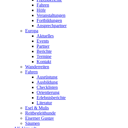
Fahren
Höfe
Veranstaltungen
Fortbildungen
Ansprechpartner
Europa
Aktuelles
Events
Partner
Berichte
Termine
Kontakt
Wanderreiten
Fahren
Ausrüstung
Ausbildung
Checklisten
Orientierung
Erlebnisberichte
Literatur
Esel & Mulis
Reitbegleithunde
Eiserner Gustav
Säumen