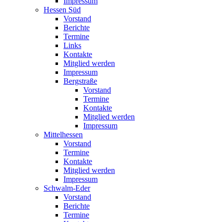
Impressum
Hessen Süd
Vorstand
Berichte
Termine
Links
Kontakte
Mitglied werden
Impressum
Bergstraße
Vorstand
Termine
Kontakte
Mitglied werden
Impressum
Mittelhessen
Vorstand
Termine
Kontakte
Mitglied werden
Impressum
Schwalm-Eder
Vorstand
Berichte
Termine