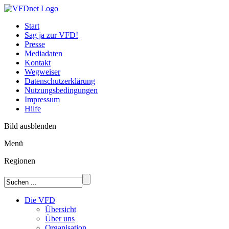
Start
Sag ja zur VFD!
Presse
Mediadaten
Kontakt
Wegweiser
Datenschutzerklärung
Nutzungsbedingungen
Impressum
Hilfe
Bild ausblenden
Menü
Regionen
Die VFD
Übersicht
Über uns
Organisation