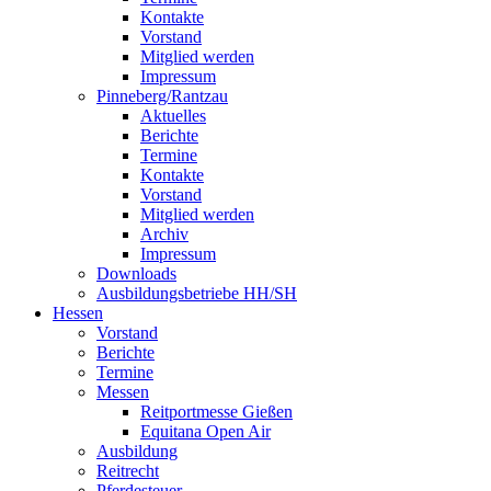
Kontakte
Vorstand
Mitglied werden
Impressum
Pinneberg/Rantzau
Aktuelles
Berichte
Termine
Kontakte
Vorstand
Mitglied werden
Archiv
Impressum
Downloads
Ausbildungsbetriebe HH/SH
Hessen
Vorstand
Berichte
Termine
Messen
Reitportmesse Gießen
Equitana Open Air
Ausbildung
Reitrecht
Pferdesteuer