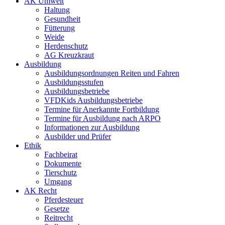
AK Umwelt
Haltung
Gesundheit
Fütterung
Weide
Herdenschutz
AG Kreuzkraut
Ausbildung
Ausbildungsordnungen Reiten und Fahren
Ausbildungsstufen
Ausbildungsbetriebe
VFDKids Ausbildungsbetriebe
Termine für Anerkannte Fortbildung
Termine für Ausbildung nach ARPO
Informationen zur Ausbildung
Ausbilder und Prüfer
Ethik
Fachbeirat
Dokumente
Tierschutz
Umgang
AK Recht
Pferdesteuer
Gesetze
Reitrecht