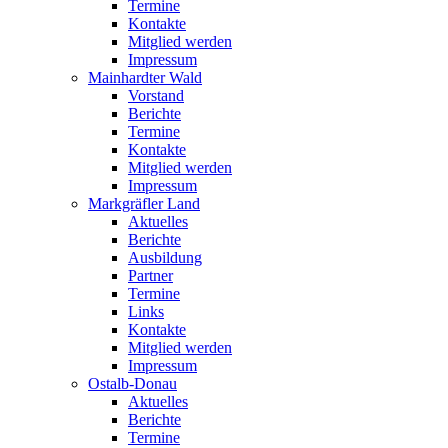
Termine
Kontakte
Mitglied werden
Impressum
Mainhardter Wald
Vorstand
Berichte
Termine
Kontakte
Mitglied werden
Impressum
Markgräfler Land
Aktuelles
Berichte
Ausbildung
Partner
Termine
Links
Kontakte
Mitglied werden
Impressum
Ostalb-Donau
Aktuelles
Berichte
Termine