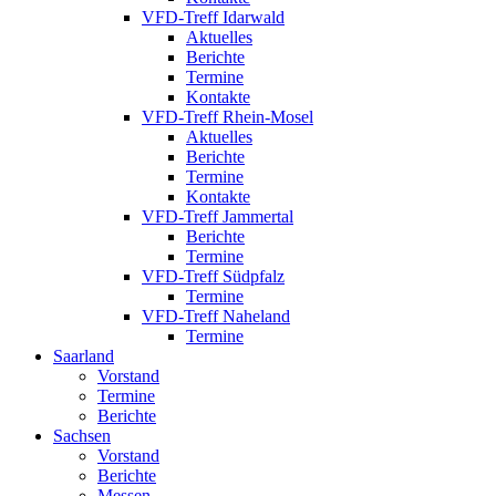
VFD-Treff Idarwald
Aktuelles
Berichte
Termine
Kontakte
VFD-Treff Rhein-Mosel
Aktuelles
Berichte
Termine
Kontakte
VFD-Treff Jammertal
Berichte
Termine
VFD-Treff Südpfalz
Termine
VFD-Treff Naheland
Termine
Saarland
Vorstand
Termine
Berichte
Sachsen
Vorstand
Berichte
Messen