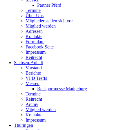
Partner Pferd
Termine
Über Uns
Mitglieder stellen sich vor
Mitglied werden
Adressen
Kontakte
Formulare
Facebook Seite
Impressum
Reitrecht
Sachsen-Anhalt
Vorstand
Berichte
VFD Treffs
Messen
Reitsportmesse Madgeburg
Termine
Reitrecht
Archiv
Mitglied werden
Kontakte
Impressum
Thüringen