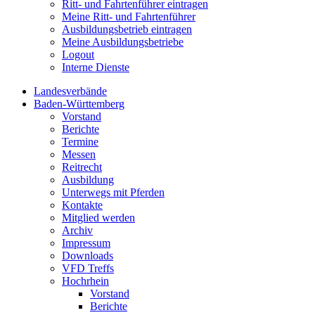
Ritt- und Fahrtenführer eintragen
Meine Ritt- und Fahrtenführer
Ausbildungsbetrieb eintragen
Meine Ausbildungsbetriebe
Logout
Interne Dienste
Landesverbände
Baden-Württemberg
Vorstand
Berichte
Termine
Messen
Reitrecht
Ausbildung
Unterwegs mit Pferden
Kontakte
Mitglied werden
Archiv
Impressum
Downloads
VFD Treffs
Hochrhein
Vorstand
Berichte