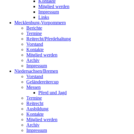
Kontakte
Mitglied werden
Impressum
Links
Mecklenburg-Vorpommern
Berichte
Termine
Reitrecht/Pferdehaltung
Vorstand
Kontakte
Mitglied werden
Archiv
Impressum
Niedersachsen/Bremen
Vorstand
Geländereitercup
Messen
Pferd und Jagd
Termine
Reitrecht
Ausbildung
Kontakte
Mitglied werden
Archiv
Impressum