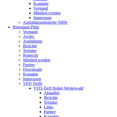
Kontakte
Vorstand
Mitglied werden
Impressum
Ausbildungsbetriebe NRW
Rheinland-Pfalz
Vorstand
Archiv
Ausbildung
Berichte
Termine
Reitrecht
Mitglied werden
Partner
Downloads
Kontakte
Impressum
VFD Treffs
VFD-Treff Hoher Westerwald
Aktuelles
Berichte
Termine
Links
Partner
Kontakte