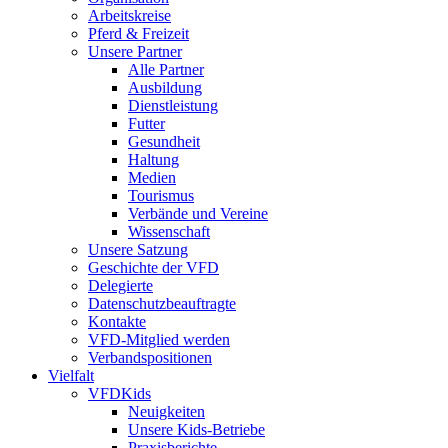
Arbeitskreise
Pferd & Freizeit
Unsere Partner
Alle Partner
Ausbildung
Dienstleistung
Futter
Gesundheit
Haltung
Medien
Tourismus
Verbände und Vereine
Wissenschaft
Unsere Satzung
Geschichte der VFD
Delegierte
Datenschutzbeauftragte
Kontakte
VFD-Mitglied werden
Verbandspositionen
Vielfalt
VFDKids
Neuigkeiten
Unsere Kids-Betriebe
Praxisberichte