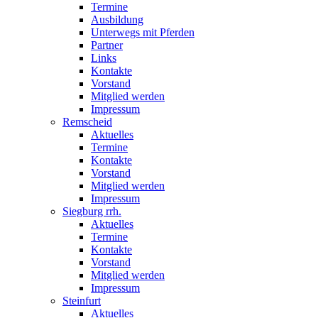
Termine
Ausbildung
Unterwegs mit Pferden
Partner
Links
Kontakte
Vorstand
Mitglied werden
Impressum
Remscheid
Aktuelles
Termine
Kontakte
Vorstand
Mitglied werden
Impressum
Siegburg rrh.
Aktuelles
Termine
Kontakte
Vorstand
Mitglied werden
Impressum
Steinfurt
Aktuelles