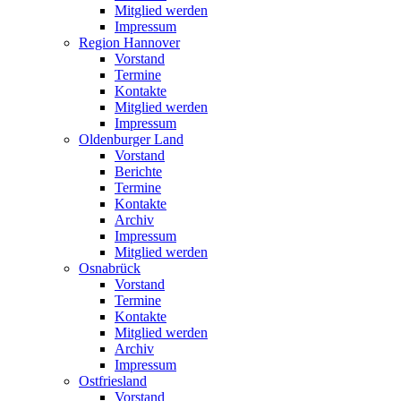
Mitglied werden
Impressum
Region Hannover
Vorstand
Termine
Kontakte
Mitglied werden
Impressum
Oldenburger Land
Vorstand
Berichte
Termine
Kontakte
Archiv
Impressum
Mitglied werden
Osnabrück
Vorstand
Termine
Kontakte
Mitglied werden
Archiv
Impressum
Ostfriesland
Vorstand