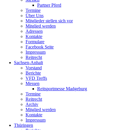
Partner Pferd
Termine
Über Uns
Mitglieder stellen sich vor
Mitglied werden
Adressen
Kontakte
Formulare
Facebook Seite
Impressum
Reitrecht
Sachsen-Anhalt
Vorstand
Berichte
VFD Treffs
Messen
Reitsportmesse Madgeburg
Termine
Reitrecht
Archiv
Mitglied werden
Kontakte
Impressum
Thüringen