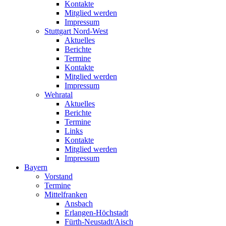
Kontakte
Mitglied werden
Impressum
Stuttgart Nord-West
Aktuelles
Berichte
Termine
Kontakte
Mitglied werden
Impressum
Wehratal
Aktuelles
Berichte
Termine
Links
Kontakte
Mitglied werden
Impressum
Bayern
Vorstand
Termine
Mittelfranken
Ansbach
Erlangen-Höchstadt
Fürth-Neustadt/Aisch