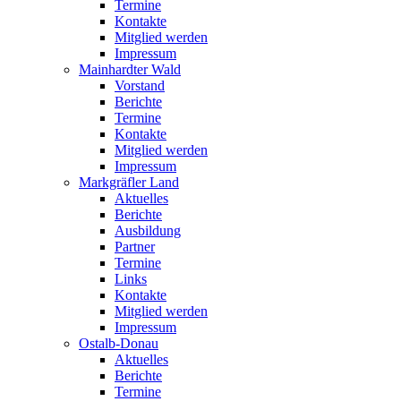
Termine
Kontakte
Mitglied werden
Impressum
Mainhardter Wald
Vorstand
Berichte
Termine
Kontakte
Mitglied werden
Impressum
Markgräfler Land
Aktuelles
Berichte
Ausbildung
Partner
Termine
Links
Kontakte
Mitglied werden
Impressum
Ostalb-Donau
Aktuelles
Berichte
Termine