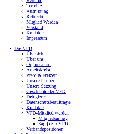
Berichte
Termine
Ausbildung
Reitrecht
Mitglied Werden
Vorstand
Kontakte
Impressum
Die VFD
Übersicht
Über uns
Organisation
Arbeitskreise
Pferd & Freizeit
Unsere Partner
Unsere Satzung
Geschichte der VFD
Delegierte
Datenschutzbeauftragte
Kontakte
VFD-Mitglied werden
Mitgliedsantrag
Sag ja zur VFD
Verbandspositionen