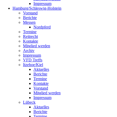
Impressum
Hamburg/Schleswig-Holstein
Vorstand
Berichte
Messen
Nordpferd
Termine
Reitrecht
Kontakte
Mitglied werden
Archiv
Impressum
VFD Treffs
Itzehoe/Kiel
Aktuelles
Berichte
Termine
Kontakte
Vorstand
Mitglied werden
Impressum
Lübeck
Aktuelles
Berichte
Termine