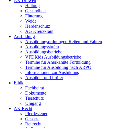
AK Umwelt
Haltung
Gesundheit
Fütterung
Weide
Herdenschutz
AG Kreuzkraut
Ausbildung
Ausbildungsordnungen Reiten und Fahren
Ausbildungsstufen
Ausbildungsbetriebe
VFDKids Ausbildungsbetriebe
Termine für Anerkannte Fortbildung
Termine für Ausbildung nach ARPO
Informationen zur Ausbildung
Ausbilder und Prüfer
Ethik
Fachbeirat
Dokumente
Tierschutz
Umgang
AK Recht
Pferdesteuer
Gesetze
Reitrecht