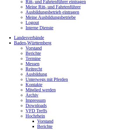
Ritt- und Fahrtenführer eintragen
Meine Ritt- und Fahrtenführer
Ausbildungsbetrieb eintragen
Meine Ausbildungsbetriebe
Logout
Interne Dienste
Landesverbände
Baden-Württemberg
Vorstand
Berichte
Termine
Messen
Reitrecht
Ausbildung
Unterwegs mit Pferden
Kontakte
Mitglied werden
Archiv
Impressum
Downloads
VFD Treffs
Hochrhein
Vorstand
Berichte