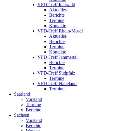
VFD-Treff Idarwald
Aktuelles
Berichte
Termine
Kontakte
VFD-Treff Rhein-Mosel
Aktuelles
Berichte
Termine
Kontakte
VFD-Treff Jammertal
Berichte
Termine
VFD-Treff Südpfalz
Termine
VFD-Treff Naheland
Termine
Saarland
Vorstand
Termine
Berichte
Sachsen
Vorstand
Berichte
Messen