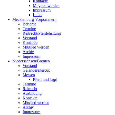
Kontakte
Mitglied werden
Impressum
Links
Mecklenburg-Vorpommern
Berichte
Termine
Reitrecht/Pferdehaltung
Vorstand
Kontakte
Mitglied werden
Archiv
Impressum
Niedersachsen/Bremen
Vorstand
Geländereitercup
Messen
Pferd und Jagd
Termine
Reitrecht
Ausbildung
Kontakte
Mitglied werden
Archiv
Impressum