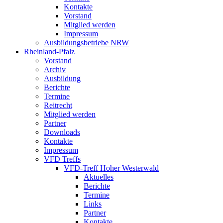
Kontakte
Vorstand
Mitglied werden
Impressum
Ausbildungsbetriebe NRW
Rheinland-Pfalz
Vorstand
Archiv
Ausbildung
Berichte
Termine
Reitrecht
Mitglied werden
Partner
Downloads
Kontakte
Impressum
VFD Treffs
VFD-Treff Hoher Westerwald
Aktuelles
Berichte
Termine
Links
Partner
Kontakte