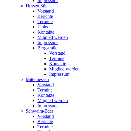
Impressum
Hessen Süd
Vorstand
Berichte
Termine
Links
Kontakte
Mitglied werden
Impressum
Bergstraße
Vorstand
Termine
Kontakte
Mitglied werden
Impressum
Mittelhessen
Vorstand
Termine
Kontakte
Mitglied werden
Impressum
Schwalm-Eder
Vorstand
Berichte
Termine