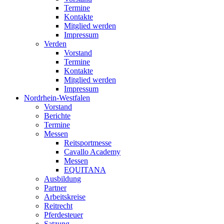
Termine
Kontakte
Mitglied werden
Impressum
Verden
Vorstand
Termine
Kontakte
Mitglied werden
Impressum
Nordrhein-Westfalen
Vorstand
Berichte
Termine
Messen
Reitsportmesse
Cavallo Academy
Messen
EQUITANA
Ausbildung
Partner
Arbeitskreise
Reitrecht
Pferdesteuer
Satzung