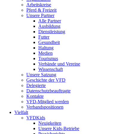
Arbeitskreise
Pferd & Freizeit
Unsere Partner
Alle Partner
Ausbildung
Dienstleistung
Futter
Gesundheit
Haltung
Medien
Tourismus
Verbände und Vereine
Wissenschaft
Unsere Satzung
Geschichte der VFD
Delegierte
Datenschutzbeauftragte
Kontakte
VFD-Mitglied werden
Verbandspositionen
Vielfalt
VFDKids
Neuigkeiten
Unsere Kids-Betriebe
Praxisberichte