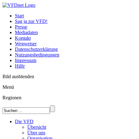
Start
Sag ja zur VFD!
Presse
Mediadaten
Kontakt
Wegweiser
Datenschutzerklärung
Nutzungsbedingungen
Impressum
Hilfe
Bild ausblenden
Menü
Regionen
Die VFD
Übersicht
Über uns
Organisation