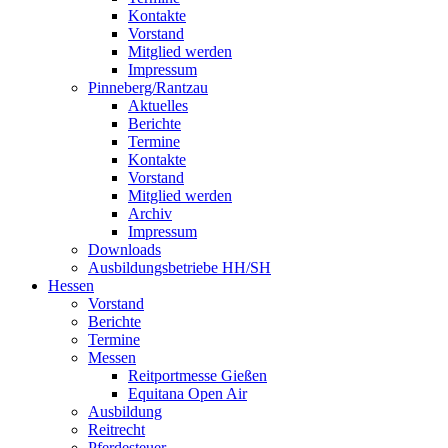
Kontakte
Vorstand
Mitglied werden
Impressum
Pinneberg/Rantzau
Aktuelles
Berichte
Termine
Kontakte
Vorstand
Mitglied werden
Archiv
Impressum
Downloads
Ausbildungsbetriebe HH/SH
Hessen
Vorstand
Berichte
Termine
Messen
Reitportmesse Gießen
Equitana Open Air
Ausbildung
Reitrecht
Pferdesteuer