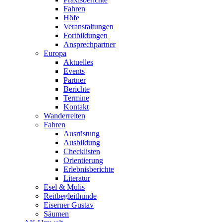
Fahren
Höfe
Veranstaltungen
Fortbildungen
Ansprechpartner
Europa
Aktuelles
Events
Partner
Berichte
Termine
Kontakt
Wanderreiten
Fahren
Ausrüstung
Ausbildung
Checklisten
Orientierung
Erlebnisberichte
Literatur
Esel & Mulis
Reitbegleithunde
Eiserner Gustav
Säumen