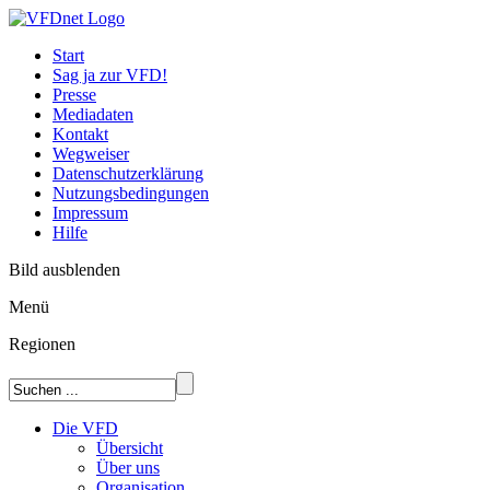
Start
Sag ja zur VFD!
Presse
Mediadaten
Kontakt
Wegweiser
Datenschutzerklärung
Nutzungsbedingungen
Impressum
Hilfe
Bild ausblenden
Menü
Regionen
Die VFD
Übersicht
Über uns
Organisation