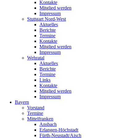
Kontakte
Mitglied werden
Impressum
Stuttgart Nord-West
Aktuelles
Berichte
Termine
Kontakte
Mitglied werden
Impressum
Wehratal
Aktuelles
Berichte
Termine
Links
Kontakte
Mitglied werden
Impressum
Bayern
Vorstand
Termine
Mittelfranken
Ansbach
Erlangen-Höchstadt
Fürth-Neustadt/Aisch