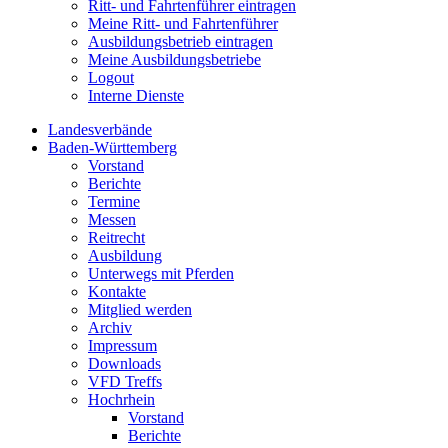
Ritt- und Fahrtenführer eintragen
Meine Ritt- und Fahrtenführer
Ausbildungsbetrieb eintragen
Meine Ausbildungsbetriebe
Logout
Interne Dienste
Landesverbände
Baden-Württemberg
Vorstand
Berichte
Termine
Messen
Reitrecht
Ausbildung
Unterwegs mit Pferden
Kontakte
Mitglied werden
Archiv
Impressum
Downloads
VFD Treffs
Hochrhein
Vorstand
Berichte