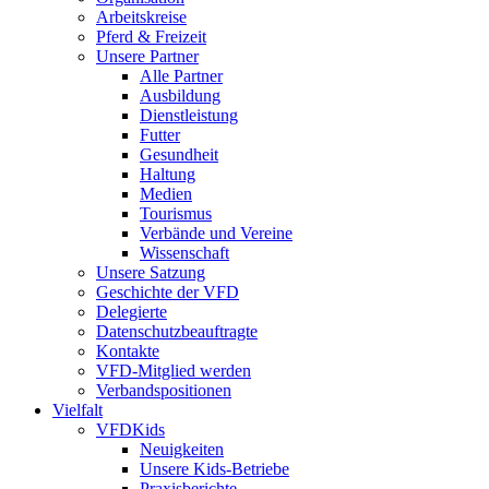
Arbeitskreise
Pferd & Freizeit
Unsere Partner
Alle Partner
Ausbildung
Dienstleistung
Futter
Gesundheit
Haltung
Medien
Tourismus
Verbände und Vereine
Wissenschaft
Unsere Satzung
Geschichte der VFD
Delegierte
Datenschutzbeauftragte
Kontakte
VFD-Mitglied werden
Verbandspositionen
Vielfalt
VFDKids
Neuigkeiten
Unsere Kids-Betriebe
Praxisberichte