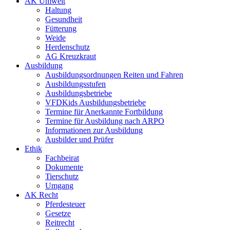
AK Umwelt
Haltung
Gesundheit
Fütterung
Weide
Herdenschutz
AG Kreuzkraut
Ausbildung
Ausbildungsordnungen Reiten und Fahren
Ausbildungsstufen
Ausbildungsbetriebe
VFDKids Ausbildungsbetriebe
Termine für Anerkannte Fortbildung
Termine für Ausbildung nach ARPO
Informationen zur Ausbildung
Ausbilder und Prüfer
Ethik
Fachbeirat
Dokumente
Tierschutz
Umgang
AK Recht
Pferdesteuer
Gesetze
Reitrecht