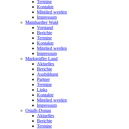
Termine
Kontakte
Mitglied werden
Impressum
Mainhardter Wald
Vorstand
Berichte
Termine
Kontakte
Mitglied werden
Impressum
Markgräfler Land
Aktuelles
Berichte
Ausbildung
Partner
Termine
Links
Kontakte
Mitglied werden
Impressum
Ostalb-Donau
Aktuelles
Berichte
Termine