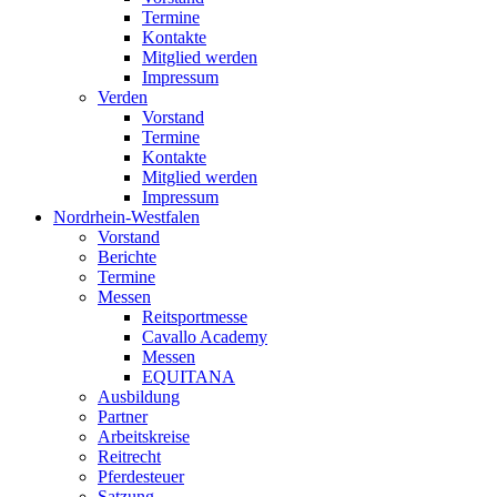
Termine
Kontakte
Mitglied werden
Impressum
Verden
Vorstand
Termine
Kontakte
Mitglied werden
Impressum
Nordrhein-Westfalen
Vorstand
Berichte
Termine
Messen
Reitsportmesse
Cavallo Academy
Messen
EQUITANA
Ausbildung
Partner
Arbeitskreise
Reitrecht
Pferdesteuer
Satzung