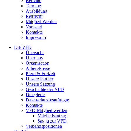
Berichte
Termine
Ausbildung
Reitrecht
Mitglied Werden
Vorstand
Kontakte
Impressum
Die VFD
Übersicht
Über uns
Organisation
Arbeitskreise
Pferd & Freizeit
Unsere Partner
Unsere Satzung
Geschichte der VFD
Delegierte
Datenschutzbeauftragte
Kontakte
VFD-Mitglied werden
Mitgliedsantrag
Sag ja zur VFD
Verbandspositionen