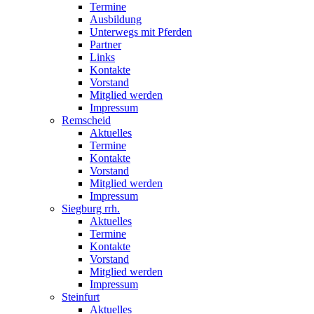
Termine
Ausbildung
Unterwegs mit Pferden
Partner
Links
Kontakte
Vorstand
Mitglied werden
Impressum
Remscheid
Aktuelles
Termine
Kontakte
Vorstand
Mitglied werden
Impressum
Siegburg rrh.
Aktuelles
Termine
Kontakte
Vorstand
Mitglied werden
Impressum
Steinfurt
Aktuelles