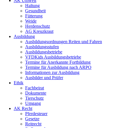
AK Umwelt
Haltung
Gesundheit
Fütterung
Weide
Herdenschutz
AG Kreuzkraut
Ausbildung
Ausbildungsordnungen Reiten und Fahren
Ausbildungsstufen
Ausbildungsbetriebe
VFDKids Ausbildungsbetriebe
Termine für Anerkannte Fortbildung
Termine für Ausbildung nach ARPO
Informationen zur Ausbildung
Ausbilder und Prüfer
Ethik
Fachbeirat
Dokumente
Tierschutz
Umgang
AK Recht
Pferdesteuer
Gesetze
Reitrecht