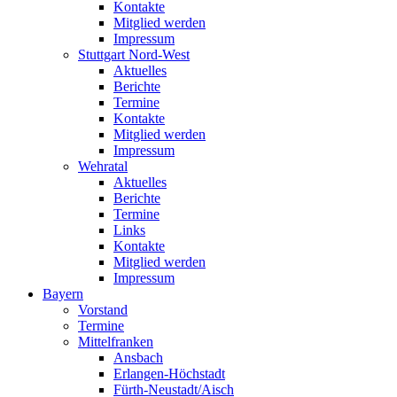
Kontakte
Mitglied werden
Impressum
Stuttgart Nord-West
Aktuelles
Berichte
Termine
Kontakte
Mitglied werden
Impressum
Wehratal
Aktuelles
Berichte
Termine
Links
Kontakte
Mitglied werden
Impressum
Bayern
Vorstand
Termine
Mittelfranken
Ansbach
Erlangen-Höchstadt
Fürth-Neustadt/Aisch