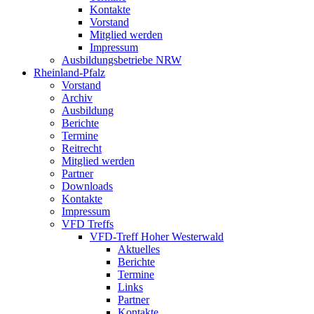
Kontakte
Vorstand
Mitglied werden
Impressum
Ausbildungsbetriebe NRW
Rheinland-Pfalz
Vorstand
Archiv
Ausbildung
Berichte
Termine
Reitrecht
Mitglied werden
Partner
Downloads
Kontakte
Impressum
VFD Treffs
VFD-Treff Hoher Westerwald
Aktuelles
Berichte
Termine
Links
Partner
Kontakte