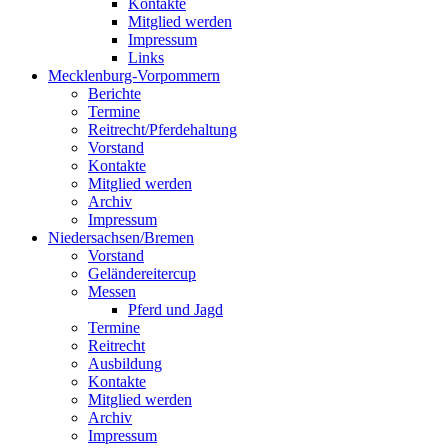
Kontakte
Mitglied werden
Impressum
Links
Mecklenburg-Vorpommern
Berichte
Termine
Reitrecht/Pferdehaltung
Vorstand
Kontakte
Mitglied werden
Archiv
Impressum
Niedersachsen/Bremen
Vorstand
Geländereitercup
Messen
Pferd und Jagd
Termine
Reitrecht
Ausbildung
Kontakte
Mitglied werden
Archiv
Impressum