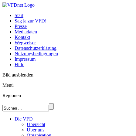
Start
Sag ja zur VFD!
Presse
Mediadaten
Kontakt
Wegweiser
Datenschutzerklärung
Nutzungsbedingungen
Impressum
Hilfe
Bild ausblenden
Menü
Regionen
Die VFD
Übersicht
Über uns
Organisation