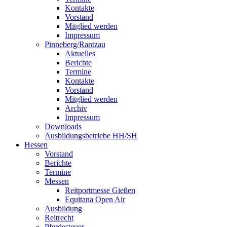
Kontakte
Vorstand
Mitglied werden
Impressum
Pinneberg/Rantzau
Aktuelles
Berichte
Termine
Kontakte
Vorstand
Mitglied werden
Archiv
Impressum
Downloads
Ausbildungsbetriebe HH/SH
Hessen
Vorstand
Berichte
Termine
Messen
Reitportmesse Gießen
Equitana Open Air
Ausbildung
Reitrecht
Pferdesteuer