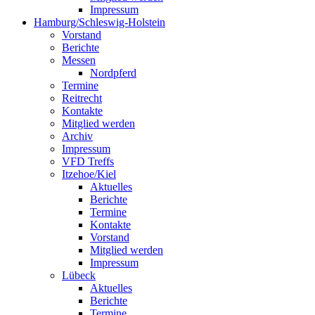
Impressum
Hamburg/Schleswig-Holstein
Vorstand
Berichte
Messen
Nordpferd
Termine
Reitrecht
Kontakte
Mitglied werden
Archiv
Impressum
VFD Treffs
Itzehoe/Kiel
Aktuelles
Berichte
Termine
Kontakte
Vorstand
Mitglied werden
Impressum
Lübeck
Aktuelles
Berichte
Termine