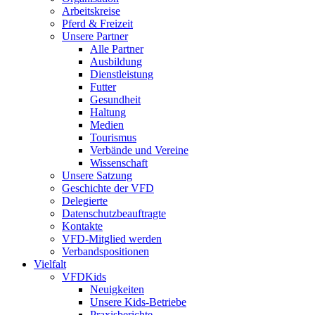
Arbeitskreise
Pferd & Freizeit
Unsere Partner
Alle Partner
Ausbildung
Dienstleistung
Futter
Gesundheit
Haltung
Medien
Tourismus
Verbände und Vereine
Wissenschaft
Unsere Satzung
Geschichte der VFD
Delegierte
Datenschutzbeauftragte
Kontakte
VFD-Mitglied werden
Verbandspositionen
Vielfalt
VFDKids
Neuigkeiten
Unsere Kids-Betriebe
Praxisberichte