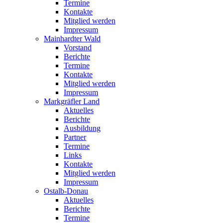
Termine
Kontakte
Mitglied werden
Impressum
Mainhardter Wald
Vorstand
Berichte
Termine
Kontakte
Mitglied werden
Impressum
Markgräfler Land
Aktuelles
Berichte
Ausbildung
Partner
Termine
Links
Kontakte
Mitglied werden
Impressum
Ostalb-Donau
Aktuelles
Berichte
Termine