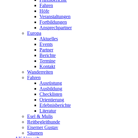
Fahren
Höfe
Veranstaltungen
Fortbildungen
Ansprechpartner
Europa
Aktuelles
Events
Partner
Berichte
Termine
Kontakt
Wanderreiten
Fahren
Ausrüstung
Ausbildung
Checklisten
Orientierung
Erlebnisberichte
Literatur
Esel & Mulis
Reitbegleithunde
Eiserner Gustav
Säumen