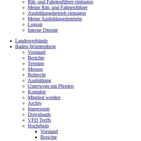
Ritt- und Fahrtenführer eintragen
Meine Ritt- und Fahrtenführer
Ausbildungsbetrieb eintragen
Meine Ausbildungsbetriebe
Logout
Interne Dienste
Landesverbände
Baden-Württemberg
Vorstand
Berichte
Termine
Messen
Reitrecht
Ausbildung
Unterwegs mit Pferden
Kontakte
Mitglied werden
Archiv
Impressum
Downloads
VFD Treffs
Hochrhein
Vorstand
Berichte