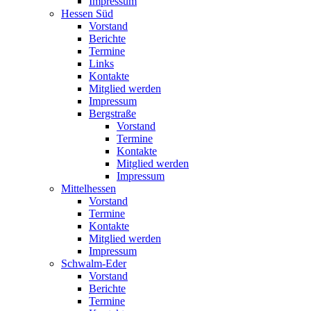
Impressum
Hessen Süd
Vorstand
Berichte
Termine
Links
Kontakte
Mitglied werden
Impressum
Bergstraße
Vorstand
Termine
Kontakte
Mitglied werden
Impressum
Mittelhessen
Vorstand
Termine
Kontakte
Mitglied werden
Impressum
Schwalm-Eder
Vorstand
Berichte
Termine