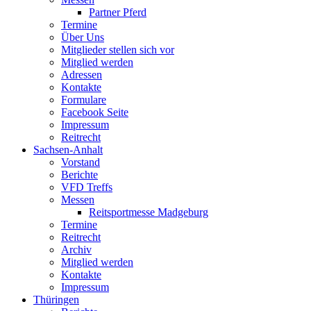
Partner Pferd
Termine
Über Uns
Mitglieder stellen sich vor
Mitglied werden
Adressen
Kontakte
Formulare
Facebook Seite
Impressum
Reitrecht
Sachsen-Anhalt
Vorstand
Berichte
VFD Treffs
Messen
Reitsportmesse Madgeburg
Termine
Reitrecht
Archiv
Mitglied werden
Kontakte
Impressum
Thüringen