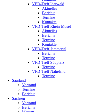
VFD-Treff Idarwald
Aktuelles
Berichte
Termine
Kontakte
VFD-Treff Rhein-Mosel
Aktuelles
Berichte
Termine
Kontakte
VFD-Treff Jammertal
Berichte
Termine
VFD-Treff Südpfalz
Termine
VFD-Treff Naheland
Termine
Saarland
Vorstand
Termine
Berichte
Sachsen
Vorstand
Berichte
Messen