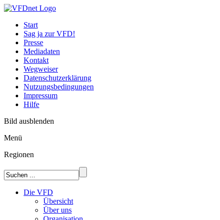
Start
Sag ja zur VFD!
Presse
Mediadaten
Kontakt
Wegweiser
Datenschutzerklärung
Nutzungsbedingungen
Impressum
Hilfe
Bild ausblenden
Menü
Regionen
Die VFD
Übersicht
Über uns
Organisation