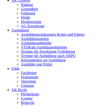
AK Umwelt
Haltung
Gesundheit
Fütterung
Weide
Herdenschutz
AG Kreuzkraut
Ausbildung
Ausbildungsordnungen Reiten und Fahren
Ausbildungsstufen
Ausbildungsbetriebe
VFDKids Ausbildungsbetriebe
Termine für Anerkannte Fortbildung
Termine für Ausbildung nach ARPO
Informationen zur Ausbildung
Ausbilder und Prüfer
Ethik
Fachbeirat
Dokumente
Tierschutz
Umgang
AK Recht
Pferdesteuer
Gesetze
Reitrecht