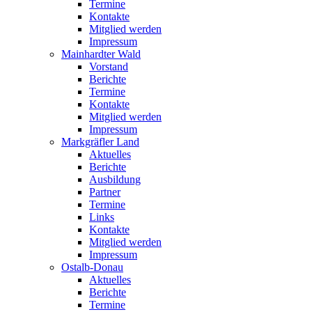
Termine
Kontakte
Mitglied werden
Impressum
Mainhardter Wald
Vorstand
Berichte
Termine
Kontakte
Mitglied werden
Impressum
Markgräfler Land
Aktuelles
Berichte
Ausbildung
Partner
Termine
Links
Kontakte
Mitglied werden
Impressum
Ostalb-Donau
Aktuelles
Berichte
Termine