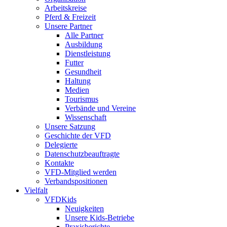
Arbeitskreise
Pferd & Freizeit
Unsere Partner
Alle Partner
Ausbildung
Dienstleistung
Futter
Gesundheit
Haltung
Medien
Tourismus
Verbände und Vereine
Wissenschaft
Unsere Satzung
Geschichte der VFD
Delegierte
Datenschutzbeauftragte
Kontakte
VFD-Mitglied werden
Verbandspositionen
Vielfalt
VFDKids
Neuigkeiten
Unsere Kids-Betriebe
Praxisberichte