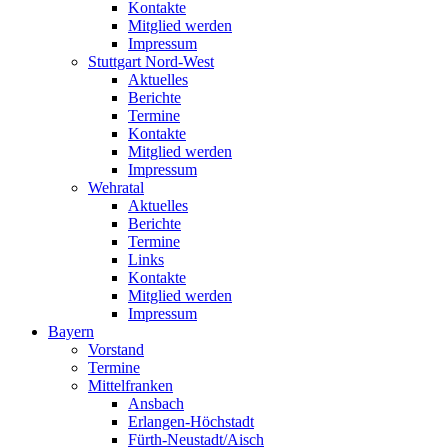
Kontakte
Mitglied werden
Impressum
Stuttgart Nord-West
Aktuelles
Berichte
Termine
Kontakte
Mitglied werden
Impressum
Wehratal
Aktuelles
Berichte
Termine
Links
Kontakte
Mitglied werden
Impressum
Bayern
Vorstand
Termine
Mittelfranken
Ansbach
Erlangen-Höchstadt
Fürth-Neustadt/Aisch