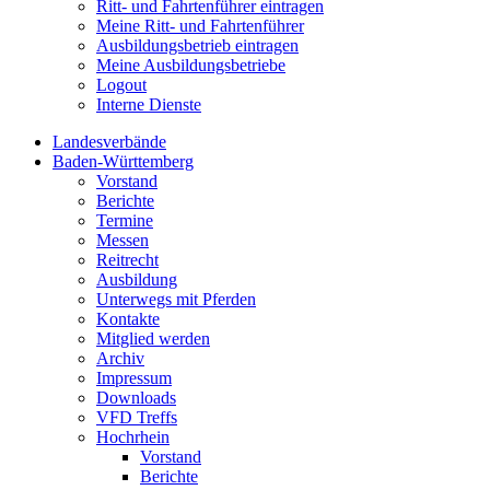
Ritt- und Fahrtenführer eintragen
Meine Ritt- und Fahrtenführer
Ausbildungsbetrieb eintragen
Meine Ausbildungsbetriebe
Logout
Interne Dienste
Landesverbände
Baden-Württemberg
Vorstand
Berichte
Termine
Messen
Reitrecht
Ausbildung
Unterwegs mit Pferden
Kontakte
Mitglied werden
Archiv
Impressum
Downloads
VFD Treffs
Hochrhein
Vorstand
Berichte