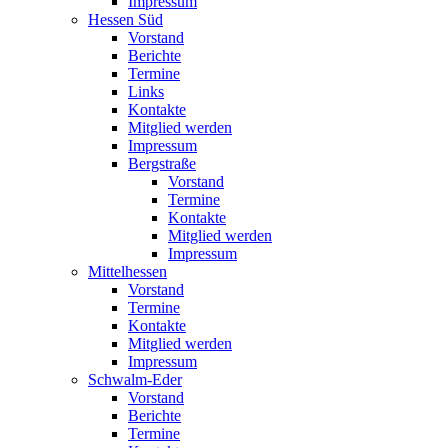
Impressum
Hessen Süd
Vorstand
Berichte
Termine
Links
Kontakte
Mitglied werden
Impressum
Bergstraße
Vorstand
Termine
Kontakte
Mitglied werden
Impressum
Mittelhessen
Vorstand
Termine
Kontakte
Mitglied werden
Impressum
Schwalm-Eder
Vorstand
Berichte
Termine