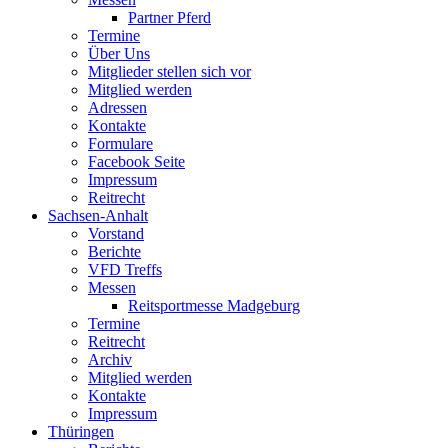
Partner Pferd
Termine
Über Uns
Mitglieder stellen sich vor
Mitglied werden
Adressen
Kontakte
Formulare
Facebook Seite
Impressum
Reitrecht
Sachsen-Anhalt
Vorstand
Berichte
VFD Treffs
Messen
Reitsportmesse Madgeburg
Termine
Reitrecht
Archiv
Mitglied werden
Kontakte
Impressum
Thüringen