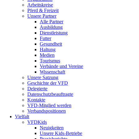
Arbeitskreise
Pferd & Freizeit
Unsere Partner
Alle Partner
Ausbildung
Dienstleistung
Futter
Gesundheit
Haltung
Medien
Tourismus
Verbände und Vereine
Wissenschaft
Unsere Satzung
Geschichte der VFD
Delegierte
Datenschutzbeauftragte
Kontakte
VFD-Mitglied werden
Verbandspositionen
Vielfalt
VFDKids
Neuigkeiten
Unsere Kids-Betriebe
Praxisberichte