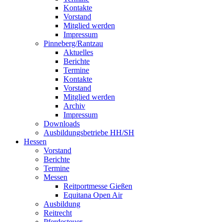
Kontakte
Vorstand
Mitglied werden
Impressum
Pinneberg/Rantzau
Aktuelles
Berichte
Termine
Kontakte
Vorstand
Mitglied werden
Archiv
Impressum
Downloads
Ausbildungsbetriebe HH/SH
Hessen
Vorstand
Berichte
Termine
Messen
Reitportmesse Gießen
Equitana Open Air
Ausbildung
Reitrecht
Pferdesteuer