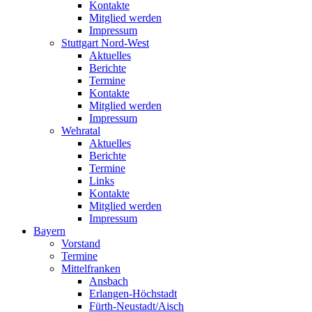
Kontakte
Mitglied werden
Impressum
Stuttgart Nord-West
Aktuelles
Berichte
Termine
Kontakte
Mitglied werden
Impressum
Wehratal
Aktuelles
Berichte
Termine
Links
Kontakte
Mitglied werden
Impressum
Bayern
Vorstand
Termine
Mittelfranken
Ansbach
Erlangen-Höchstadt
Fürth-Neustadt/Aisch