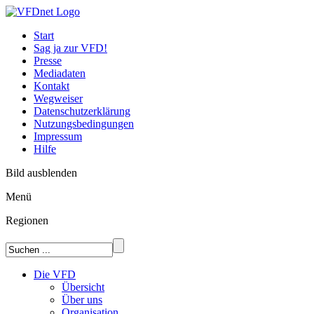
Start
Sag ja zur VFD!
Presse
Mediadaten
Kontakt
Wegweiser
Datenschutzerklärung
Nutzungsbedingungen
Impressum
Hilfe
Bild ausblenden
Menü
Regionen
Die VFD
Übersicht
Über uns
Organisation