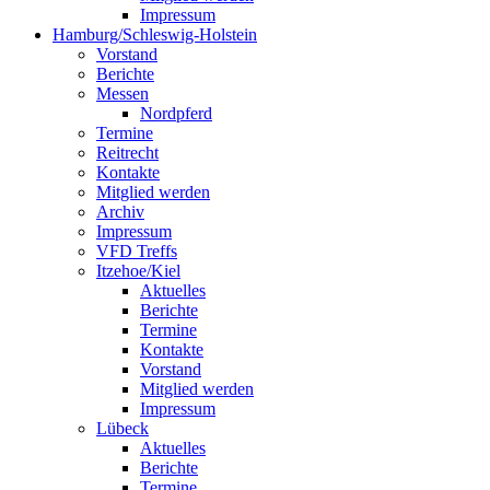
Impressum
Hamburg/Schleswig-Holstein
Vorstand
Berichte
Messen
Nordpferd
Termine
Reitrecht
Kontakte
Mitglied werden
Archiv
Impressum
VFD Treffs
Itzehoe/Kiel
Aktuelles
Berichte
Termine
Kontakte
Vorstand
Mitglied werden
Impressum
Lübeck
Aktuelles
Berichte
Termine