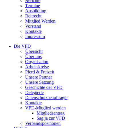
Berichte
Termine
Ausbildung
Reitrecht
Mitglied Werden
Vorstand
Kontakte
Impressum
Die VFD
Übersicht
Über uns
Organisation
Arbeitskreise
Pferd & Freizeit
Unsere Partner
Unsere Satzung
Geschichte der VFD
Delegierte
Datenschutzbeauftragte
Kontakte
VFD-Mitglied werden
Mitgliedsantrag
Sag ja zur VFD
Verbandspositionen