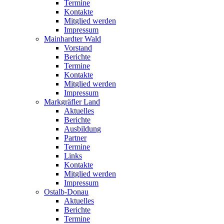
Termine
Kontakte
Mitglied werden
Impressum
Mainhardter Wald
Vorstand
Berichte
Termine
Kontakte
Mitglied werden
Impressum
Markgräfler Land
Aktuelles
Berichte
Ausbildung
Partner
Termine
Links
Kontakte
Mitglied werden
Impressum
Ostalb-Donau
Aktuelles
Berichte
Termine