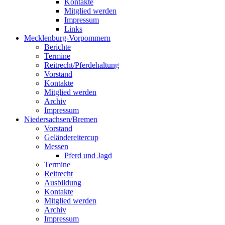
Kontakte
Mitglied werden
Impressum
Links
Mecklenburg-Vorpommern
Berichte
Termine
Reitrecht/Pferdehaltung
Vorstand
Kontakte
Mitglied werden
Archiv
Impressum
Niedersachsen/Bremen
Vorstand
Geländereitercup
Messen
Pferd und Jagd
Termine
Reitrecht
Ausbildung
Kontakte
Mitglied werden
Archiv
Impressum