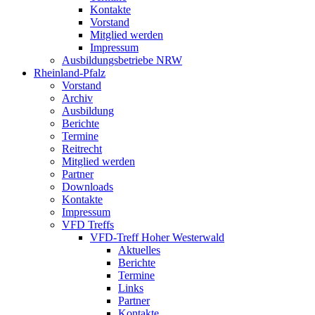
Kontakte
Vorstand
Mitglied werden
Impressum
Ausbildungsbetriebe NRW
Rheinland-Pfalz
Vorstand
Archiv
Ausbildung
Berichte
Termine
Reitrecht
Mitglied werden
Partner
Downloads
Kontakte
Impressum
VFD Treffs
VFD-Treff Hoher Westerwald
Aktuelles
Berichte
Termine
Links
Partner
Kontakte