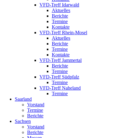
VFD-Treff Idarwald
Aktuelles
Berichte
Termine
Kontakte
VFD-Treff Rhein-Mosel
Aktuelles
Berichte
Termine
Kontakte
VFD-Treff Jammertal
Berichte
Termine
VFD-Treff Südpfalz
Termine
VFD-Treff Naheland
Termine
Saarland
Vorstand
Termine
Berichte
Sachsen
Vorstand
Berichte
Messen