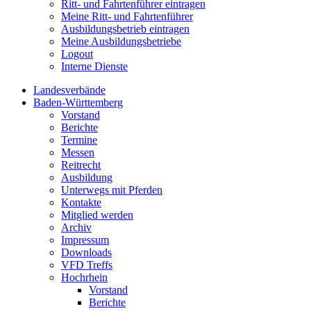
Ritt- und Fahrtenführer eintragen
Meine Ritt- und Fahrtenführer
Ausbildungsbetrieb eintragen
Meine Ausbildungsbetriebe
Logout
Interne Dienste
Landesverbände
Baden-Württemberg
Vorstand
Berichte
Termine
Messen
Reitrecht
Ausbildung
Unterwegs mit Pferden
Kontakte
Mitglied werden
Archiv
Impressum
Downloads
VFD Treffs
Hochrhein
Vorstand
Berichte