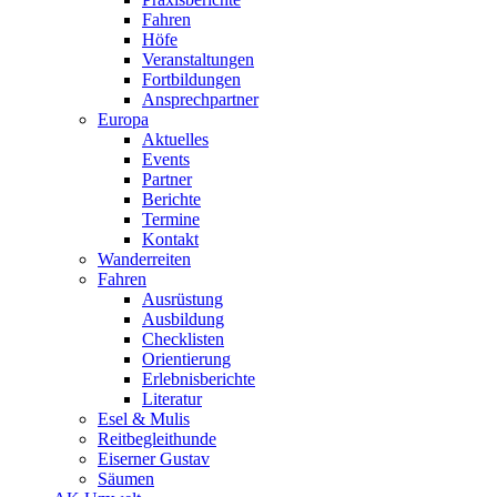
Fahren
Höfe
Veranstaltungen
Fortbildungen
Ansprechpartner
Europa
Aktuelles
Events
Partner
Berichte
Termine
Kontakt
Wanderreiten
Fahren
Ausrüstung
Ausbildung
Checklisten
Orientierung
Erlebnisberichte
Literatur
Esel & Mulis
Reitbegleithunde
Eiserner Gustav
Säumen