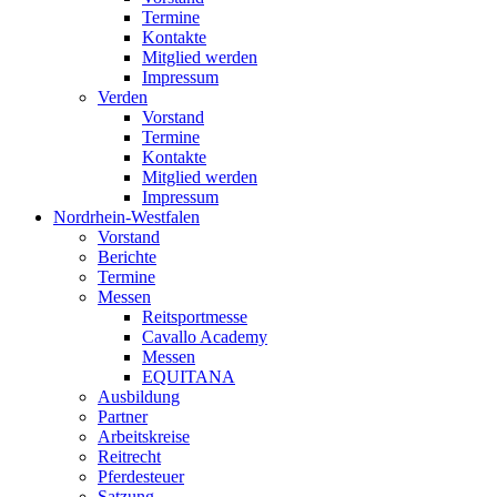
Termine
Kontakte
Mitglied werden
Impressum
Verden
Vorstand
Termine
Kontakte
Mitglied werden
Impressum
Nordrhein-Westfalen
Vorstand
Berichte
Termine
Messen
Reitsportmesse
Cavallo Academy
Messen
EQUITANA
Ausbildung
Partner
Arbeitskreise
Reitrecht
Pferdesteuer
Satzung