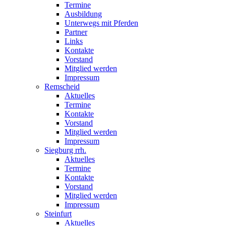
Termine
Ausbildung
Unterwegs mit Pferden
Partner
Links
Kontakte
Vorstand
Mitglied werden
Impressum
Remscheid
Aktuelles
Termine
Kontakte
Vorstand
Mitglied werden
Impressum
Siegburg rrh.
Aktuelles
Termine
Kontakte
Vorstand
Mitglied werden
Impressum
Steinfurt
Aktuelles