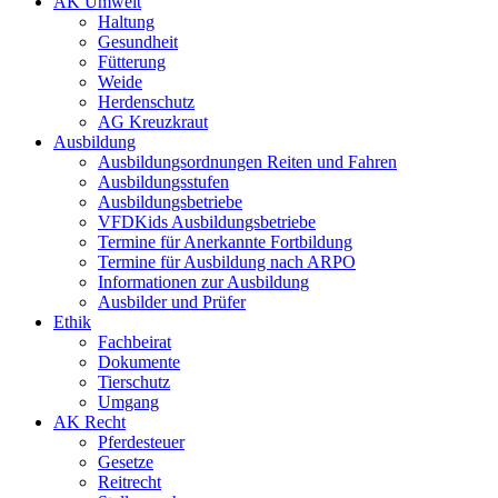
AK Umwelt
Haltung
Gesundheit
Fütterung
Weide
Herdenschutz
AG Kreuzkraut
Ausbildung
Ausbildungsordnungen Reiten und Fahren
Ausbildungsstufen
Ausbildungsbetriebe
VFDKids Ausbildungsbetriebe
Termine für Anerkannte Fortbildung
Termine für Ausbildung nach ARPO
Informationen zur Ausbildung
Ausbilder und Prüfer
Ethik
Fachbeirat
Dokumente
Tierschutz
Umgang
AK Recht
Pferdesteuer
Gesetze
Reitrecht