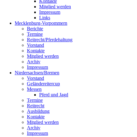
Kontakte
Mitglied werden
Impressum
Links
Mecklenburg-Vorpommern
Berichte
Termine
Reitrecht/Pferdehaltung
Vorstand
Kontakte
Mitglied werden
Archiv
Impressum
Niedersachsen/Bremen
Vorstand
Geländereitercup
Messen
Pferd und Jagd
Termine
Reitrecht
Ausbildung
Kontakte
Mitglied werden
Archiv
Impressum