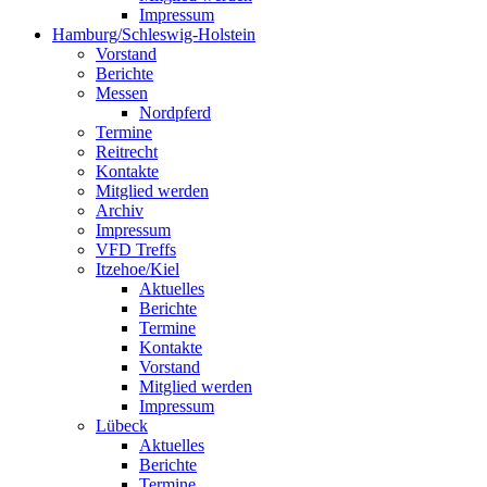
Impressum
Hamburg/Schleswig-Holstein
Vorstand
Berichte
Messen
Nordpferd
Termine
Reitrecht
Kontakte
Mitglied werden
Archiv
Impressum
VFD Treffs
Itzehoe/Kiel
Aktuelles
Berichte
Termine
Kontakte
Vorstand
Mitglied werden
Impressum
Lübeck
Aktuelles
Berichte
Termine