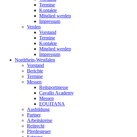
Termine
Kontakte
Mitglied werden
Impressum
Verden
Vorstand
Termine
Kontakte
Mitglied werden
Impressum
Nordrhein-Westfalen
Vorstand
Berichte
Termine
Messen
Reitsportmesse
Cavallo Academy
Messen
EQUITANA
Ausbildung
Partner
Arbeitskreise
Reitrecht
Pferdesteuer
Satzung