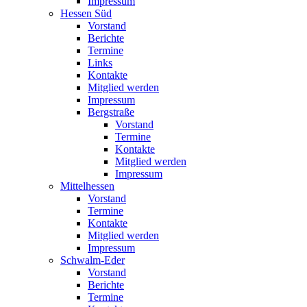
Impressum
Hessen Süd
Vorstand
Berichte
Termine
Links
Kontakte
Mitglied werden
Impressum
Bergstraße
Vorstand
Termine
Kontakte
Mitglied werden
Impressum
Mittelhessen
Vorstand
Termine
Kontakte
Mitglied werden
Impressum
Schwalm-Eder
Vorstand
Berichte
Termine