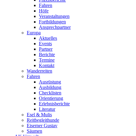
Fahren
Höfe
Veranstaltungen
Fortbildungen
Ansprechpartner
Europa
Aktuelles
Events
Partner
Berichte
Termine
Kontakt
Wanderreiten
Fahren
Ausrüstung
Ausbildung
Checklisten
Orientierung
Erlebnisberichte
Literatur
Esel & Mulis
Reitbegleithunde
Eiserner Gustav
Säumen