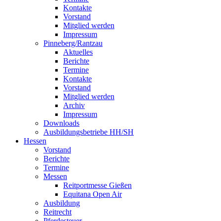
Kontakte
Vorstand
Mitglied werden
Impressum
Pinneberg/Rantzau
Aktuelles
Berichte
Termine
Kontakte
Vorstand
Mitglied werden
Archiv
Impressum
Downloads
Ausbildungsbetriebe HH/SH
Hessen
Vorstand
Berichte
Termine
Messen
Reitportmesse Gießen
Equitana Open Air
Ausbildung
Reitrecht
Pferdesteuer