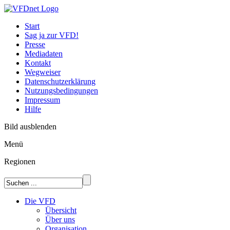
Start
Sag ja zur VFD!
Presse
Mediadaten
Kontakt
Wegweiser
Datenschutzerklärung
Nutzungsbedingungen
Impressum
Hilfe
Bild ausblenden
Menü
Regionen
Die VFD
Übersicht
Über uns
Organisation