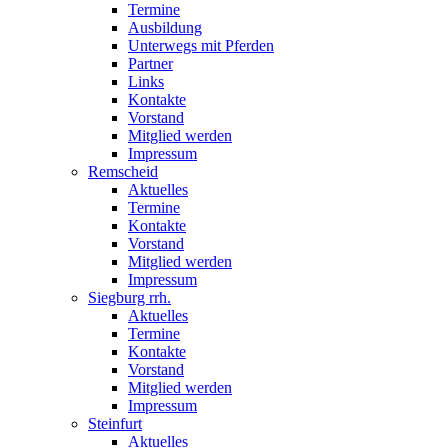
Termine
Ausbildung
Unterwegs mit Pferden
Partner
Links
Kontakte
Vorstand
Mitglied werden
Impressum
Remscheid
Aktuelles
Termine
Kontakte
Vorstand
Mitglied werden
Impressum
Siegburg rrh.
Aktuelles
Termine
Kontakte
Vorstand
Mitglied werden
Impressum
Steinfurt
Aktuelles