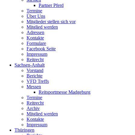
Partner Pferd
Termine
Über Uns
Mitglieder stellen sich vor
Mitglied werden
Adressen
Kontakte
Formulare
Facebook Seite
Impressum
Reitrecht
Sachsen-Anhalt
Vorstand
Berichte
VFD Treffs
Messen
Reitsportmesse Madgeburg
Termine
Reitrecht
Archiv
Mitglied werden
Kontakte
Impressum
Thüringen