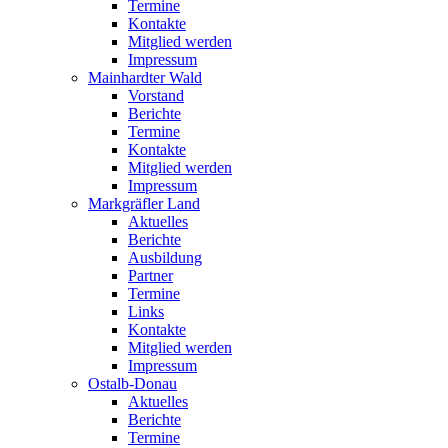
Termine
Kontakte
Mitglied werden
Impressum
Mainhardter Wald
Vorstand
Berichte
Termine
Kontakte
Mitglied werden
Impressum
Markgräfler Land
Aktuelles
Berichte
Ausbildung
Partner
Termine
Links
Kontakte
Mitglied werden
Impressum
Ostalb-Donau
Aktuelles
Berichte
Termine