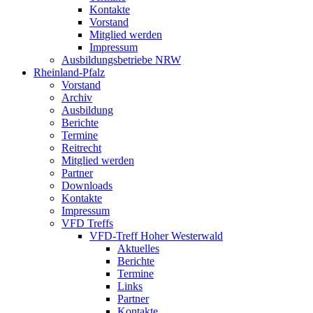
Kontakte
Vorstand
Mitglied werden
Impressum
Ausbildungsbetriebe NRW
Rheinland-Pfalz
Vorstand
Archiv
Ausbildung
Berichte
Termine
Reitrecht
Mitglied werden
Partner
Downloads
Kontakte
Impressum
VFD Treffs
VFD-Treff Hoher Westerwald
Aktuelles
Berichte
Termine
Links
Partner
Kontakte