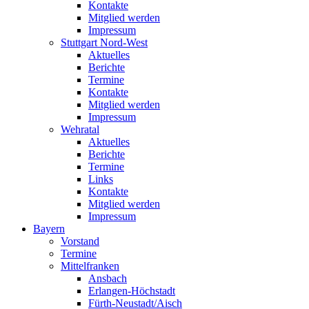
Kontakte
Mitglied werden
Impressum
Stuttgart Nord-West
Aktuelles
Berichte
Termine
Kontakte
Mitglied werden
Impressum
Wehratal
Aktuelles
Berichte
Termine
Links
Kontakte
Mitglied werden
Impressum
Bayern
Vorstand
Termine
Mittelfranken
Ansbach
Erlangen-Höchstadt
Fürth-Neustadt/Aisch