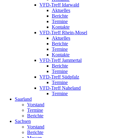
VFD-Treff Idarwald
Aktuelles
Berichte
Termine
Kontakte
VFD-Treff Rhein-Mosel
Aktuelles
Berichte
Termine
Kontakte
VFD-Treff Jammertal
Berichte
Termine
VFD-Treff Südpfalz
Termine
VFD-Treff Naheland
Termine
Saarland
Vorstand
Termine
Berichte
Sachsen
Vorstand
Berichte
Messen