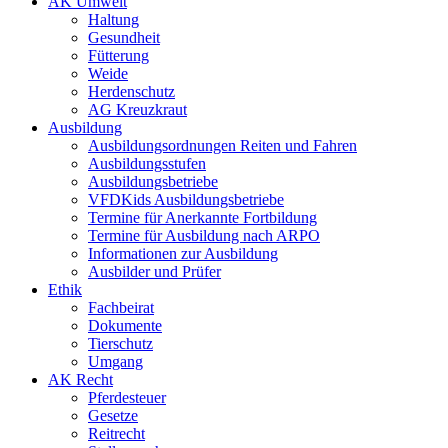
AK Umwelt
Haltung
Gesundheit
Fütterung
Weide
Herdenschutz
AG Kreuzkraut
Ausbildung
Ausbildungsordnungen Reiten und Fahren
Ausbildungsstufen
Ausbildungsbetriebe
VFDKids Ausbildungsbetriebe
Termine für Anerkannte Fortbildung
Termine für Ausbildung nach ARPO
Informationen zur Ausbildung
Ausbilder und Prüfer
Ethik
Fachbeirat
Dokumente
Tierschutz
Umgang
AK Recht
Pferdesteuer
Gesetze
Reitrecht