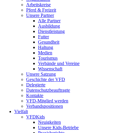
Arbeitskreise
Pferd & Freizeit
Unsere Partner
Alle Partner
Ausbildung
Dienstleistung
Futter
Gesundheit
Haltung
Medien
Tourismus
Verbände und Vereine
Wissenschaft
Unsere Satzung
Geschichte der VFD
Delegierte
Datenschutzbeauftragte
Kontakte
VFD-Mitglied werden
Verbandspositionen
Vielfalt
VFDKids
Neuigkeiten
Unsere Kids-Betriebe
Praxisberichte