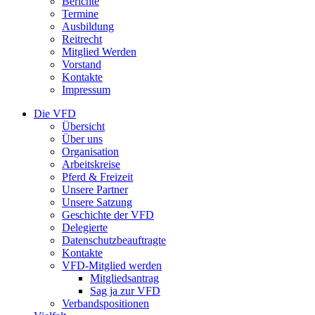
Berichte
Termine
Ausbildung
Reitrecht
Mitglied Werden
Vorstand
Kontakte
Impressum
Die VFD
Übersicht
Über uns
Organisation
Arbeitskreise
Pferd & Freizeit
Unsere Partner
Unsere Satzung
Geschichte der VFD
Delegierte
Datenschutzbeauftragte
Kontakte
VFD-Mitglied werden
Mitgliedsantrag
Sag ja zur VFD
Verbandspositionen