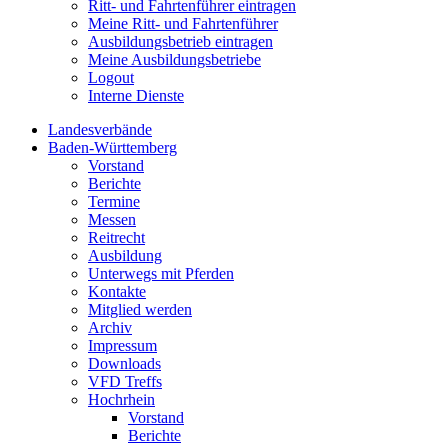
Ritt- und Fahrtenführer eintragen
Meine Ritt- und Fahrtenführer
Ausbildungsbetrieb eintragen
Meine Ausbildungsbetriebe
Logout
Interne Dienste
Landesverbände
Baden-Württemberg
Vorstand
Berichte
Termine
Messen
Reitrecht
Ausbildung
Unterwegs mit Pferden
Kontakte
Mitglied werden
Archiv
Impressum
Downloads
VFD Treffs
Hochrhein
Vorstand
Berichte