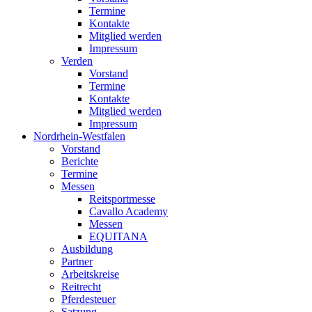
Termine
Kontakte
Mitglied werden
Impressum
Verden
Vorstand
Termine
Kontakte
Mitglied werden
Impressum
Nordrhein-Westfalen
Vorstand
Berichte
Termine
Messen
Reitsportmesse
Cavallo Academy
Messen
EQUITANA
Ausbildung
Partner
Arbeitskreise
Reitrecht
Pferdesteuer
Satzung