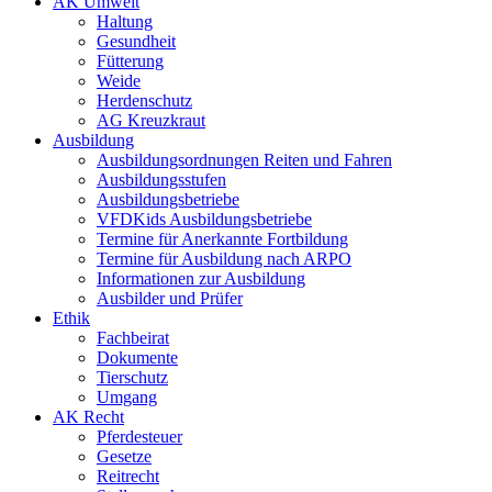
AK Umwelt
Haltung
Gesundheit
Fütterung
Weide
Herdenschutz
AG Kreuzkraut
Ausbildung
Ausbildungsordnungen Reiten und Fahren
Ausbildungsstufen
Ausbildungsbetriebe
VFDKids Ausbildungsbetriebe
Termine für Anerkannte Fortbildung
Termine für Ausbildung nach ARPO
Informationen zur Ausbildung
Ausbilder und Prüfer
Ethik
Fachbeirat
Dokumente
Tierschutz
Umgang
AK Recht
Pferdesteuer
Gesetze
Reitrecht