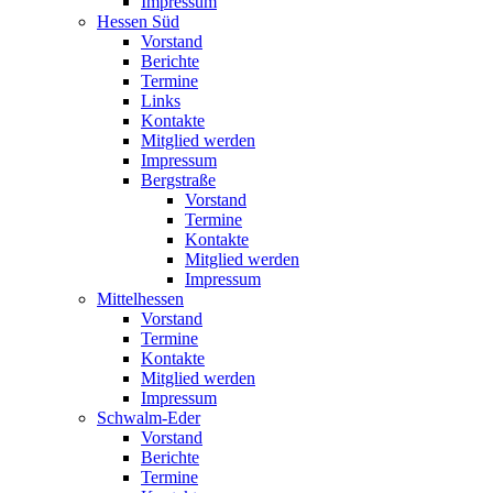
Impressum
Hessen Süd
Vorstand
Berichte
Termine
Links
Kontakte
Mitglied werden
Impressum
Bergstraße
Vorstand
Termine
Kontakte
Mitglied werden
Impressum
Mittelhessen
Vorstand
Termine
Kontakte
Mitglied werden
Impressum
Schwalm-Eder
Vorstand
Berichte
Termine