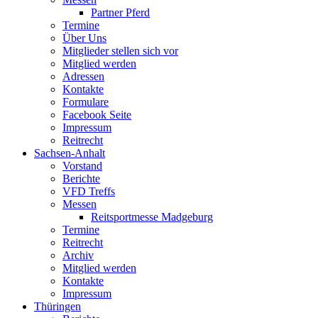
Partner Pferd
Termine
Über Uns
Mitglieder stellen sich vor
Mitglied werden
Adressen
Kontakte
Formulare
Facebook Seite
Impressum
Reitrecht
Sachsen-Anhalt
Vorstand
Berichte
VFD Treffs
Messen
Reitsportmesse Madgeburg
Termine
Reitrecht
Archiv
Mitglied werden
Kontakte
Impressum
Thüringen