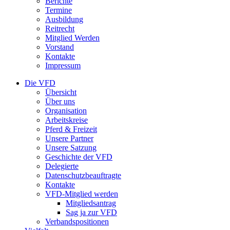
Berichte
Termine
Ausbildung
Reitrecht
Mitglied Werden
Vorstand
Kontakte
Impressum
Die VFD
Übersicht
Über uns
Organisation
Arbeitskreise
Pferd & Freizeit
Unsere Partner
Unsere Satzung
Geschichte der VFD
Delegierte
Datenschutzbeauftragte
Kontakte
VFD-Mitglied werden
Mitgliedsantrag
Sag ja zur VFD
Verbandspositionen