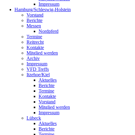
Impressum
Hamburg/Schleswig-Holstein
Vorstand
Berichte
Messen
Nordpferd
Termine
Reitrecht
Kontakte
Mitglied werden
Archiv
Impressum
VFD Treffs
Itzehoe/Kiel
Aktuelles
Berichte
Termine
Kontakte
Vorstand
Mitglied werden
Impressum
Lübeck
Aktuelles
Berichte
Termine