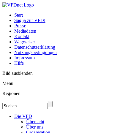
Start
Sag ja zur VFD!
Presse
Mediadaten
Kontakt
Wegweiser
Datenschutzerklärung
Nutzungsbedingungen
Impressum
Hilfe
Bild ausblenden
Menü
Regionen
Die VFD
Übersicht
Über uns
Organisation