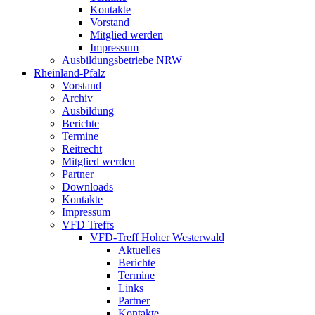
Kontakte
Vorstand
Mitglied werden
Impressum
Ausbildungsbetriebe NRW
Rheinland-Pfalz
Vorstand
Archiv
Ausbildung
Berichte
Termine
Reitrecht
Mitglied werden
Partner
Downloads
Kontakte
Impressum
VFD Treffs
VFD-Treff Hoher Westerwald
Aktuelles
Berichte
Termine
Links
Partner
Kontakte