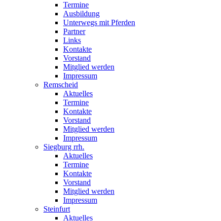
Termine
Ausbildung
Unterwegs mit Pferden
Partner
Links
Kontakte
Vorstand
Mitglied werden
Impressum
Remscheid
Aktuelles
Termine
Kontakte
Vorstand
Mitglied werden
Impressum
Siegburg rrh.
Aktuelles
Termine
Kontakte
Vorstand
Mitglied werden
Impressum
Steinfurt
Aktuelles