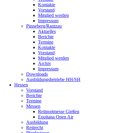
Kontakte
Vorstand
Mitglied werden
Impressum
Pinneberg/Rantzau
Aktuelles
Berichte
Termine
Kontakte
Vorstand
Mitglied werden
Archiv
Impressum
Downloads
Ausbildungsbetriebe HH/SH
Hessen
Vorstand
Berichte
Termine
Messen
Reitportmesse Gießen
Equitana Open Air
Ausbildung
Reitrecht
Pferdesteuer