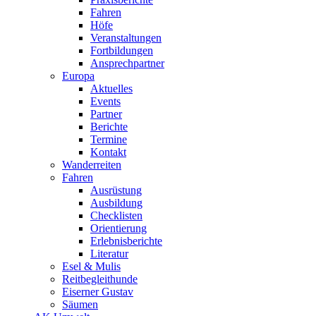
Fahren
Höfe
Veranstaltungen
Fortbildungen
Ansprechpartner
Europa
Aktuelles
Events
Partner
Berichte
Termine
Kontakt
Wanderreiten
Fahren
Ausrüstung
Ausbildung
Checklisten
Orientierung
Erlebnisberichte
Literatur
Esel & Mulis
Reitbegleithunde
Eiserner Gustav
Säumen