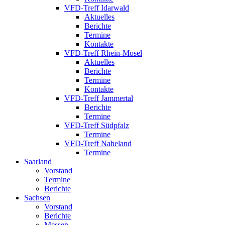
VFD-Treff Idarwald
Aktuelles
Berichte
Termine
Kontakte
VFD-Treff Rhein-Mosel
Aktuelles
Berichte
Termine
Kontakte
VFD-Treff Jammertal
Berichte
Termine
VFD-Treff Südpfalz
Termine
VFD-Treff Naheland
Termine
Saarland
Vorstand
Termine
Berichte
Sachsen
Vorstand
Berichte
Messen