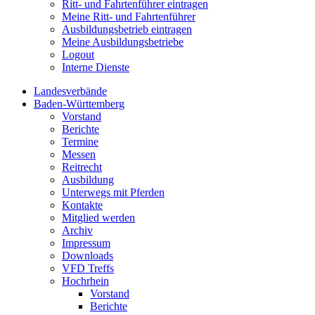
Ritt- und Fahrtenführer eintragen
Meine Ritt- und Fahrtenführer
Ausbildungsbetrieb eintragen
Meine Ausbildungsbetriebe
Logout
Interne Dienste
Landesverbände
Baden-Württemberg
Vorstand
Berichte
Termine
Messen
Reitrecht
Ausbildung
Unterwegs mit Pferden
Kontakte
Mitglied werden
Archiv
Impressum
Downloads
VFD Treffs
Hochrhein
Vorstand
Berichte