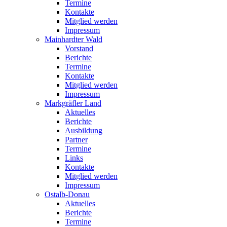
Termine
Kontakte
Mitglied werden
Impressum
Mainhardter Wald
Vorstand
Berichte
Termine
Kontakte
Mitglied werden
Impressum
Markgräfler Land
Aktuelles
Berichte
Ausbildung
Partner
Termine
Links
Kontakte
Mitglied werden
Impressum
Ostalb-Donau
Aktuelles
Berichte
Termine