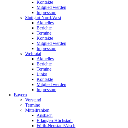
Kontakte
Mitglied werden
Impressum
Stuttgart Nord-West
Aktuelles
Berichte
Termine
Kontakte
Mitglied werden
Impressum
Wehratal
Aktuelles
Berichte
Termine
Links
Kontakte
Mitglied werden
Impressum
Bayern
Vorstand
Termine
Mittelfranken
Ansbach
Erlangen-Höchstadt
Fürth-Neustadt/Aisch