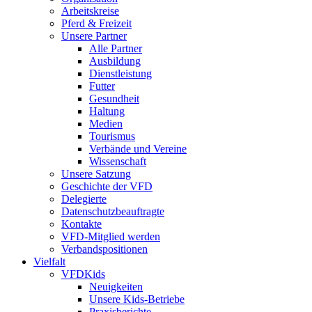
Arbeitskreise
Pferd & Freizeit
Unsere Partner
Alle Partner
Ausbildung
Dienstleistung
Futter
Gesundheit
Haltung
Medien
Tourismus
Verbände und Vereine
Wissenschaft
Unsere Satzung
Geschichte der VFD
Delegierte
Datenschutzbeauftragte
Kontakte
VFD-Mitglied werden
Verbandspositionen
Vielfalt
VFDKids
Neuigkeiten
Unsere Kids-Betriebe
Praxisberichte