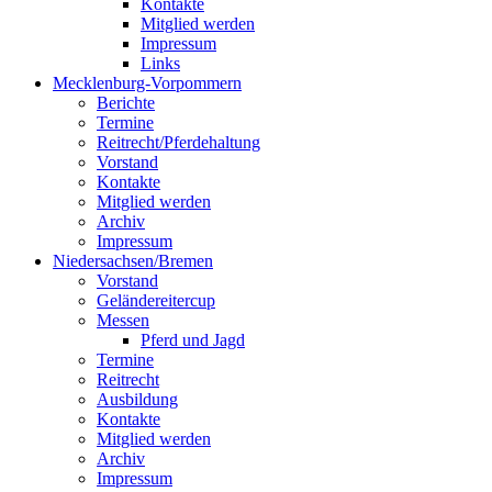
Kontakte
Mitglied werden
Impressum
Links
Mecklenburg-Vorpommern
Berichte
Termine
Reitrecht/Pferdehaltung
Vorstand
Kontakte
Mitglied werden
Archiv
Impressum
Niedersachsen/Bremen
Vorstand
Geländereitercup
Messen
Pferd und Jagd
Termine
Reitrecht
Ausbildung
Kontakte
Mitglied werden
Archiv
Impressum