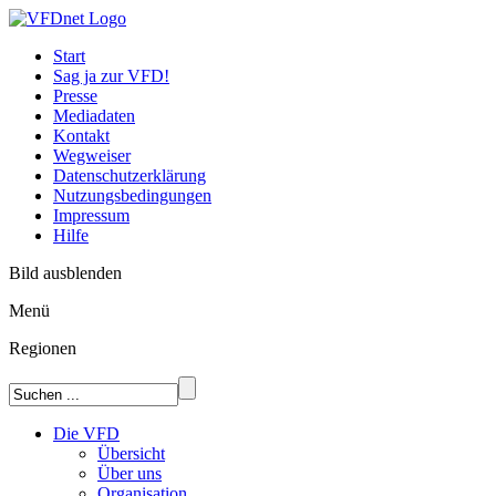
Start
Sag ja zur VFD!
Presse
Mediadaten
Kontakt
Wegweiser
Datenschutzerklärung
Nutzungsbedingungen
Impressum
Hilfe
Bild ausblenden
Menü
Regionen
Die VFD
Übersicht
Über uns
Organisation