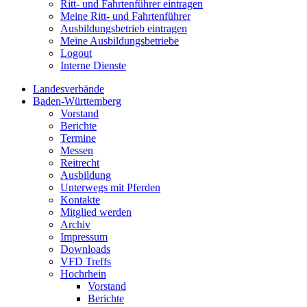
Ritt- und Fahrtenführer eintragen
Meine Ritt- und Fahrtenführer
Ausbildungsbetrieb eintragen
Meine Ausbildungsbetriebe
Logout
Interne Dienste
Landesverbände
Baden-Württemberg
Vorstand
Berichte
Termine
Messen
Reitrecht
Ausbildung
Unterwegs mit Pferden
Kontakte
Mitglied werden
Archiv
Impressum
Downloads
VFD Treffs
Hochrhein
Vorstand
Berichte