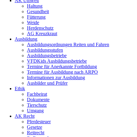
AK Umwelt
Haltung
Gesundheit
Fütterung
Weide
Herdenschutz
AG Kreuzkraut
Ausbildung
Ausbildungsordnungen Reiten und Fahren
Ausbildungsstufen
Ausbildungsbetriebe
VFDKids Ausbildungsbetriebe
Termine für Anerkannte Fortbildung
Termine für Ausbildung nach ARPO
Informationen zur Ausbildung
Ausbilder und Prüfer
Ethik
Fachbeirat
Dokumente
Tierschutz
Umgang
AK Recht
Pferdesteuer
Gesetze
Reitrecht