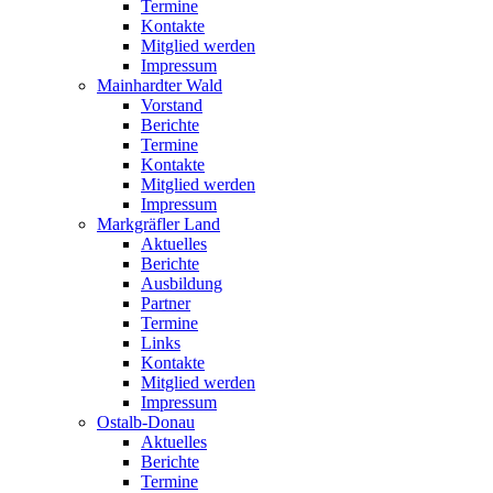
Termine
Kontakte
Mitglied werden
Impressum
Mainhardter Wald
Vorstand
Berichte
Termine
Kontakte
Mitglied werden
Impressum
Markgräfler Land
Aktuelles
Berichte
Ausbildung
Partner
Termine
Links
Kontakte
Mitglied werden
Impressum
Ostalb-Donau
Aktuelles
Berichte
Termine