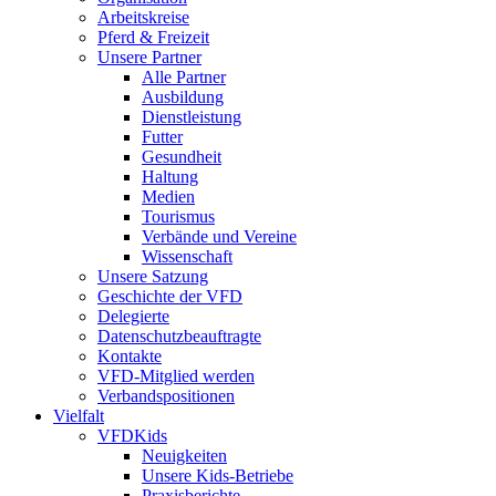
Arbeitskreise
Pferd & Freizeit
Unsere Partner
Alle Partner
Ausbildung
Dienstleistung
Futter
Gesundheit
Haltung
Medien
Tourismus
Verbände und Vereine
Wissenschaft
Unsere Satzung
Geschichte der VFD
Delegierte
Datenschutzbeauftragte
Kontakte
VFD-Mitglied werden
Verbandspositionen
Vielfalt
VFDKids
Neuigkeiten
Unsere Kids-Betriebe
Praxisberichte