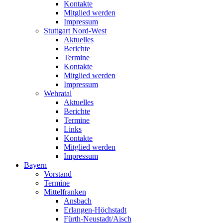
Kontakte
Mitglied werden
Impressum
Stuttgart Nord-West
Aktuelles
Berichte
Termine
Kontakte
Mitglied werden
Impressum
Wehratal
Aktuelles
Berichte
Termine
Links
Kontakte
Mitglied werden
Impressum
Bayern
Vorstand
Termine
Mittelfranken
Ansbach
Erlangen-Höchstadt
Fürth-Neustadt/Aisch