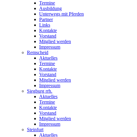
Termine
Ausbildung
Unterwegs mit Pferden
Partner
Links
Kontakte
Vorstand
Mitglied werden
Impressum
Remscheid
Aktuelles
Termine
Kontakte
Vorstand
Mitglied werden
Impressum
Siegburg rrh.
Aktuelles
Termine
Kontakte
Vorstand
Mitglied werden
Impressum
Steinfurt
Aktuelles