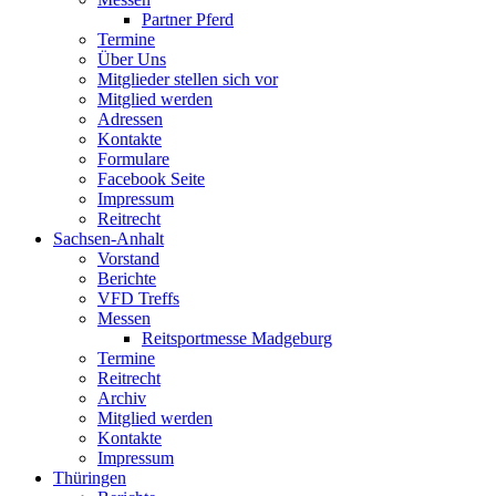
Partner Pferd
Termine
Über Uns
Mitglieder stellen sich vor
Mitglied werden
Adressen
Kontakte
Formulare
Facebook Seite
Impressum
Reitrecht
Sachsen-Anhalt
Vorstand
Berichte
VFD Treffs
Messen
Reitsportmesse Madgeburg
Termine
Reitrecht
Archiv
Mitglied werden
Kontakte
Impressum
Thüringen