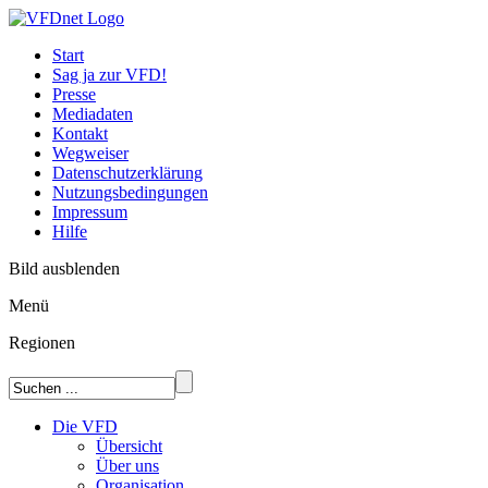
Start
Sag ja zur VFD!
Presse
Mediadaten
Kontakt
Wegweiser
Datenschutzerklärung
Nutzungsbedingungen
Impressum
Hilfe
Bild ausblenden
Menü
Regionen
Die VFD
Übersicht
Über uns
Organisation