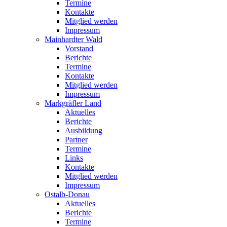
Termine
Kontakte
Mitglied werden
Impressum
Mainhardter Wald
Vorstand
Berichte
Termine
Kontakte
Mitglied werden
Impressum
Markgräfler Land
Aktuelles
Berichte
Ausbildung
Partner
Termine
Links
Kontakte
Mitglied werden
Impressum
Ostalb-Donau
Aktuelles
Berichte
Termine