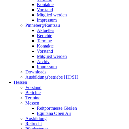
Kontakte
Vorstand
Mitglied werden
Impressum
Pinneberg/Rantzau
Aktuelles
Berichte
Termine
Kontakte
Vorstand
Mitglied werden
Archiv
Impressum
Downloads
Ausbildungsbetriebe HH/SH
Hessen
Vorstand
Berichte
Termine
Messen
Reitportmesse Gießen
Equitana Open Air
Ausbildung
Reitrecht
Pferdesteuer