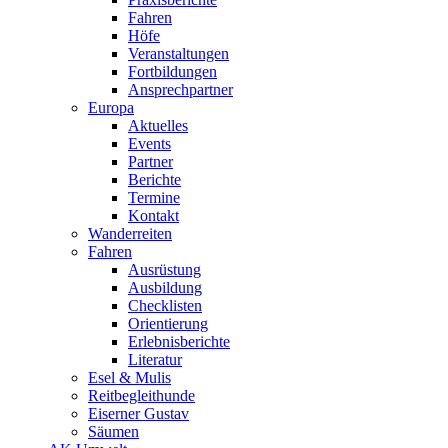
Fahren
Höfe
Veranstaltungen
Fortbildungen
Ansprechpartner
Europa
Aktuelles
Events
Partner
Berichte
Termine
Kontakt
Wanderreiten
Fahren
Ausrüstung
Ausbildung
Checklisten
Orientierung
Erlebnisberichte
Literatur
Esel & Mulis
Reitbegleithunde
Eiserner Gustav
Säumen