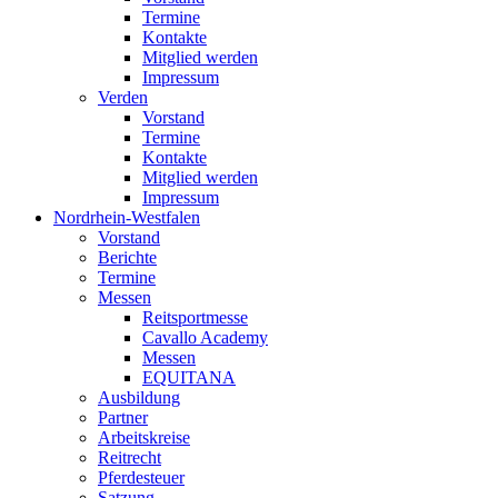
Termine
Kontakte
Mitglied werden
Impressum
Verden
Vorstand
Termine
Kontakte
Mitglied werden
Impressum
Nordrhein-Westfalen
Vorstand
Berichte
Termine
Messen
Reitsportmesse
Cavallo Academy
Messen
EQUITANA
Ausbildung
Partner
Arbeitskreise
Reitrecht
Pferdesteuer
Satzung