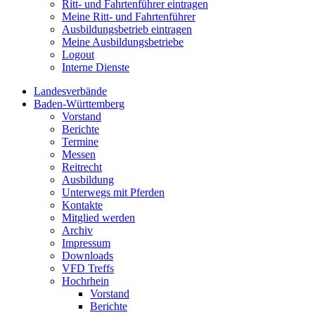
Ritt- und Fahrtenführer eintragen
Meine Ritt- und Fahrtenführer
Ausbildungsbetrieb eintragen
Meine Ausbildungsbetriebe
Logout
Interne Dienste
Landesverbände
Baden-Württemberg
Vorstand
Berichte
Termine
Messen
Reitrecht
Ausbildung
Unterwegs mit Pferden
Kontakte
Mitglied werden
Archiv
Impressum
Downloads
VFD Treffs
Hochrhein
Vorstand
Berichte