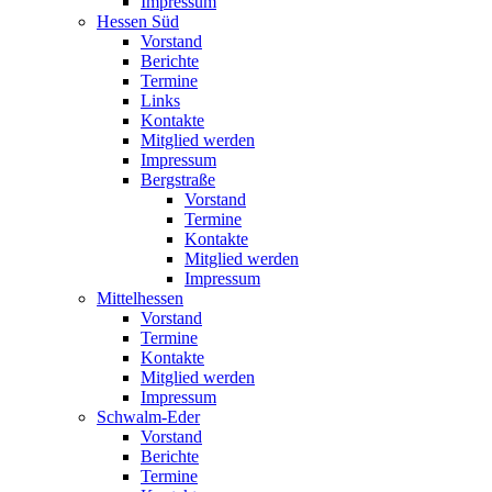
Impressum
Hessen Süd
Vorstand
Berichte
Termine
Links
Kontakte
Mitglied werden
Impressum
Bergstraße
Vorstand
Termine
Kontakte
Mitglied werden
Impressum
Mittelhessen
Vorstand
Termine
Kontakte
Mitglied werden
Impressum
Schwalm-Eder
Vorstand
Berichte
Termine