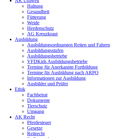
AK Umwelt
Haltung
Gesundheit
Fütterung
Weide
Herdenschutz
AG Kreuzkraut
Ausbildung
Ausbildungsordnungen Reiten und Fahren
Ausbildungsstufen
Ausbildungsbetriebe
VFDKids Ausbildungsbetriebe
Termine für Anerkannte Fortbildung
Termine für Ausbildung nach ARPO
Informationen zur Ausbildung
Ausbilder und Prüfer
Ethik
Fachbeirat
Dokumente
Tierschutz
Umgang
AK Recht
Pferdesteuer
Gesetze
Reitrecht