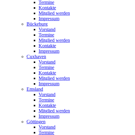
Termine
Kontakte
Mitglied werden
Impressum
Bückeburg
Vorstand
Termine
Mitglied werden
Kontakte
Impressum
Cuxhaven
Vorstand
Termine
Kontakte
Mitglied werden
Impressum
Emsland
Vorstand
Termine
Kontakte
Mitglied werden
Impressum
Göttingen
Vorstand
Termine