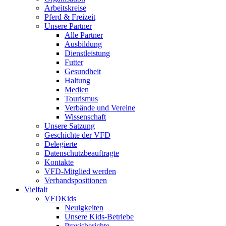
Arbeitskreise
Pferd & Freizeit
Unsere Partner
Alle Partner
Ausbildung
Dienstleistung
Futter
Gesundheit
Haltung
Medien
Tourismus
Verbände und Vereine
Wissenschaft
Unsere Satzung
Geschichte der VFD
Delegierte
Datenschutzbeauftragte
Kontakte
VFD-Mitglied werden
Verbandspositionen
Vielfalt
VFDKids
Neuigkeiten
Unsere Kids-Betriebe
Praxisberichte