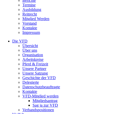
Berichte
Termine
Ausbildung
Reitrecht
Mitglied Werden
Vorstand
Kontakte
Impressum
Die VFD
Übersicht
Über uns
Organisation
Arbeitskreise
Pferd & Freizeit
Unsere Partner
Unsere Satzung
Geschichte der VFD
Delegierte
Datenschutzbeauftragte
Kontakte
VFD-Mitglied werden
Mitgliedsantrag
Sag ja zur VFD
Verbandspositionen