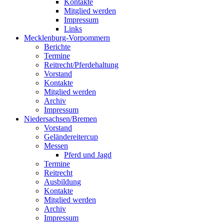
Kontakte
Mitglied werden
Impressum
Links
Mecklenburg-Vorpommern
Berichte
Termine
Reitrecht/Pferdehaltung
Vorstand
Kontakte
Mitglied werden
Archiv
Impressum
Niedersachsen/Bremen
Vorstand
Geländereitercup
Messen
Pferd und Jagd
Termine
Reitrecht
Ausbildung
Kontakte
Mitglied werden
Archiv
Impressum