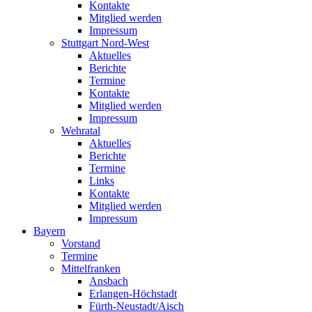
Kontakte
Mitglied werden
Impressum
Stuttgart Nord-West
Aktuelles
Berichte
Termine
Kontakte
Mitglied werden
Impressum
Wehratal
Aktuelles
Berichte
Termine
Links
Kontakte
Mitglied werden
Impressum
Bayern
Vorstand
Termine
Mittelfranken
Ansbach
Erlangen-Höchstadt
Fürth-Neustadt/Aisch