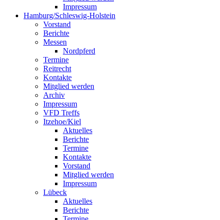
Impressum
Hamburg/Schleswig-Holstein
Vorstand
Berichte
Messen
Nordpferd
Termine
Reitrecht
Kontakte
Mitglied werden
Archiv
Impressum
VFD Treffs
Itzehoe/Kiel
Aktuelles
Berichte
Termine
Kontakte
Vorstand
Mitglied werden
Impressum
Lübeck
Aktuelles
Berichte
Termine