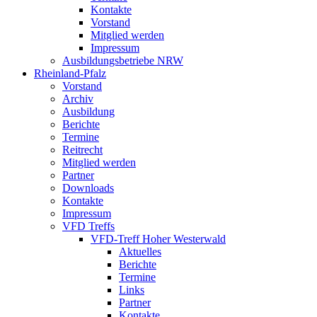
Kontakte
Vorstand
Mitglied werden
Impressum
Ausbildungsbetriebe NRW
Rheinland-Pfalz
Vorstand
Archiv
Ausbildung
Berichte
Termine
Reitrecht
Mitglied werden
Partner
Downloads
Kontakte
Impressum
VFD Treffs
VFD-Treff Hoher Westerwald
Aktuelles
Berichte
Termine
Links
Partner
Kontakte