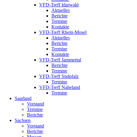
VFD-Treff Idarwald
Aktuelles
Berichte
Termine
Kontakte
VFD-Treff Rhein-Mosel
Aktuelles
Berichte
Termine
Kontakte
VFD-Treff Jammertal
Berichte
Termine
VFD-Treff Südpfalz
Termine
VFD-Treff Naheland
Termine
Saarland
Vorstand
Termine
Berichte
Sachsen
Vorstand
Berichte
Messen