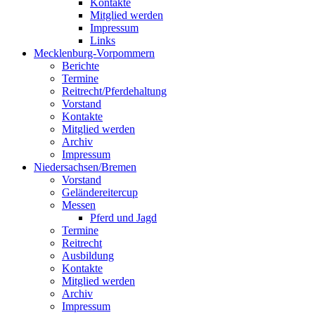
Kontakte
Mitglied werden
Impressum
Links
Mecklenburg-Vorpommern
Berichte
Termine
Reitrecht/Pferdehaltung
Vorstand
Kontakte
Mitglied werden
Archiv
Impressum
Niedersachsen/Bremen
Vorstand
Geländereitercup
Messen
Pferd und Jagd
Termine
Reitrecht
Ausbildung
Kontakte
Mitglied werden
Archiv
Impressum