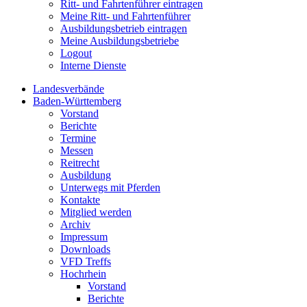
Ritt- und Fahrtenführer eintragen
Meine Ritt- und Fahrtenführer
Ausbildungsbetrieb eintragen
Meine Ausbildungsbetriebe
Logout
Interne Dienste
Landesverbände
Baden-Württemberg
Vorstand
Berichte
Termine
Messen
Reitrecht
Ausbildung
Unterwegs mit Pferden
Kontakte
Mitglied werden
Archiv
Impressum
Downloads
VFD Treffs
Hochrhein
Vorstand
Berichte