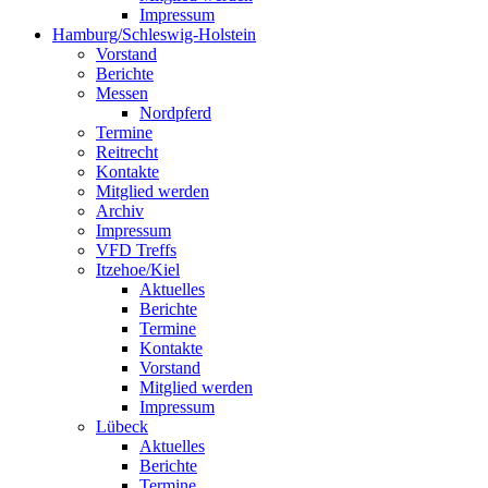
Impressum
Hamburg/Schleswig-Holstein
Vorstand
Berichte
Messen
Nordpferd
Termine
Reitrecht
Kontakte
Mitglied werden
Archiv
Impressum
VFD Treffs
Itzehoe/Kiel
Aktuelles
Berichte
Termine
Kontakte
Vorstand
Mitglied werden
Impressum
Lübeck
Aktuelles
Berichte
Termine