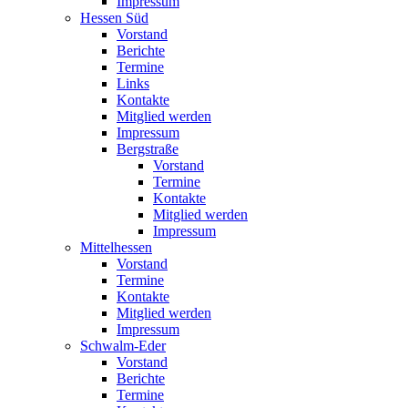
Impressum
Hessen Süd
Vorstand
Berichte
Termine
Links
Kontakte
Mitglied werden
Impressum
Bergstraße
Vorstand
Termine
Kontakte
Mitglied werden
Impressum
Mittelhessen
Vorstand
Termine
Kontakte
Mitglied werden
Impressum
Schwalm-Eder
Vorstand
Berichte
Termine