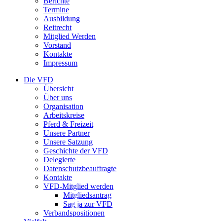
Berichte
Termine
Ausbildung
Reitrecht
Mitglied Werden
Vorstand
Kontakte
Impressum
Die VFD
Übersicht
Über uns
Organisation
Arbeitskreise
Pferd & Freizeit
Unsere Partner
Unsere Satzung
Geschichte der VFD
Delegierte
Datenschutzbeauftragte
Kontakte
VFD-Mitglied werden
Mitgliedsantrag
Sag ja zur VFD
Verbandspositionen