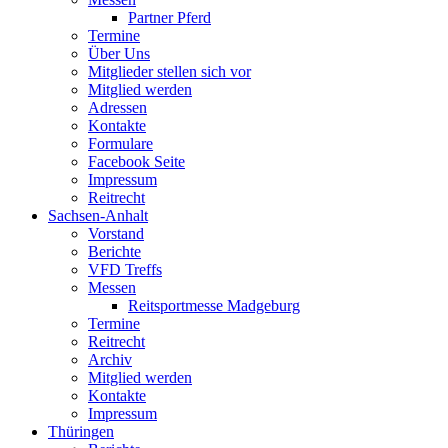
Partner Pferd
Termine
Über Uns
Mitglieder stellen sich vor
Mitglied werden
Adressen
Kontakte
Formulare
Facebook Seite
Impressum
Reitrecht
Sachsen-Anhalt
Vorstand
Berichte
VFD Treffs
Messen
Reitsportmesse Madgeburg
Termine
Reitrecht
Archiv
Mitglied werden
Kontakte
Impressum
Thüringen