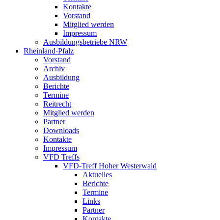
Kontakte
Vorstand
Mitglied werden
Impressum
Ausbildungsbetriebe NRW
Rheinland-Pfalz
Vorstand
Archiv
Ausbildung
Berichte
Termine
Reitrecht
Mitglied werden
Partner
Downloads
Kontakte
Impressum
VFD Treffs
VFD-Treff Hoher Westerwald
Aktuelles
Berichte
Termine
Links
Partner
Kontakte