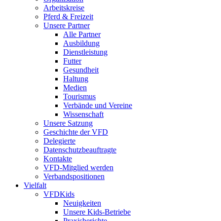
Arbeitskreise
Pferd & Freizeit
Unsere Partner
Alle Partner
Ausbildung
Dienstleistung
Futter
Gesundheit
Haltung
Medien
Tourismus
Verbände und Vereine
Wissenschaft
Unsere Satzung
Geschichte der VFD
Delegierte
Datenschutzbeauftragte
Kontakte
VFD-Mitglied werden
Verbandspositionen
Vielfalt
VFDKids
Neuigkeiten
Unsere Kids-Betriebe
Praxisberichte