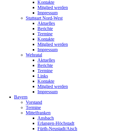
Kontakte
Mitglied werden
Impressum
Stuttgart Nord-West
Aktuelles
Berichte
Termine
Kontakte
Mitglied werden
Impressum
Wehratal
Aktuelles
Berichte
Termine
Links
Kontakte
Mitglied werden
Impressum
Bayern
Vorstand
Termine
Mittelfranken
Ansbach
Erlangen-Höchstadt
Fürth-Neustadt/Aisch