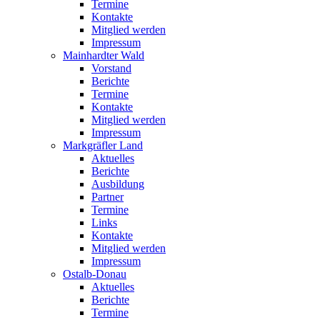
Termine
Kontakte
Mitglied werden
Impressum
Mainhardter Wald
Vorstand
Berichte
Termine
Kontakte
Mitglied werden
Impressum
Markgräfler Land
Aktuelles
Berichte
Ausbildung
Partner
Termine
Links
Kontakte
Mitglied werden
Impressum
Ostalb-Donau
Aktuelles
Berichte
Termine