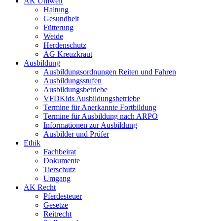
AK Umwelt
Haltung
Gesundheit
Fütterung
Weide
Herdenschutz
AG Kreuzkraut
Ausbildung
Ausbildungsordnungen Reiten und Fahren
Ausbildungsstufen
Ausbildungsbetriebe
VFDKids Ausbildungsbetriebe
Termine für Anerkannte Fortbildung
Termine für Ausbildung nach ARPO
Informationen zur Ausbildung
Ausbilder und Prüfer
Ethik
Fachbeirat
Dokumente
Tierschutz
Umgang
AK Recht
Pferdesteuer
Gesetze
Reitrecht