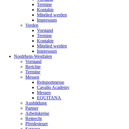
Termine
Kontakte
Mitglied werden
Impressum
Verden
Vorstand
Termine
Kontakte
Mitglied werden
Impressum
Nordrhein-Westfalen
Vorstand
Berichte
Termine
Messen
Reitsportmesse
Cavallo Academy
Messen
EQUITANA
Ausbildung
Partner
Arbeitskreise
Reitrecht
Pferdesteuer
Satzung