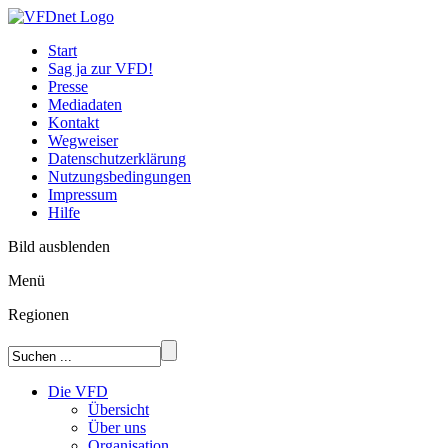
Start
Sag ja zur VFD!
Presse
Mediadaten
Kontakt
Wegweiser
Datenschutzerklärung
Nutzungsbedingungen
Impressum
Hilfe
Bild ausblenden
Menü
Regionen
Die VFD
Übersicht
Über uns
Organisation