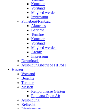
Kontakte
Vorstand
Mitglied werden
Impressum
Pinneberg/Rantzau
Aktuelles
Berichte
Termine
Kontakte
Vorstand
Mitglied werden
Archiv
Impressum
Downloads
Ausbildungsbetriebe HH/SH
Hessen
Vorstand
Berichte
Termine
Messen
Reitportmesse Gießen
Equitana Open Air
Ausbildung
Reitrecht
Pferdesteuer