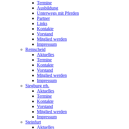
Termine
Ausbildung
Unterwegs mit Pferden
Partner
Links
Kontakte
Vorstand
Mitglied werden
Impressum
Remscheid
Aktuelles
Termine
Kontakte
Vorstand
Mitglied werden
Impressum
Siegburg rrh.
Aktuelles
Termine
Kontakte
Vorstand
Mitglied werden
Impressum
Steinfurt
Aktuelles