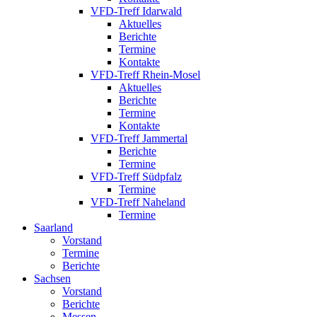
VFD-Treff Idarwald
Aktuelles
Berichte
Termine
Kontakte
VFD-Treff Rhein-Mosel
Aktuelles
Berichte
Termine
Kontakte
VFD-Treff Jammertal
Berichte
Termine
VFD-Treff Südpfalz
Termine
VFD-Treff Naheland
Termine
Saarland
Vorstand
Termine
Berichte
Sachsen
Vorstand
Berichte
Messen