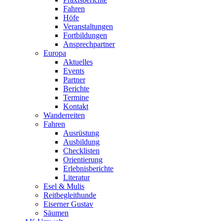
Fahren
Höfe
Veranstaltungen
Fortbildungen
Ansprechpartner
Europa
Aktuelles
Events
Partner
Berichte
Termine
Kontakt
Wanderreiten
Fahren
Ausrüstung
Ausbildung
Checklisten
Orientierung
Erlebnisberichte
Literatur
Esel & Mulis
Reitbegleithunde
Eiserner Gustav
Säumen