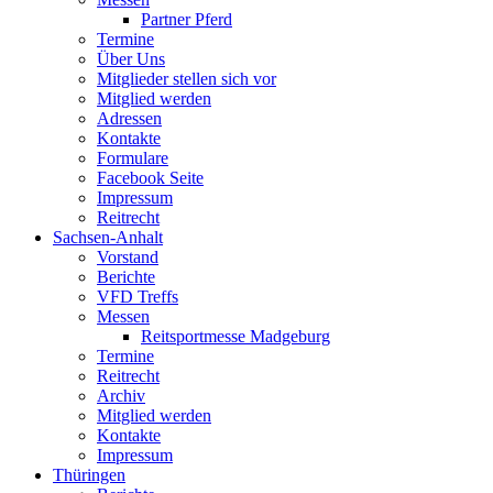
Partner Pferd
Termine
Über Uns
Mitglieder stellen sich vor
Mitglied werden
Adressen
Kontakte
Formulare
Facebook Seite
Impressum
Reitrecht
Sachsen-Anhalt
Vorstand
Berichte
VFD Treffs
Messen
Reitsportmesse Madgeburg
Termine
Reitrecht
Archiv
Mitglied werden
Kontakte
Impressum
Thüringen