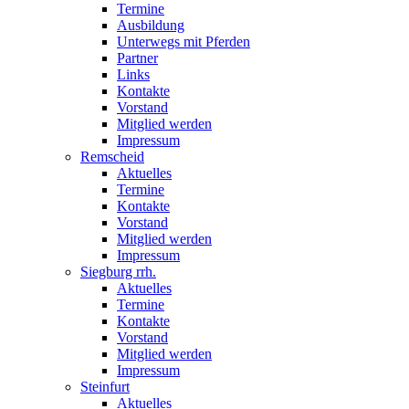
Termine
Ausbildung
Unterwegs mit Pferden
Partner
Links
Kontakte
Vorstand
Mitglied werden
Impressum
Remscheid
Aktuelles
Termine
Kontakte
Vorstand
Mitglied werden
Impressum
Siegburg rrh.
Aktuelles
Termine
Kontakte
Vorstand
Mitglied werden
Impressum
Steinfurt
Aktuelles