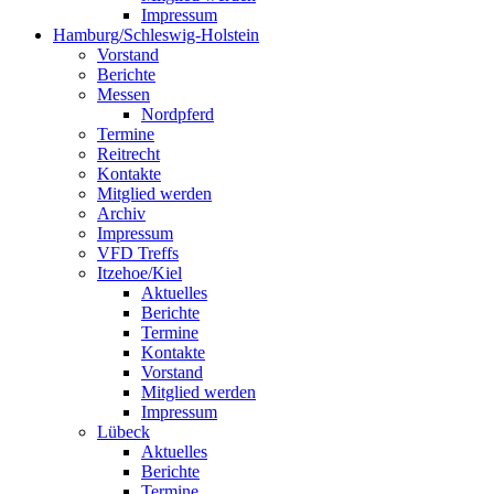
Impressum
Hamburg/Schleswig-Holstein
Vorstand
Berichte
Messen
Nordpferd
Termine
Reitrecht
Kontakte
Mitglied werden
Archiv
Impressum
VFD Treffs
Itzehoe/Kiel
Aktuelles
Berichte
Termine
Kontakte
Vorstand
Mitglied werden
Impressum
Lübeck
Aktuelles
Berichte
Termine