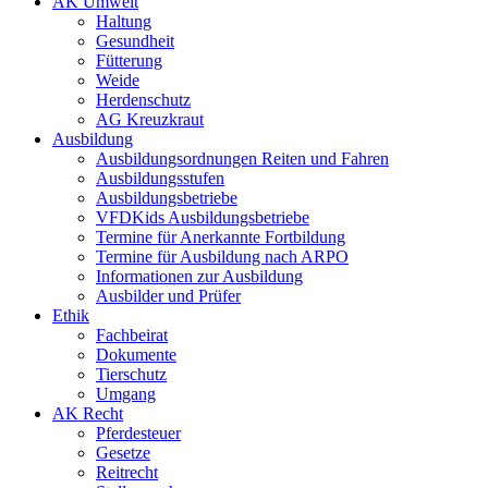
AK Umwelt
Haltung
Gesundheit
Fütterung
Weide
Herdenschutz
AG Kreuzkraut
Ausbildung
Ausbildungsordnungen Reiten und Fahren
Ausbildungsstufen
Ausbildungsbetriebe
VFDKids Ausbildungsbetriebe
Termine für Anerkannte Fortbildung
Termine für Ausbildung nach ARPO
Informationen zur Ausbildung
Ausbilder und Prüfer
Ethik
Fachbeirat
Dokumente
Tierschutz
Umgang
AK Recht
Pferdesteuer
Gesetze
Reitrecht