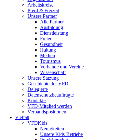
Arbeitskreise
Pferd & Freizeit
Unsere Partner
Alle Partner
Ausbildung
Dienstleistung
Futter
Gesundheit
Haltung
Medien
Tourismus
Verbände und Vereine
Wissenschaft
Unsere Satzung
Geschichte der VFD
Delegierte
Datenschutzbeauftragte
Kontakte
VFD-Mitglied werden
Verbandspositionen
Vielfalt
VFDKids
Neuigkeiten
Unsere Kids-Betriebe
Praxisberichte