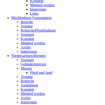
Kontakte
Mitglied werden
Impressum
Links
Mecklenburg-Vorpommern
Berichte
Termine
Reitrecht/Pferdehaltung
Vorstand
Kontakte
Mitglied werden
Archiv
Impressum
Niedersachsen/Bremen
Vorstand
Geländereitercup
Messen
Pferd und Jagd
Termine
Reitrecht
Ausbildung
Kontakte
Mitglied werden
Archiv
Impressum