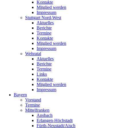
Kontakte
Mitglied werden
Impressum
Stuttgart Nord-West
Aktuelles
Berichte
Termine
Kontakte
Mitglied werden
Impressum
Wehratal
Aktuelles
Berichte
Termine
Links
Kontakte
Mitglied werden
Impressum
Bayern
Vorstand
Termine
Mittelfranken
Ansbach
Erlangen-Höchstadt
Fürth-Neustadt/Aisch