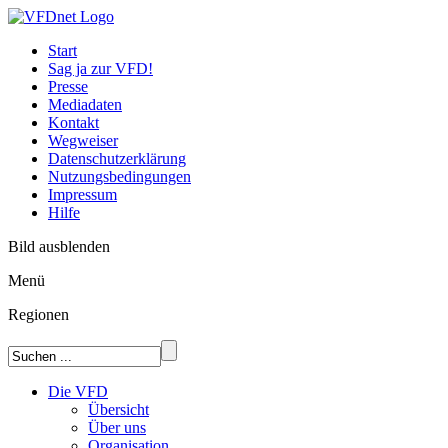
Start
Sag ja zur VFD!
Presse
Mediadaten
Kontakt
Wegweiser
Datenschutzerklärung
Nutzungsbedingungen
Impressum
Hilfe
Bild ausblenden
Menü
Regionen
Die VFD
Übersicht
Über uns
Organisation