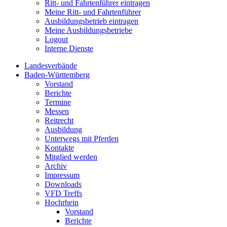
Ritt- und Fahrtenführer eintragen
Meine Ritt- und Fahrtenführer
Ausbildungsbetrieb eintragen
Meine Ausbildungsbetriebe
Logout
Interne Dienste
Landesverbände
Baden-Württemberg
Vorstand
Berichte
Termine
Messen
Reitrecht
Ausbildung
Unterwegs mit Pferden
Kontakte
Mitglied werden
Archiv
Impressum
Downloads
VFD Treffs
Hochrhein
Vorstand
Berichte