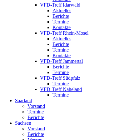
VFD-Treff Idarwald
Aktuelles
Berichte
Termine
Kontakte
VFD-Treff Rhein-Mosel
Aktuelles
Berichte
Termine
Kontakte
VFD-Treff Jammertal
Berichte
Termine
VFD-Treff Südpfalz
Termine
VFD-Treff Naheland
Termine
Saarland
Vorstand
Termine
Berichte
Sachsen
Vorstand
Berichte
Messen