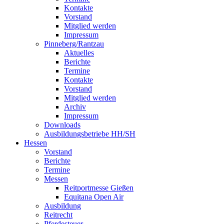
Kontakte
Vorstand
Mitglied werden
Impressum
Pinneberg/Rantzau
Aktuelles
Berichte
Termine
Kontakte
Vorstand
Mitglied werden
Archiv
Impressum
Downloads
Ausbildungsbetriebe HH/SH
Hessen
Vorstand
Berichte
Termine
Messen
Reitportmesse Gießen
Equitana Open Air
Ausbildung
Reitrecht
Pferdesteuer