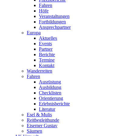
Fahren
Höfe
Veranstaltungen
Fortbildungen
Ansprechpartner
Europa
Aktuelles
Events
Partner
Berichte
Termine
Kontakt
Wanderreiten
Fahren
Ausrüstung
Ausbildung
Checklisten
Orientierung
Erlebnisberichte
Literatur
Esel & Mulis
Reitbegleithunde
Eiserner Gustav
Säumen