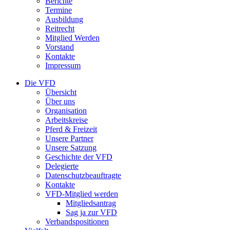
Berichte
Termine
Ausbildung
Reitrecht
Mitglied Werden
Vorstand
Kontakte
Impressum
Die VFD
Übersicht
Über uns
Organisation
Arbeitskreise
Pferd & Freizeit
Unsere Partner
Unsere Satzung
Geschichte der VFD
Delegierte
Datenschutzbeauftragte
Kontakte
VFD-Mitglied werden
Mitgliedsantrag
Sag ja zur VFD
Verbandspositionen