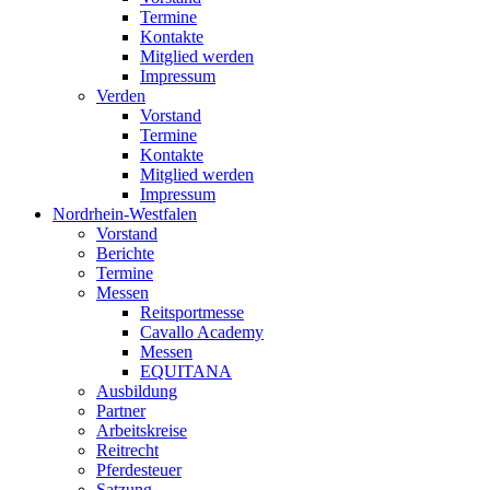
Termine
Kontakte
Mitglied werden
Impressum
Verden
Vorstand
Termine
Kontakte
Mitglied werden
Impressum
Nordrhein-Westfalen
Vorstand
Berichte
Termine
Messen
Reitsportmesse
Cavallo Academy
Messen
EQUITANA
Ausbildung
Partner
Arbeitskreise
Reitrecht
Pferdesteuer
Satzung