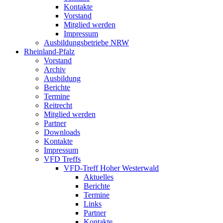
Kontakte
Vorstand
Mitglied werden
Impressum
Ausbildungsbetriebe NRW
Rheinland-Pfalz
Vorstand
Archiv
Ausbildung
Berichte
Termine
Reitrecht
Mitglied werden
Partner
Downloads
Kontakte
Impressum
VFD Treffs
VFD-Treff Hoher Westerwald
Aktuelles
Berichte
Termine
Links
Partner
Kontakte