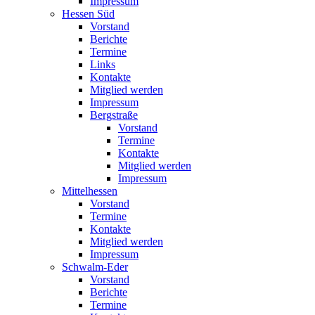
Impressum
Hessen Süd
Vorstand
Berichte
Termine
Links
Kontakte
Mitglied werden
Impressum
Bergstraße
Vorstand
Termine
Kontakte
Mitglied werden
Impressum
Mittelhessen
Vorstand
Termine
Kontakte
Mitglied werden
Impressum
Schwalm-Eder
Vorstand
Berichte
Termine