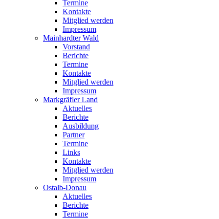
Termine
Kontakte
Mitglied werden
Impressum
Mainhardter Wald
Vorstand
Berichte
Termine
Kontakte
Mitglied werden
Impressum
Markgräfler Land
Aktuelles
Berichte
Ausbildung
Partner
Termine
Links
Kontakte
Mitglied werden
Impressum
Ostalb-Donau
Aktuelles
Berichte
Termine