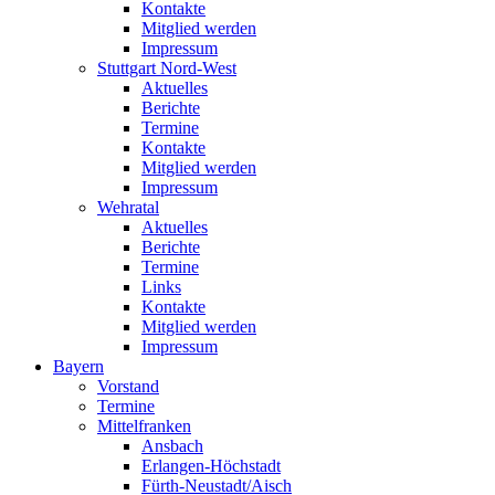
Kontakte
Mitglied werden
Impressum
Stuttgart Nord-West
Aktuelles
Berichte
Termine
Kontakte
Mitglied werden
Impressum
Wehratal
Aktuelles
Berichte
Termine
Links
Kontakte
Mitglied werden
Impressum
Bayern
Vorstand
Termine
Mittelfranken
Ansbach
Erlangen-Höchstadt
Fürth-Neustadt/Aisch