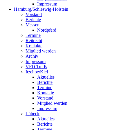
Impressum
Hamburg/Schleswig-Holstein
Vorstand
Berichte
Messen
Nordpferd
Termine
Reitrecht
Kontakte
Mitglied werden
Archiv
Impressum
VFD Treffs
Itzehoe/Kiel
Aktuelles
Berichte
Termine
Kontakte
Vorstand
Mitglied werden
Impressum
Lübeck
Aktuelles
Berichte
Termine