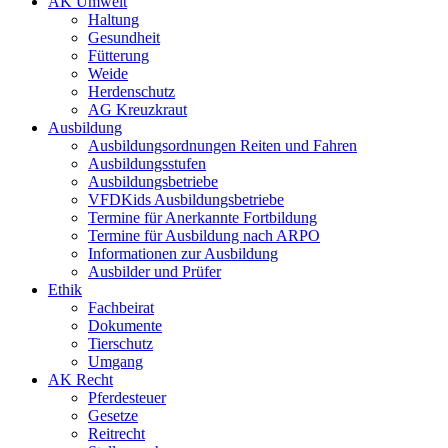
AK Umwelt
Haltung
Gesundheit
Fütterung
Weide
Herdenschutz
AG Kreuzkraut
Ausbildung
Ausbildungsordnungen Reiten und Fahren
Ausbildungsstufen
Ausbildungsbetriebe
VFDKids Ausbildungsbetriebe
Termine für Anerkannte Fortbildung
Termine für Ausbildung nach ARPO
Informationen zur Ausbildung
Ausbilder und Prüfer
Ethik
Fachbeirat
Dokumente
Tierschutz
Umgang
AK Recht
Pferdesteuer
Gesetze
Reitrecht