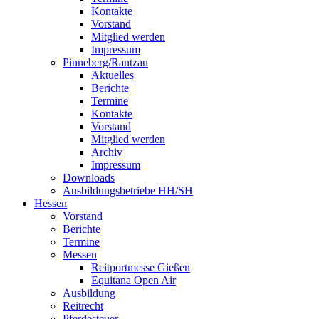
Kontakte
Vorstand
Mitglied werden
Impressum
Pinneberg/Rantzau
Aktuelles
Berichte
Termine
Kontakte
Vorstand
Mitglied werden
Archiv
Impressum
Downloads
Ausbildungsbetriebe HH/SH
Hessen
Vorstand
Berichte
Termine
Messen
Reitportmesse Gießen
Equitana Open Air
Ausbildung
Reitrecht
Pferdesteuer