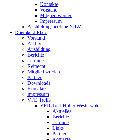
Kontakte
Vorstand
Mitglied werden
Impressum
Ausbildungsbetriebe NRW
Rheinland-Pfalz
Vorstand
Archiv
Ausbildung
Berichte
Termine
Reitrecht
Mitglied werden
Partner
Downloads
Kontakte
Impressum
VFD Treffs
VFD-Treff Hoher Westerwald
Aktuelles
Berichte
Termine
Links
Partner
Kontakte