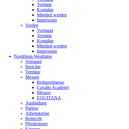
Termine
Kontakte
Mitglied werden
Impressum
Verden
Vorstand
Termine
Kontakte
Mitglied werden
Impressum
Nordrhein-Westfalen
Vorstand
Berichte
Termine
Messen
Reitsportmesse
Cavallo Academy
Messen
EQUITANA
Ausbildung
Partner
Arbeitskreise
Reitrecht
Pferdesteuer
Satzung