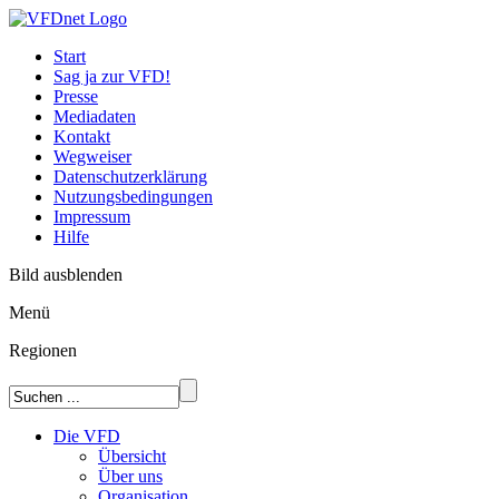
Start
Sag ja zur VFD!
Presse
Mediadaten
Kontakt
Wegweiser
Datenschutzerklärung
Nutzungsbedingungen
Impressum
Hilfe
Bild ausblenden
Menü
Regionen
Die VFD
Übersicht
Über uns
Organisation