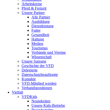
Arbeitskreise
Pferd & Freizeit
Unsere Partner
Alle Partner
Ausbildung
Dienstleistung
Futter
Gesundheit
Haltung
Medien
Tourismus
Verbände und Vereine
Wissenschaft
Unsere Satzung
Geschichte der VFD
Delegierte
Datenschutzbeauftragte
Kontakte
VFD-Mitglied werden
Verbandspositionen
Vielfalt
VFDKids
Neuigkeiten
Unsere Kids-Betriebe
Praxisberichte