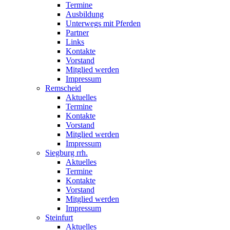
Termine
Ausbildung
Unterwegs mit Pferden
Partner
Links
Kontakte
Vorstand
Mitglied werden
Impressum
Remscheid
Aktuelles
Termine
Kontakte
Vorstand
Mitglied werden
Impressum
Siegburg rrh.
Aktuelles
Termine
Kontakte
Vorstand
Mitglied werden
Impressum
Steinfurt
Aktuelles