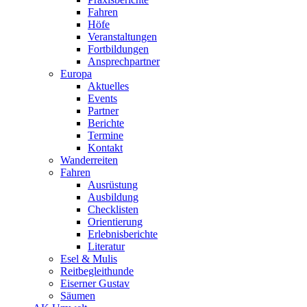
Fahren
Höfe
Veranstaltungen
Fortbildungen
Ansprechpartner
Europa
Aktuelles
Events
Partner
Berichte
Termine
Kontakt
Wanderreiten
Fahren
Ausrüstung
Ausbildung
Checklisten
Orientierung
Erlebnisberichte
Literatur
Esel & Mulis
Reitbegleithunde
Eiserner Gustav
Säumen