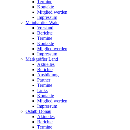
Termine
Kontakte
Mitglied werden
Impressum
Mainhardter Wald
Vorstand
Berichte
Termine
Kontakte
Mitglied werden
Impressum
Markgräfler Land
Aktuelles
Berichte
Ausbildung
Partner
Termine
Links
Kontakte
Mitglied werden
Impressum
Ostalb-Donau
Aktuelles
Berichte
Termine