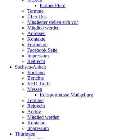
Partner Pferd
Termine
Über Uns
Mitglieder stellen sich vor
Mitglied werden
Adressen
Kontakte
Formulare
Facebook Seite
Impressum
Reitrecht
Sachsen-Anhalt
Vorstand
Berichte
VFD Treffs
Messen
Reitsportmesse Madgeburg
Termine
Reitrecht
Archiv
Mitglied werden
Kontakte
Impressum
Thüringen