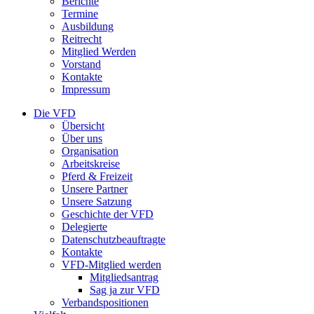
Berichte
Termine
Ausbildung
Reitrecht
Mitglied Werden
Vorstand
Kontakte
Impressum
Die VFD
Übersicht
Über uns
Organisation
Arbeitskreise
Pferd & Freizeit
Unsere Partner
Unsere Satzung
Geschichte der VFD
Delegierte
Datenschutzbeauftragte
Kontakte
VFD-Mitglied werden
Mitgliedsantrag
Sag ja zur VFD
Verbandspositionen