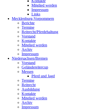
Kontakte
Mitglied werden
Impressum
Links
Mecklenburg-Vorpommern
Berichte
Termine
Reitrecht/Pferdehaltung
Vorstand
Kontakte
Mitglied werden
Archiv
Impressum
Niedersachsen/Bremen
Vorstand
Geländereitercup
Messen
Pferd und Jagd
Termine
Reitrecht
Ausbildung
Kontakte
Mitglied werden
Archiv
Impressum