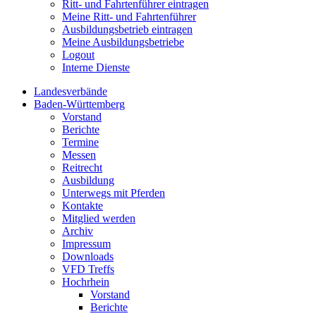
Ritt- und Fahrtenführer eintragen
Meine Ritt- und Fahrtenführer
Ausbildungsbetrieb eintragen
Meine Ausbildungsbetriebe
Logout
Interne Dienste
Landesverbände
Baden-Württemberg
Vorstand
Berichte
Termine
Messen
Reitrecht
Ausbildung
Unterwegs mit Pferden
Kontakte
Mitglied werden
Archiv
Impressum
Downloads
VFD Treffs
Hochrhein
Vorstand
Berichte