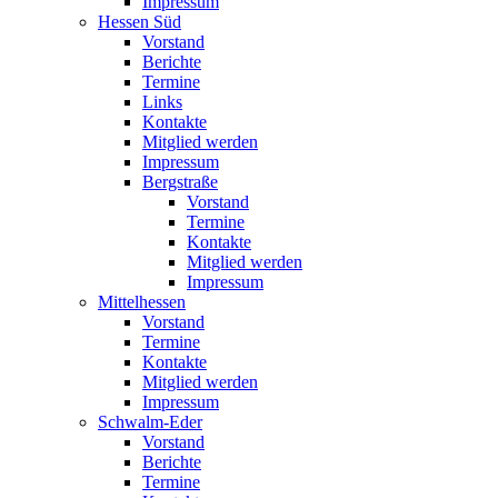
Impressum
Hessen Süd
Vorstand
Berichte
Termine
Links
Kontakte
Mitglied werden
Impressum
Bergstraße
Vorstand
Termine
Kontakte
Mitglied werden
Impressum
Mittelhessen
Vorstand
Termine
Kontakte
Mitglied werden
Impressum
Schwalm-Eder
Vorstand
Berichte
Termine