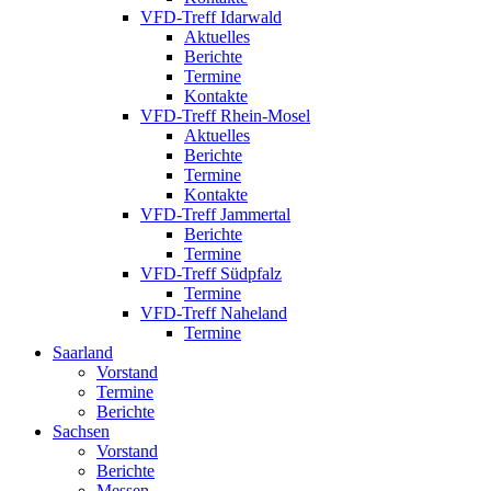
VFD-Treff Idarwald
Aktuelles
Berichte
Termine
Kontakte
VFD-Treff Rhein-Mosel
Aktuelles
Berichte
Termine
Kontakte
VFD-Treff Jammertal
Berichte
Termine
VFD-Treff Südpfalz
Termine
VFD-Treff Naheland
Termine
Saarland
Vorstand
Termine
Berichte
Sachsen
Vorstand
Berichte
Messen