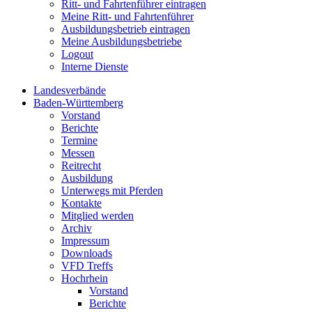
Ritt- und Fahrtenführer eintragen
Meine Ritt- und Fahrtenführer
Ausbildungsbetrieb eintragen
Meine Ausbildungsbetriebe
Logout
Interne Dienste
Landesverbände
Baden-Württemberg
Vorstand
Berichte
Termine
Messen
Reitrecht
Ausbildung
Unterwegs mit Pferden
Kontakte
Mitglied werden
Archiv
Impressum
Downloads
VFD Treffs
Hochrhein
Vorstand
Berichte