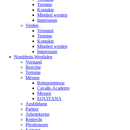
Termine
Kontakte
Mitglied werden
Impressum
Verden
Vorstand
Termine
Kontakte
Mitglied werden
Impressum
Nordrhein-Westfalen
Vorstand
Berichte
Termine
Messen
Reitsportmesse
Cavallo Academy
Messen
EQUITANA
Ausbildung
Partner
Arbeitskreise
Reitrecht
Pferdesteuer
Satzung