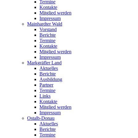
Termine
Kontakte
Mitglied werden
Impressum
Mainhardter Wald
Vorstand
Berichte
Termine
Kontakte
Mitglied werden
Impressum
Markgräfler Land
Aktuelles
Berichte
Ausbildung
Partner
Termine
Links
Kontakte
Mitglied werden
Impressum
Ostalb-Donau
Aktuelles
Berichte
Termine