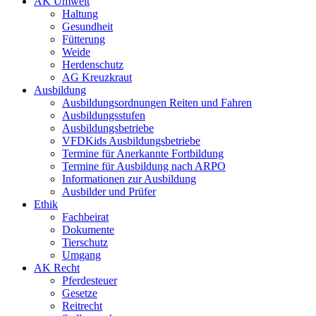
AK Umwelt
Haltung
Gesundheit
Fütterung
Weide
Herdenschutz
AG Kreuzkraut
Ausbildung
Ausbildungsordnungen Reiten und Fahren
Ausbildungsstufen
Ausbildungsbetriebe
VFDKids Ausbildungsbetriebe
Termine für Anerkannte Fortbildung
Termine für Ausbildung nach ARPO
Informationen zur Ausbildung
Ausbilder und Prüfer
Ethik
Fachbeirat
Dokumente
Tierschutz
Umgang
AK Recht
Pferdesteuer
Gesetze
Reitrecht