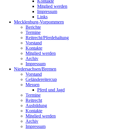
Kontakte
Mitglied werden
Impressum
Links
Mecklenburg-Vorpommern
Berichte
Termine
Reitrecht/Pferdehaltung
Vorstand
Kontakte
Mitglied werden
Archiv
Impressum
Niedersachsen/Bremen
Vorstand
Geländereitercup
Messen
Pferd und Jagd
Termine
Reitrecht
Ausbildung
Kontakte
Mitglied werden
Archiv
Impressum