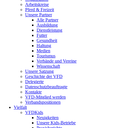
Arbeitskreise
Pferd & Freizeit
Unsere Partner
Alle Partner
Ausbildung
Dienstleistung
Futter
Gesundheit
Haltung
Medien
Tourismus
Verbände und Vereine
Wissenschaft
Unsere Satzung
Geschichte der VFD
Delegierte
Datenschutzbeauftragte
Kontakte
VFD-Mitglied werden
Verbandspositionen
Vielfalt
VFDKids
Neuigkeiten
Unsere Kids-Betriebe
Praxisberichte