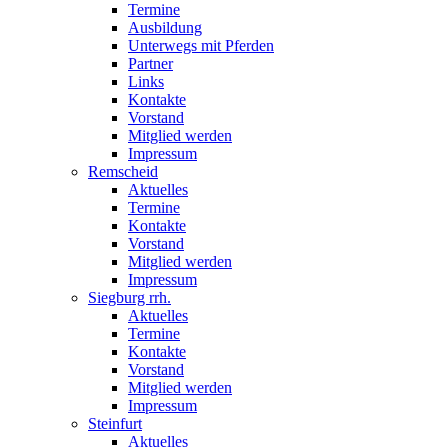
Termine
Ausbildung
Unterwegs mit Pferden
Partner
Links
Kontakte
Vorstand
Mitglied werden
Impressum
Remscheid
Aktuelles
Termine
Kontakte
Vorstand
Mitglied werden
Impressum
Siegburg rrh.
Aktuelles
Termine
Kontakte
Vorstand
Mitglied werden
Impressum
Steinfurt
Aktuelles