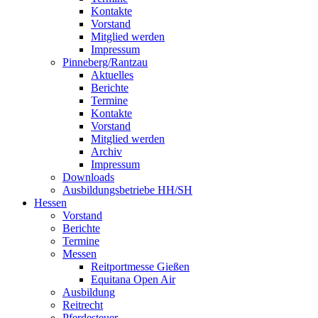
Kontakte
Vorstand
Mitglied werden
Impressum
Pinneberg/Rantzau
Aktuelles
Berichte
Termine
Kontakte
Vorstand
Mitglied werden
Archiv
Impressum
Downloads
Ausbildungsbetriebe HH/SH
Hessen
Vorstand
Berichte
Termine
Messen
Reitportmesse Gießen
Equitana Open Air
Ausbildung
Reitrecht
Pferdesteuer