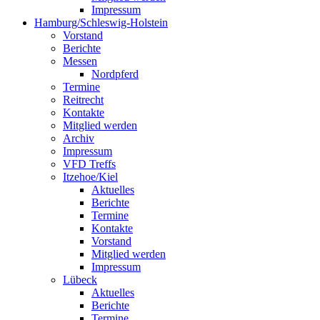
Impressum
Hamburg/Schleswig-Holstein
Vorstand
Berichte
Messen
Nordpferd
Termine
Reitrecht
Kontakte
Mitglied werden
Archiv
Impressum
VFD Treffs
Itzehoe/Kiel
Aktuelles
Berichte
Termine
Kontakte
Vorstand
Mitglied werden
Impressum
Lübeck
Aktuelles
Berichte
Termine