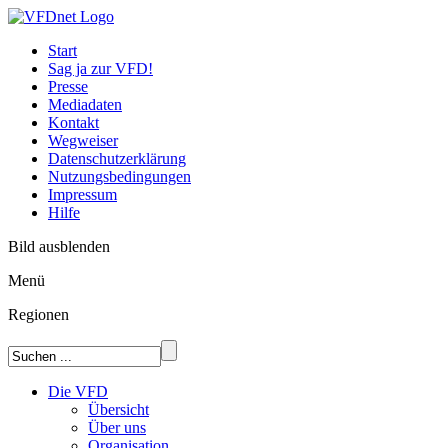
Start
Sag ja zur VFD!
Presse
Mediadaten
Kontakt
Wegweiser
Datenschutzerklärung
Nutzungsbedingungen
Impressum
Hilfe
Bild ausblenden
Menü
Regionen
Die VFD
Übersicht
Über uns
Organisation