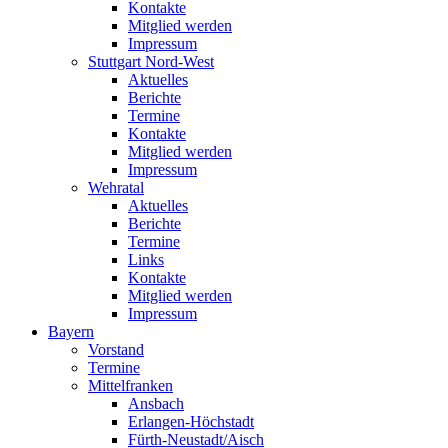
Kontakte
Mitglied werden
Impressum
Stuttgart Nord-West
Aktuelles
Berichte
Termine
Kontakte
Mitglied werden
Impressum
Wehratal
Aktuelles
Berichte
Termine
Links
Kontakte
Mitglied werden
Impressum
Bayern
Vorstand
Termine
Mittelfranken
Ansbach
Erlangen-Höchstadt
Fürth-Neustadt/Aisch