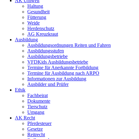
AK Umwelt
Haltung
Gesundheit
Fütterung
Weide
Herdenschutz
AG Kreuzkraut
Ausbildung
Ausbildungsordnungen Reiten und Fahren
Ausbildungsstufen
Ausbildungsbetriebe
VFDKids Ausbildungsbetriebe
Termine für Anerkannte Fortbildung
Termine für Ausbildung nach ARPO
Informationen zur Ausbildung
Ausbilder und Prüfer
Ethik
Fachbeirat
Dokumente
Tierschutz
Umgang
AK Recht
Pferdesteuer
Gesetze
Reitrecht