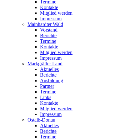
Termine
Kontakte
Mitglied werden
Impressum
Mainhardter Wald
Vorstand
Berichte
Termine
Kontakte
Mitglied werden
Impressum
Markgräfler Land
Aktuelles
Berichte
Ausbildung
Partner
Termine
Links
Kontakte
Mitglied werden
Impressum
Ostalb-Donau
Aktuelles
Berichte
Termine