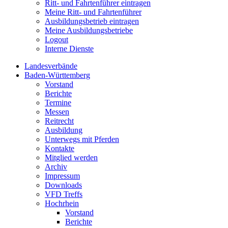
Ritt- und Fahrtenführer eintragen
Meine Ritt- und Fahrtenführer
Ausbildungsbetrieb eintragen
Meine Ausbildungsbetriebe
Logout
Interne Dienste
Landesverbände
Baden-Württemberg
Vorstand
Berichte
Termine
Messen
Reitrecht
Ausbildung
Unterwegs mit Pferden
Kontakte
Mitglied werden
Archiv
Impressum
Downloads
VFD Treffs
Hochrhein
Vorstand
Berichte