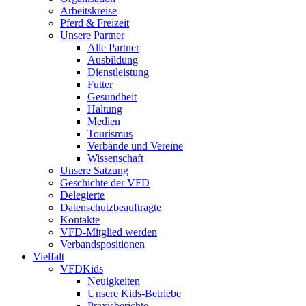
Arbeitskreise
Pferd & Freizeit
Unsere Partner
Alle Partner
Ausbildung
Dienstleistung
Futter
Gesundheit
Haltung
Medien
Tourismus
Verbände und Vereine
Wissenschaft
Unsere Satzung
Geschichte der VFD
Delegierte
Datenschutzbeauftragte
Kontakte
VFD-Mitglied werden
Verbandspositionen
Vielfalt
VFDKids
Neuigkeiten
Unsere Kids-Betriebe
Praxisberichte